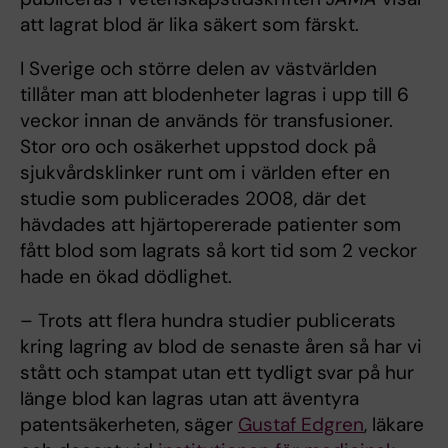
att lagrat blod är lika säkert som färskt.
I Sverige och större delen av västvärlden
tillåter man att blodenheter lagras i upp till 6
veckor innan de används för transfusioner.
Stor oro och osäkerhet uppstod dock på
sjukvårdsklinker runt om i världen efter en
studie som publicerades 2008, där det
hävdades att hjärtopererade patienter som
fått blod som lagrats så kort tid som 2 veckor
hade en ökad dödlighet.
– Trots att flera hundra studier publicerats
kring lagring av blod de senaste åren så har vi
stått och stampat utan ett tydligt svar på hur
länge blod kan lagras utan att äventyra
patentsäkerheten, säger
Gustaf Edgren
, läkare