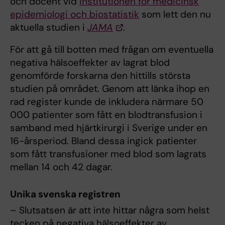
och docent vid
institutionen för medicinsk
epidemiologi och biostatistik
som lett den nu
aktuella studien i
JAMA
.
För att gå till botten med frågan om eventuella
negativa hälsoeffekter av lagrat blod
genomförde forskarna den hittills största
studien på området. Genom att länka ihop en
rad register kunde de inkludera närmare 50
000 patienter som fått en blodtransfusion i
samband med hjärtkirurgi i Sverige under en
16-årsperiod. Bland dessa ingick patienter
som fått transfusioner med blod som lagrats
mellan 14 och 42 dagar.
Unika svenska registren
– Slutsatsen är att inte hittar några som helst
tecken på negativa hälsoeffekter av