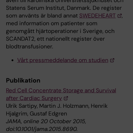
även till Karolinska Universitetssjukhuset och
Statens Serum Institut, Danmark. De register
som använts är bland annat
SWEDEHEART
,
med information om patienter som
genomgått hjärtoperationer i Sverige, och
SCANDAT2, ett nationellt register över
blodtransfusioner.
Vårt pressmeddelande om studien
Publikation
Red Cell Concentrate Storage and Survival
after Cardiac Surgery
Ulrik Sartipy, Martin J. Holzmann, Henrik
Hjalgrim, Gustaf Edgren
JAMA, online 20 October 2015,
doi:10.1001/jama.2015.8690.