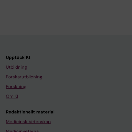
Upptäck KI
Utbildning
Forskarutbildning
Forskning
Om KI
Redaktionellt material
Medicinsk Vetenskap
Medicinvetarna