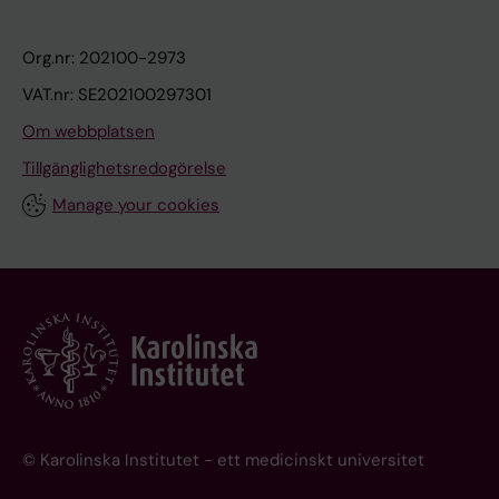
Org.nr: 202100-2973
VAT.nr: SE202100297301
Om webbplatsen
Tillgänglighetsredogörelse
Manage your cookies
© Karolinska Institutet - ett medicinskt universitet