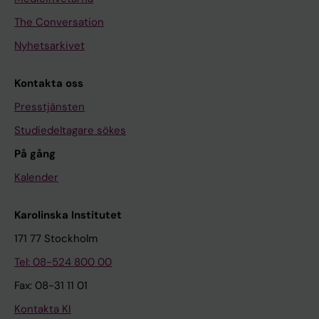
The Conversation
Nyhetsarkivet
Kontakta oss
Presstjänsten
Studiedeltagare sökes
På gång
Kalender
Karolinska Institutet
171 77 Stockholm
Tel: 08-524 800 00
Fax: 08-31 11 01
Kontakta KI