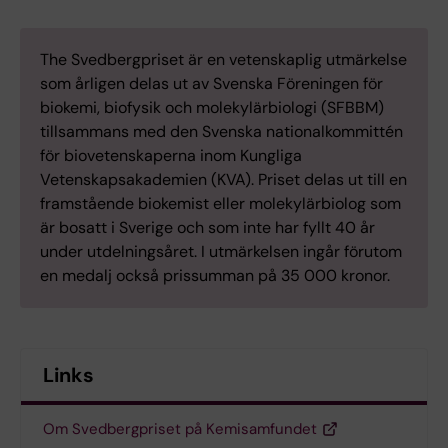
The Svedbergpriset är en vetenskaplig utmärkelse
som årligen delas ut av Svenska Föreningen för
biokemi, biofysik och molekylärbiologi (SFBBM)
tillsammans med den Svenska nationalkommittén
för biovetenskaperna inom Kungliga
Vetenskapsakademien (KVA). Priset delas ut till en
framstående biokemist eller molekylärbiolog som
är bosatt i Sverige och som inte har fyllt 40 år
under utdelningsåret. I utmärkelsen ingår förutom
en medalj också prissumman på 35 000 kronor.
Links
Om Svedbergpriset på Kemisamfundet