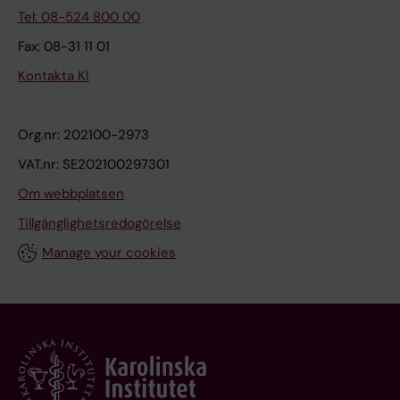
Tel: 08-524 800 00
Fax: 08-31 11 01
Kontakta KI
Org.nr: 202100-2973
VAT.nr: SE202100297301
Om webbplatsen
Tillgänglighetsredogörelse
Manage your cookies