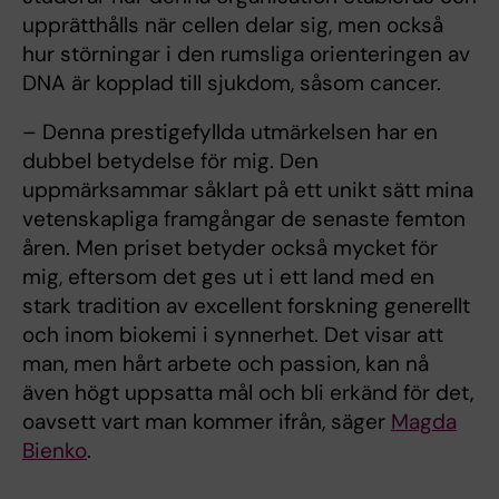
upprätthålls när cellen delar sig, men också
hur störningar i den rumsliga orienteringen av
DNA är kopplad till sjukdom, såsom cancer.
– Denna prestigefyllda utmärkelsen har en
dubbel betydelse för mig. Den
uppmärksammar såklart på ett unikt sätt mina
vetenskapliga framgångar de senaste femton
åren. Men priset betyder också mycket för
mig, eftersom det ges ut i ett land med en
stark tradition av excellent forskning generellt
och inom biokemi i synnerhet. Det visar att
man, men hårt arbete och passion, kan nå
även högt uppsatta mål och bli erkänd för det,
oavsett vart man kommer ifrån, säger
Magda
Bienko
.