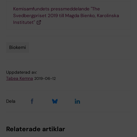
Kemisamfundets pressmeddelande "The
Svedbergpriset 2019 till Magda Bienko, Karolinska
Institutet"
Biokemi
Tags
Uppdaterad av:
Tabea Kemna
2019-06-12
Dela
Relaterade artiklar