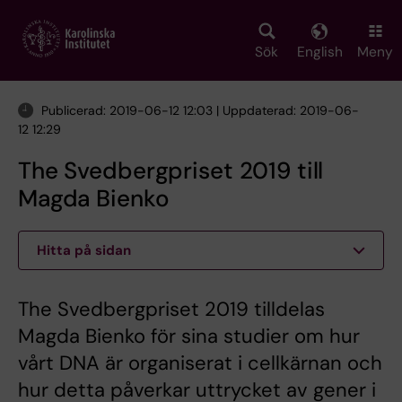
Skip
to
main
Sök
English
Meny
content
Publicerad: 2019-06-12 12:03 | Uppdaterad: 2019-06-
12 12:29
The Svedbergpriset 2019 till
Magda Bienko
Hitta på sidan
The Svedbergpriset 2019 tilldelas
Magda Bienko för sina studier om hur
vårt DNA är organiserat i cellkärnan och
hur detta påverkar uttrycket av gener i