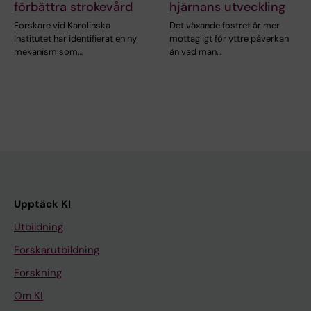
förbättra strokevård
hjärnans utveckling
Forskare vid Karolinska
Det växande fostret är mer
Institutet har identifierat en ny
mottagligt för yttre påverkan
mekanism som…
än vad man…
Upptäck KI
Utbildning
Forskarutbildning
Forskning
Om KI