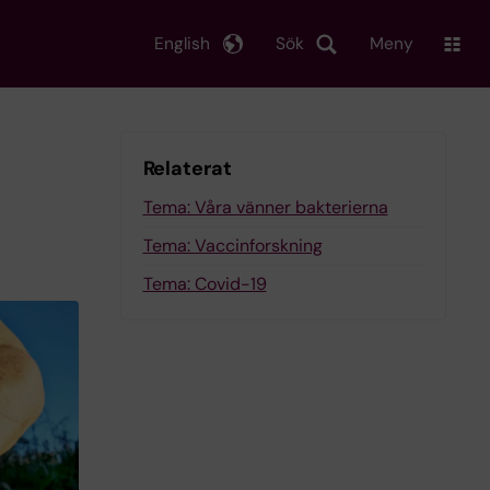
English
Sök
Meny
Relaterat
Tema: Våra vänner bakterierna
Tema: Vaccinforskning
Tema: Covid-19