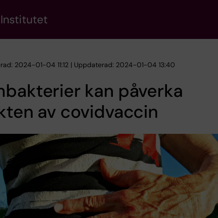
Institutet
erad: 2024-01-04 11:12 | Uppdaterad: 2024-01-04 13:40
bakterier kan påverka
kten av covidvaccin