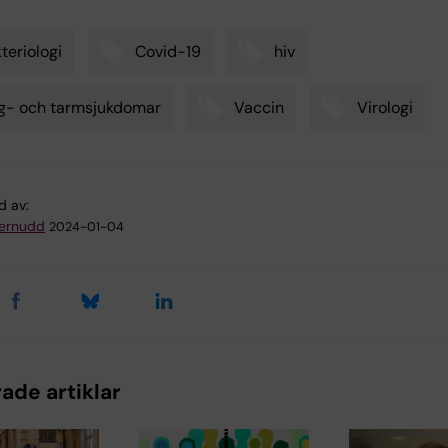
teriologi
Covid-19
hiv
g- och tarmsjukdomar
Vaccin
Virologi
d av:
ternudd
2024-01-04
ade artiklar