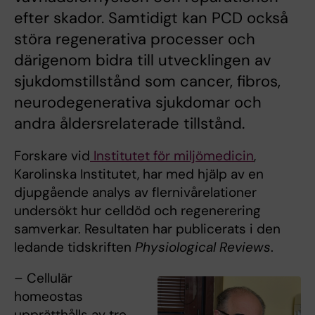
efter skador. Samtidigt kan PCD också
störa regenerativa processer och
därigenom bidra till utvecklingen av
sjukdomstillstånd som cancer, fibros,
neurodegenerativa sjukdomar och
andra åldersrelaterade tillstånd.
Forskare vid
Institutet för miljömedicin
,
Karolinska Institutet, har med hjälp av en
djupgående analys av flernivårelationer
undersökt hur celldöd och regenerering
samverkar. Resultaten har publicerats i den
ledande tidskriften
Physiological Reviews
.
– Cellulär
homeostas
upprätthålls av tre