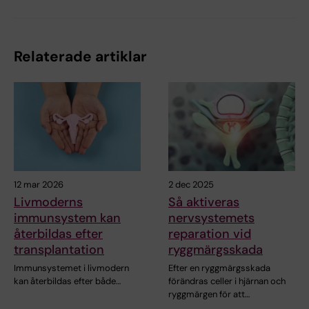
Relaterade artiklar
12 mar 2026
2 dec 2025
Livmoderns
Så aktiveras
immunsystem kan
nervsystemets
återbildas efter
reparation vid
transplantation
ryggmärgsskada
Immunsystemet i livmodern
Efter en ryggmärgsskada
kan återbildas efter både…
förändras celler i hjärnan och
ryggmärgen för att…