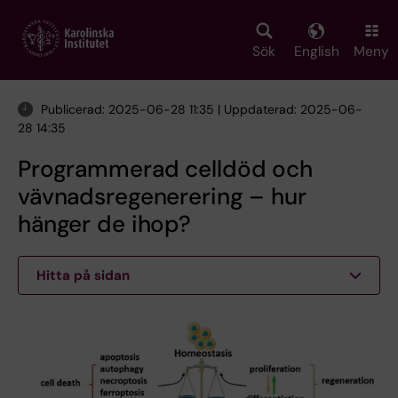
Skip
to
main
Sök
English
Meny
content
Publicerad: 2025-06-28 11:35 | Uppdaterad: 2025-06-
28 14:35
Programmerad celldöd och
vävnadsregenerering – hur
hänger de ihop?
Hitta på sidan