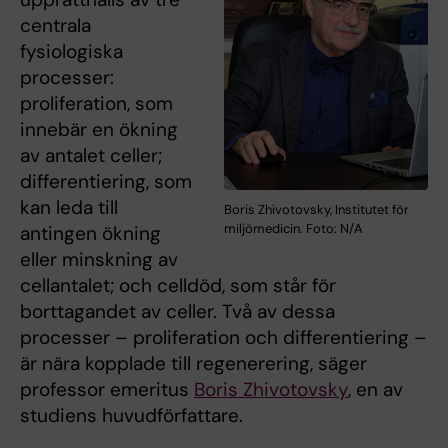
centrala
fysiologiska
processer:
proliferation, som
innebär en ökning
av antalet celler;
differentiering, som
kan leda till
Boris Zhivotovsky, Institutet för
miljömedicin. Foto: N/A
antingen ökning
eller minskning av
cellantalet; och celldöd, som står för
borttagandet av celler. Två av dessa
processer – proliferation och differentiering –
är nära kopplade till regenerering, säger
professor emeritus
Boris Zhivotovsky
, en av
studiens huvudförfattare.