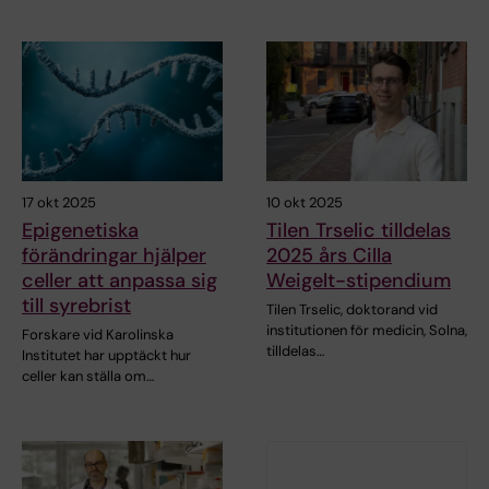
17 okt 2025
10 okt 2025
Epigenetiska
Tilen Trselic tilldelas
förändringar hjälper
2025 års Cilla
celler att anpassa sig
Weigelt-stipendium
till syrebrist
Tilen Trselic, doktorand vid
institutionen för medicin, Solna,
Forskare vid Karolinska
tilldelas…
Institutet har upptäckt hur
celler kan ställa om…