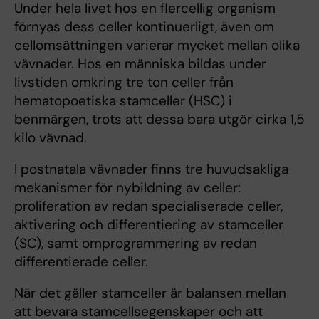
Under hela livet hos en flercellig organism
förnyas dess celler kontinuerligt, även om
cellomsättningen varierar mycket mellan olika
vävnader. Hos en människa bildas under
livstiden omkring tre ton celler från
hematopoetiska stamceller (HSC) i
benmärgen, trots att dessa bara utgör cirka 1,5
kilo vävnad.
I postnatala vävnader finns tre huvudsakliga
mekanismer för nybildning av celler:
proliferation av redan specialiserade celler,
aktivering och differentiering av stamceller
(SC), samt omprogrammering av redan
differentierade celler.
När det gäller stamceller är balansen mellan
att bevara stamcellsegenskaper och att