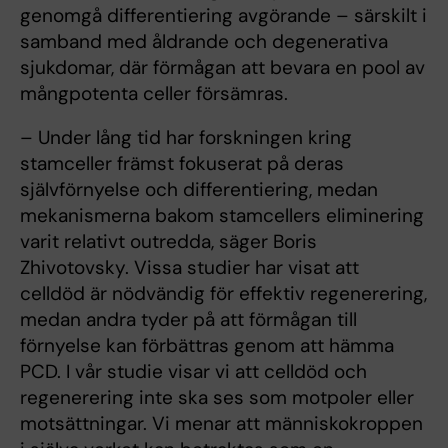
genomgå differentiering avgörande – särskilt i
samband med åldrande och degenerativa
sjukdomar, där förmågan att bevara en pool av
mångpotenta celler försämras.
– Under lång tid har forskningen kring
stamceller främst fokuserat på deras
självförnyelse och differentiering, medan
mekanismerna bakom stamcellers eliminering
varit relativt outredda, säger Boris
Zhivotovsky. Vissa studier har visat att
celldöd är nödvändig för effektiv regenerering,
medan andra tyder på att förmågan till
förnyelse kan förbättras genom att hämma
PCD. I vår studie visar vi att celldöd och
regenerering inte ska ses som motpoler eller
motsättningar. Vi menar att människokroppen