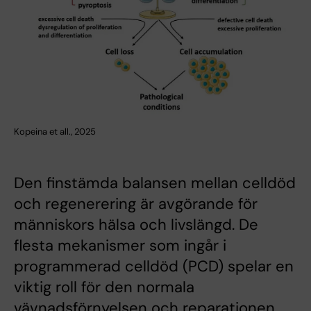
Kopeina et all., 2025
Den finstämda balansen mellan celldöd
och regenerering är avgörande för
människors hälsa och livslängd. De
flesta mekanismer som ingår i
programmerad celldöd (PCD) spelar en
viktig roll för den normala
vävnadsförnyelsen och reparationen