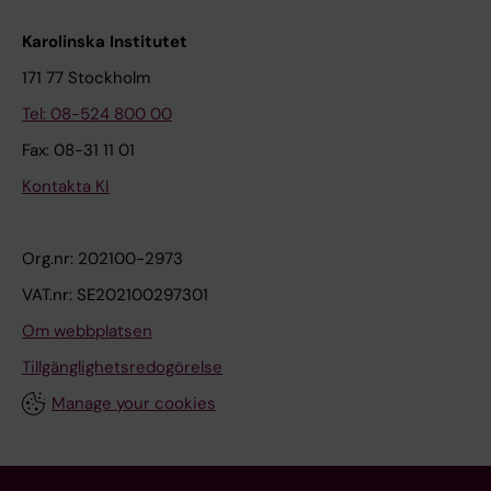
Karolinska Institutet
171 77 Stockholm
Tel: 08-524 800 00
Fax: 08-31 11 01
Kontakta KI
Org.nr: 202100-2973
VAT.nr: SE202100297301
Om webbplatsen
Tillgänglighetsredogörelse
Manage your cookies