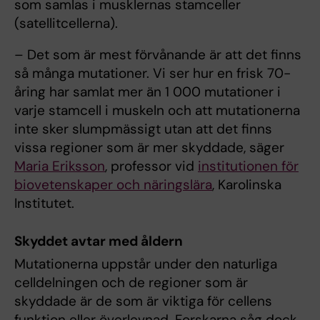
som samlas i musklernas stamceller
(satellitcellerna).
– Det som är mest förvånande är att det finns
så många mutationer. Vi ser hur en frisk 70-
åring har samlat mer än 1 000 mutationer i
varje stamcell i muskeln och att mutationerna
inte sker slumpmässigt utan att det finns
vissa regioner som är mer skyddade, säger
Maria Eriksson
, professor vid
institutionen för
biovetenskaper och näringslära
, Karolinska
Institutet.
Skyddet avtar med åldern
Mutationerna uppstår under den naturliga
celldelningen och de regioner som är
skyddade är de som är viktiga för cellens
funktion eller överlevnad. Forskarna såg dock