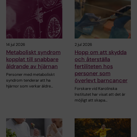
14 jul 2026
2 jul 2026
Metaboliskt syndrom
Hopp om att skydda
kopplat till snabbare
och återställa
åldrande av hjärnan
fertiliteten hos
personer som
Personer med metaboliskt
överlevt barncancer
syndrom tenderar att ha
hjärnor som verkar äldre…
Forskare vid Karolinska
Institutet har visat att det är
möjligt att skapa…