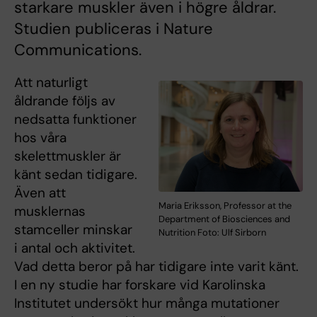
starkare muskler även i högre åldrar.
Studien publiceras i Nature
Communications.
Att naturligt
åldrande följs av
nedsatta funktioner
hos våra
skelettmuskler är
känt sedan tidigare.
Även att
Maria Eriksson, Professor at the
musklernas
Department of Biosciences and
stamceller minskar
Nutrition Foto: Ulf Sirborn
i antal och aktivitet.
Vad detta beror på har tidigare inte varit känt.
I en ny studie har forskare vid Karolinska
Institutet undersökt hur många mutationer