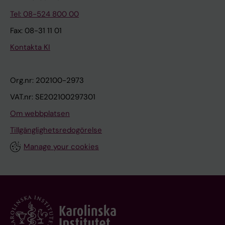
Tel: 08-524 800 00
Fax: 08-31 11 01
Kontakta KI
Org.nr: 202100-2973
VAT.nr: SE202100297301
Om webbplatsen
Tillgänglighetsredogörelse
Manage your cookies