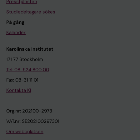
Presstjänsten
Studiedeltagare sökes
På gång
Kalender
Karolinska Institutet
171 77 Stockholm
Tel: 08-524 800 00
Fax: 08-31 11 01
Kontakta KI
Org.nr: 202100-2973
VAT.nr: SE202100297301
Om webbplatsen