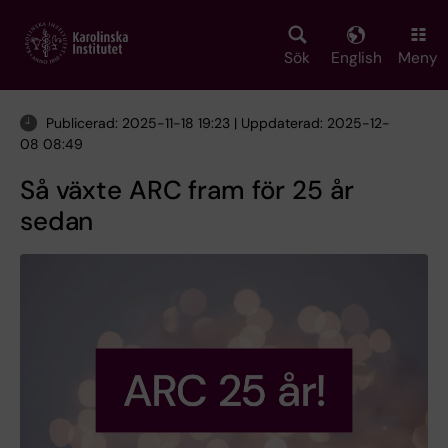
Skip
to
main
Sök
English
Meny
content
Publicerad: 2025-11-18 19:23 | Uppdaterad: 2025-12-
08 08:49
Så växte ARC fram för 25 år
sedan