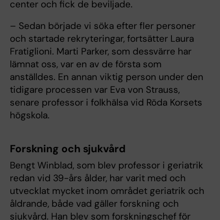
center och fick de beviljade.
– Sedan började vi söka efter fler personer
och startade rekryteringar, fortsätter Laura
Fratiglioni. Marti Parker, som dessvärre har
lämnat oss, var en av de första som
anställdes. En annan viktig person under den
tidigare processen var Eva von Strauss,
senare professor i folkhälsa vid Röda Korsets
högskola.
Forskning och sjukvård
Bengt Winblad, som blev professor i geriatrik
redan vid 39-års ålder, har varit med och
utvecklat mycket inom området geriatrik och
åldrande, både vad gäller forskning och
sjukvård. Han blev som forskningschef för