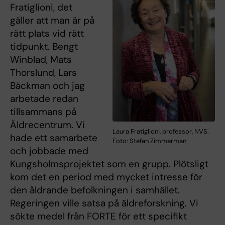
Fratiglioni, det
gäller att man är på
rätt plats vid rätt
tidpunkt. Bengt
Winblad, Mats
Thorslund, Lars
Bäckman och jag
arbetade redan
tillsammans på
Äldrecentrum. Vi
Laura Fratiglioni, professor, NVS.
hade ett samarbete
Foto: Stefan Zimmerman
och jobbade med
Kungsholmsprojektet som en grupp. Plötsligt
kom det en period med mycket intresse för
den åldrande befolkningen i samhället.
Regeringen ville satsa på äldreforskning. Vi
sökte medel från FORTE för ett specifikt