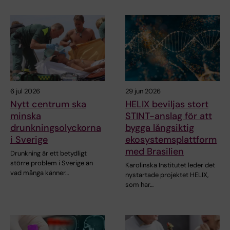
6 jul 2026
29 jun 2026
Nytt centrum ska
HELIX beviljas stort
minska
STINT-anslag för att
drunkningsolyckorna
bygga långsiktig
i Sverige
ekosystemsplattform
med Brasilien
Drunkning är ett betydligt
större problem i Sverige än
Karolinska Institutet leder det
vad många känner…
nystartade projektet HELIX,
som har…