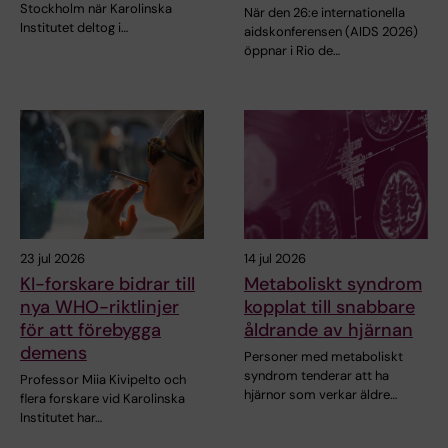
Stockholm när Karolinska
När den 26:e internationella
Institutet deltog i…
aidskonferensen (AIDS 2026)
öppnar i Rio de…
23 jul 2026
14 jul 2026
KI-forskare bidrar till
Metaboliskt syndrom
nya WHO-riktlinjer
kopplat till snabbare
för att förebygga
åldrande av hjärnan
demens
Personer med metaboliskt
syndrom tenderar att ha
Professor Miia Kivipelto och
hjärnor som verkar äldre…
flera forskare vid Karolinska
Institutet har…