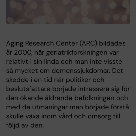
Aging Research Center (ARC) bildades
år 2000, när geriatrikforskningen var
relativt i sin linda och man inte visste
så mycket om demenssjukdomar. Det
skedde i en tid när politiker och
beslutsfattare började intressera sig för
den ökande åldrande befolkningen och
med de utmaningar man började förstå
skulle växa inom vård och omsorg till
följd av den.