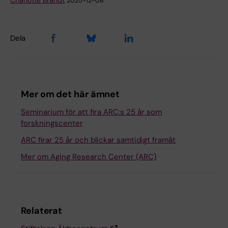
Charlotte Brandt
2025-12-08
Dela
Mer om det här ämnet
Seminarium för att fira ARC:s 25 år som
forskningscenter
ARC firar 25 år och blickar samtidigt framåt
Mer om Aging Research Center (ARC)
Relaterat