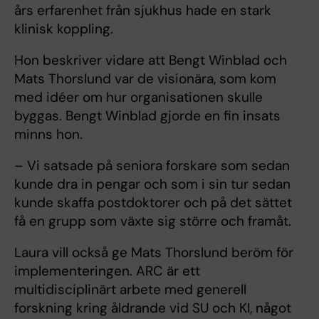
års erfarenhet från sjukhus hade en stark
klinisk koppling.
Hon beskriver vidare att Bengt Winblad och
Mats Thorslund var de visionära, som kom
med idéer om hur organisationen skulle
byggas. Bengt Winblad gjorde en fin insats
minns hon.
– Vi satsade på seniora forskare som sedan
kunde dra in pengar och som i sin tur sedan
kunde skaffa postdoktorer och på det sättet
få en grupp som växte sig större och framåt.
Laura vill också ge Mats Thorslund beröm för
implementeringen. ARC är ett
multidisciplinärt arbete med generell
forskning kring åldrande vid SU och KI, något