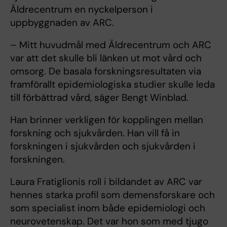
Äldrecentrum en nyckelperson i
uppbyggnaden av ARC.
– Mitt huvudmål med Äldrecentrum och ARC
var att det skulle bli länken ut mot vård och
omsorg. De basala forskningsresultaten via
framförallt epidemiologiska studier skulle leda
till förbättrad vård, säger Bengt Winblad.
Han brinner verkligen för kopplingen mellan
forskning och sjukvården. Han vill få in
forskningen i sjukvården och sjukvården i
forskningen.
Laura Fratiglionis roll i bildandet av ARC var
hennes starka profil som demensforskare och
som specialist inom både epidemiologi och
neurovetenskap. Det var hon som med tjugo