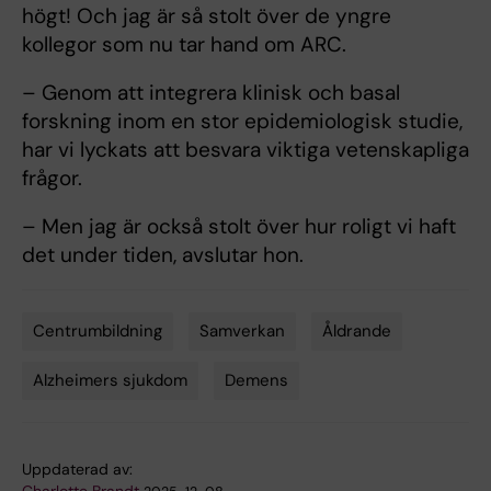
högt! Och jag är så stolt över de yngre
kollegor som nu tar hand om ARC.
– Genom att integrera klinisk och basal
forskning inom en stor epidemiologisk studie,
har vi lyckats att besvara viktiga vetenskapliga
frågor.
– Men jag är också stolt över hur roligt vi haft
det under tiden, avslutar hon.
Centrumbildning
Samverkan
Åldrande
Tags
Alzheimers sjukdom
Demens
Uppdaterad av: