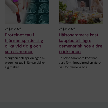
26 jun 2026
26 jun 2026
Proteinet tau i
Hälsosammare kost
hjärnan sprider sig
kopplas till lägre
olika vid tidig och
demensrisk hos äldre
sen alzheimer
i riskzonen
Mängden och spridningen av
En hälsosammare kost kan
proteinet tau i hjärnan skiljer
vara förknippad med en lägre
sig mellan…
risk för demens hos…