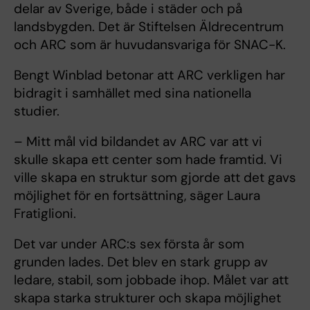
delar av Sverige, både i städer och på
landsbygden. Det är Stiftelsen Äldrecentrum
och ARC som är huvudansvariga för SNAC-K.
Bengt Winblad betonar att ARC verkligen har
bidragit i samhället med sina nationella
studier.
– Mitt mål vid bildandet av ARC var att vi
skulle skapa ett center som hade framtid. Vi
ville skapa en struktur som gjorde att det gavs
möjlighet för en fortsättning, säger Laura
Fratiglioni.
Det var under ARC:s sex första år som
grunden lades. Det blev en stark grupp av
ledare, stabil, som jobbade ihop. Målet var att
skapa starka strukturer och skapa möjlighet