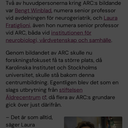
Två av huvudpersonerna kring ARC:s bildande
var
Bengt Winblad
, numera senior professor
vid avdelningen för neurogeriatrik, och
Laura
Fratiglioni,
även hon numera senior professor
vid ARC, båda vid
institutionen för
neurobiologi, vårdvetenskap och samhälle
.
Genom bildandet av ARC skulle nu
forskningsfokuset få ta större plats, då
Karolinska Institutet och Stockholms
universitet, skulle stå bakom denna
centrumbildning. Egentligen blev det som en
slags utbrytning från
stiftelsen
Äldrecentrum
, då flera av ARC:s grundare
gick över just därifrån.
– Det är som alltid,
säger Laura