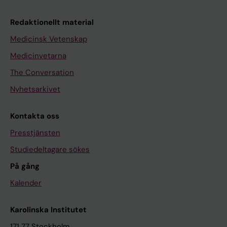
Redaktionellt material
Medicinsk Vetenskap
Medicinvetarna
The Conversation
Nyhetsarkivet
Kontakta oss
Presstjänsten
Studiedeltagare sökes
På gång
Kalender
Karolinska Institutet
171 77 Stockholm