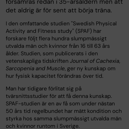
försämras redan i 35-årsåldern men att
det aldrig är för sent att börja träna.
I den omfattande studien "Swedish Physical
Activity and Fitness study" (SPAF) har
forskare följt flera hundra slumpmässigt
utvalda män och kvinnor från 16 till 63 års
ålder. Studien, som publicerats i den
vetenskapliga tidskriften
Journal of Cachexia
,
Sarcopenia and Muscle
, ger ny kunskap om
hur fysisk kapacitet förändras över tid.
Man har tidigare förlitat sig på
tvärsnittsstudier för att få denna kunskap.
SPAF-studien är en av få som under nästan
50 års tid regelbundet har mätt kondition och
styrka hos samma slumpmässigt utvalda män
och kvinnor runtom i Sverige.