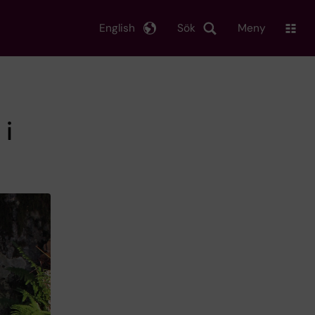
English
Sök
Meny
 i