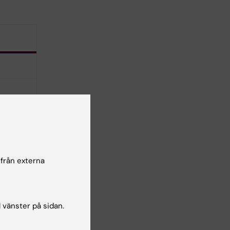
 från externa
l vänster på sidan.