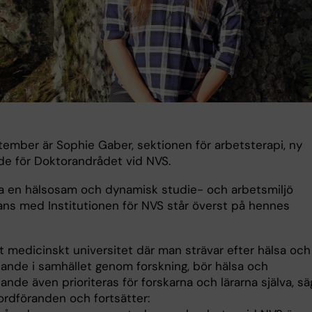
tember är Sophie Gaber, sektionen för arbetsterapi, ny
de för Doktorandrådet vid NVS.
ja en hälsosam och dynamisk studie- och arbetsmiljö
ans med Institutionen för NVS står överst på hennes
t medicinskt universitet där man strävar efter hälsa och
nande i samhället genom forskning, bör hälsa och
ande även prioriteras för forskarna och lärarna själva, sä
ordföranden och fortsätter: