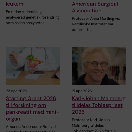
leukemi
American Surgical
Association
En redan rutinmässigt
analyserad genetisk förändring
Professor Anna Martling vid
som redan analyseras…
Karolinska Institutet har
utsetts till…
23 apr 2026
21 apr 2026
Starting Grant 2026
Karl-Johan Malmberg
till forskning om
tilldelas Tobiaspriset
pankreatit med mini-
2026
organ
Professor Karl-Johan
Malmberg tilldelas
Amanda Andersson-Rolf vid
Tobiaspriset 2026 för sin…