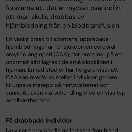
forskarna att det är mycket osannolikt
att man skulle drabbas av
hjärnblödning från en blodtransfusion.
En vanlig orsak till spontana, upprepade
hjärnblödningar är kärlsjukdomen cerebral
amyloid angiopati (CAA), där proteiner på ett
onormalt sätt lagras i de små blodkärlen i
hjärnan. En rad studier har tidigare visat att
CAA kan överföras mellan individer, genom
kirurgiska ingrepp på nervsystemet och
sannolikt även via behandling med en viss typ
av tillväxthormon.
Få drabbade individer
Nu visar en ny studie av forskare från bland