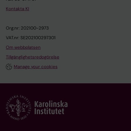
Kontakta KI
Org.nr: 202100-2973
VAT.nr: SE202100297301
Om webbplatsen
Tillgänglighetsredogörelse
Manage your cookies