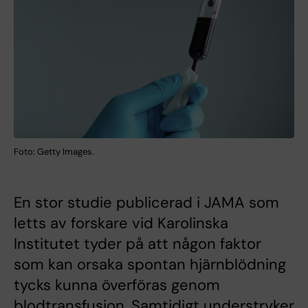
Foto: Getty Images.
En stor studie publicerad i JAMA som
letts av forskare vid Karolinska
Institutet tyder på att någon faktor
som kan orsaka spontan hjärnblödning
tycks kunna överföras genom
blodtransfusion. Samtidigt understryker