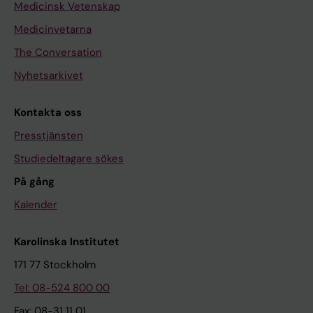
Medicinsk Vetenskap
Medicinvetarna
The Conversation
Nyhetsarkivet
Kontakta oss
Presstjänsten
Studiedeltagare sökes
På gång
Kalender
Karolinska Institutet
171 77 Stockholm
Tel: 08-524 800 00
Fax: 08-31 11 01