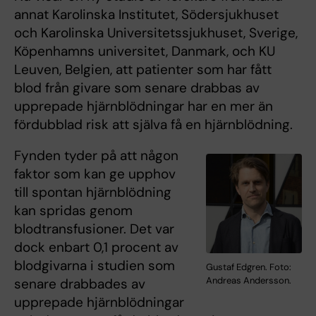
annat Karolinska Institutet, Södersjukhuset
och Karolinska Universitetssjukhuset, Sverige,
Köpenhamns universitet, Danmark, och KU
Leuven, Belgien, att patienter som har fått
blod från givare som senare drabbas av
upprepade hjärnblödningar har en mer än
fördubblad risk att själva få en hjärnblödning.
Fynden tyder på att någon
faktor som kan ge upphov
till spontan hjärnblödning
kan spridas genom
blodtransfusioner. Det var
dock enbart 0,1 procent av
blodgivarna i studien som
Gustaf Edgren. Foto:
Andreas Andersson.
senare drabbades av
upprepade hjärnblödningar