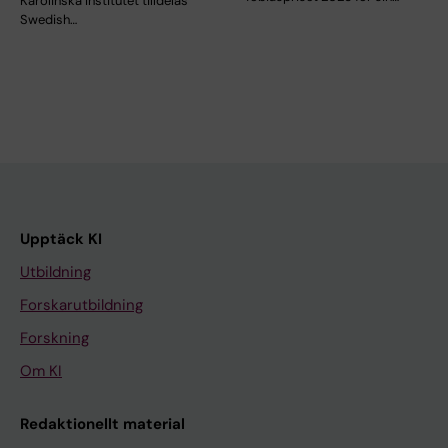
Karolinska Institutet tilldelas
Swedish…
Upptäck KI
Utbildning
Forskarutbildning
Forskning
Om KI
Redaktionellt material