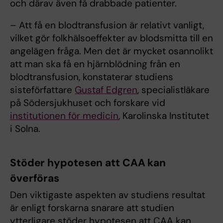
och därav även få drabbade patienter.
– Att få en blodtransfusion är relativt vanligt,
vilket gör folkhälsoeffekter av blodsmitta till en
angelägen fråga. Men det är mycket osannolikt
att man ska få en hjärnblödning från en
blodtransfusion, konstaterar studiens
sisteförfattare
Gustaf Edgren
, specialistläkare
på Södersjukhuset och forskare vid
institutionen för medicin
, Karolinska Institutet
i Solna.
Stöder hypotesen att CAA kan
överföras
Den viktigaste aspekten av studiens resultat
är enligt forskarna snarare att studien
ytterligare stöder hypotesen att CAA kan