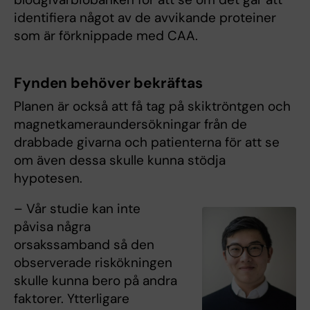
identifiera något av de avvikande proteiner
som är förknippade med CAA.
Fynden behöver bekräftas
Planen är också att få tag på skiktröntgen och
magnetkameraundersökningar från de
drabbade givarna och patienterna för att se
om även dessa skulle kunna stödja
hypotesen.
– Vår studie kan inte
påvisa några
orsakssamband så den
observerade riskökningen
skulle kunna bero på andra
faktorer. Ytterligare