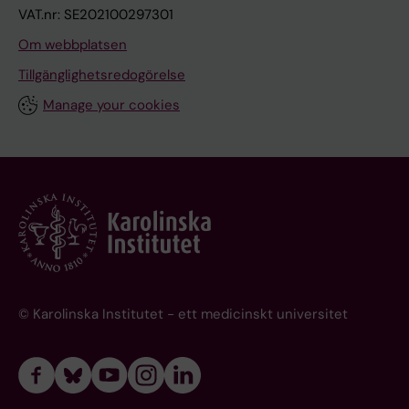
VAT.nr: SE202100297301
Om webbplatsen
Tillgänglighetsredogörelse
Manage your cookies
© Karolinska Institutet - ett medicinskt universitet