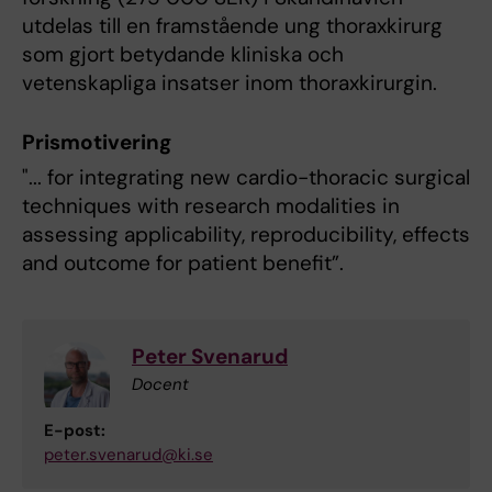
utdelas till en framstående ung thoraxkirurg
som gjort betydande kliniska och
vetenskapliga insatser inom thoraxkirurgin.
Prismotivering
"... for integrating new cardio-thoracic surgical
techniques with research modalities in
assessing applicability, reproducibility, effects
and outcome for patient benefit”.
Peter Svenarud
Docent
E-post:
peter.svenarud@ki.se