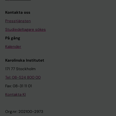
Kontakta oss
Presstjänsten
Studiedeltagare sökes
På gång
Kalender
Karolinska Institutet
171 77 Stockholm
Tel: 08-524 800 00
Fax: 08-31 11 01
Kontakta KI
Org.nr: 202100-2973