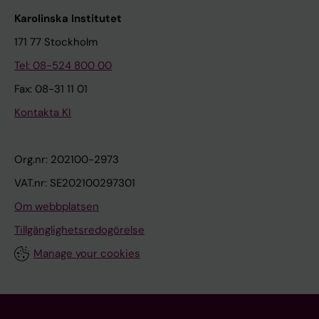
Karolinska Institutet
171 77 Stockholm
Tel: 08-524 800 00
Fax: 08-31 11 01
Kontakta KI
Org.nr: 202100-2973
VAT.nr: SE202100297301
Om webbplatsen
Tillgänglighetsredogörelse
Manage your cookies