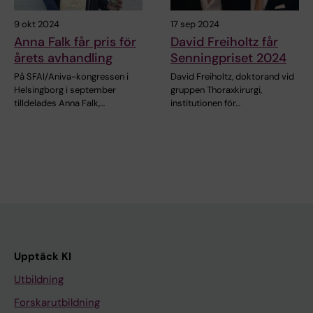
9 okt 2024
17 sep 2024
Anna Falk får pris för
David Freiholtz får
årets avhandling
Senningpriset 2024
På SFAI/Aniva-kongressen i
David Freiholtz, doktorand vid
Helsingborg i september
gruppen Thoraxkirurgi,
tilldelades Anna Falk,…
institutionen för…
Upptäck KI
Utbildning
Forskarutbildning