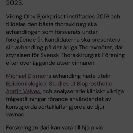
2023.
Viking Olov Björkpriset instiftades 2019 och
tilldelas den bästa thoraxkirurgiska
avhandlingen som försvarats under
föregående år. Kandidaterna ska presentera
sin avhandling på det årliga Thoraxmötet, där
styrelsen för Svensk Thoraxkirurgisk Förening
efter överläggande utser vinnaren.
Michael Dismorrs
avhandling hade titeln
Epidemiological Studies of Bioprosthetic
Aortic Valves
, och analyserade kliniskt viktiga
frågeställningar rörande användandet av
konstgjorda aortaklaffar gjorda av djur-
vävnad.
Forskningen däri kan vara till hjälp vid