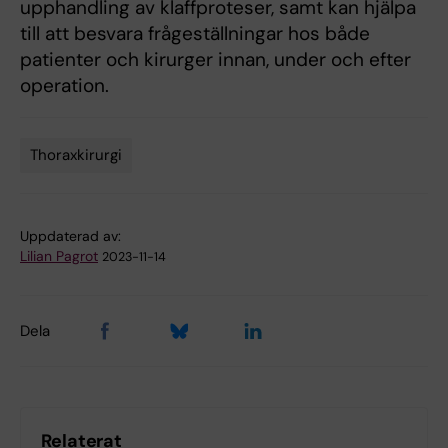
upphandling av klaffproteser, samt kan hjälpa
till att besvara frågeställningar hos både
patienter och kirurger innan, under och efter
operation.
Thoraxkirurgi
Tags
Uppdaterad av:
Lilian Pagrot
2023-11-14
Dela
Relaterat