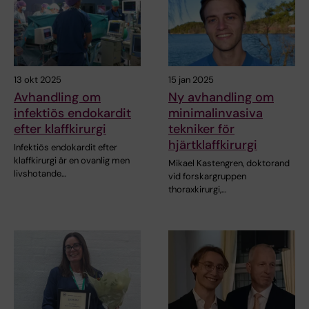
13 okt 2025
15 jan 2025
Avhandling om
Ny avhandling om
infektiös endokardit
minimalinvasiva
efter klaffkirurgi
tekniker för
hjärtklaffkirurgi
Infektiös endokardit efter
klaffkirurgi är en ovanlig men
Mikael Kastengren, doktorand
livshotande…
vid forskargruppen
thoraxkirurgi,…