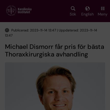
Skip
to
main
Sök
English
Meny
content
Publicerad: 2023-11-14 13:47 | Uppdaterad: 2023-11-14
13:47
Michael Dismorr får pris för bästa
Thoraxkirurgiska avhandling