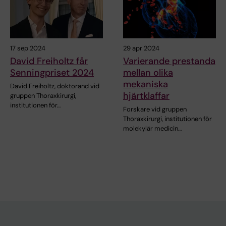
17 sep 2024
29 apr 2024
David Freiholtz får
Varierande prestanda
Senningpriset 2024
mellan olika
mekaniska
David Freiholtz, doktorand vid
hjärtklaffar
gruppen Thoraxkirurgi,
institutionen för…
Forskare vid gruppen
Thoraxkirurgi, institutionen för
molekylär medicin…