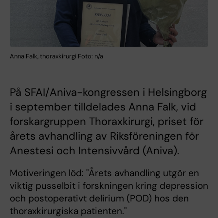
Anna Falk, thoraxkirurgi Foto: n/a
På SFAI/Aniva-kongressen i Helsingborg
i september tilldelades Anna Falk, vid
forskargruppen Thoraxkirurgi, priset för
årets avhandling av Riksföreningen för
Anestesi och Intensivvård (Aniva).
Motiveringen löd: "Årets avhandling utgör en
viktig pusselbit i forskningen kring depression
och postoperativt delirium (POD) hos den
thoraxkirurgiska patienten."