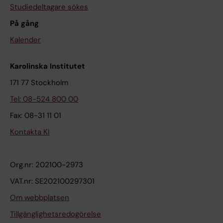
Studiedeltagare sökes
På gång
Kalender
Karolinska Institutet
171 77 Stockholm
Tel: 08-524 800 00
Fax: 08-31 11 01
Kontakta KI
Org.nr: 202100-2973
VAT.nr: SE202100297301
Om webbplatsen
Tillgänglighetsredogörelse