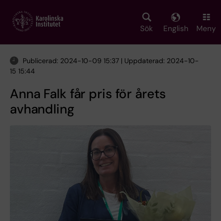
Skip
to
main
Sök
English
Meny
content
Publicerad: 2024-10-09 15:37 | Uppdaterad: 2024-10-
15 15:44
Anna Falk får pris för årets
avhandling