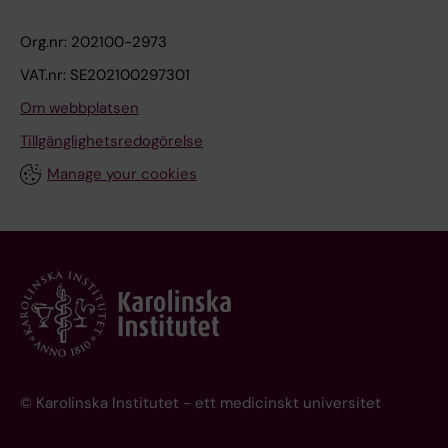
Org.nr: 202100-2973
VAT.nr: SE202100297301
Om webbplatsen
Tillgänglighetsredogörelse
Manage your cookies
© Karolinska Institutet - ett medicinskt universitet