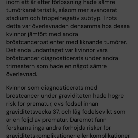
inom ett år efter förlossning hade sämre
tumörkarakteristik, såsom mer avancerat
stadium och trippelnegativ subtyp. Trots
detta var överlevnaden densamma hos dessa
kvinnor jämfört med andra
bröstcancerpatienter med liknande tumörer.
Det enda undantaget var kvinnor vars
bröstcancer diagnosticerats under andra
trimestern som hade en något sämre
överlevnad.
Kvinnor som diagnosticerats med
bröstcancer under graviditeten hade högre
risk för prematur, dvs födsel innan
graviditetsvecka 37, och låg födelsevikt som
är en följd av prematur. Däremot fann
forskarna inga andra förhöjda risker för
graviditetskomplikationer eller komplikationer