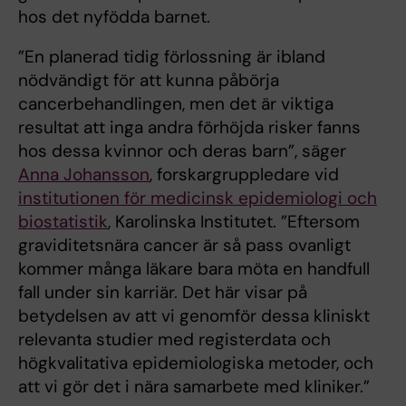
hos det nyfödda barnet.
”En planerad tidig förlossning är ibland
nödvändigt för att kunna påbörja
cancerbehandlingen, men det är viktiga
resultat att inga andra förhöjda risker fanns
hos dessa kvinnor och deras barn”, säger
Anna Johansson
, forskargruppledare vid
institutionen för medicinsk epidemiologi och
biostatistik
, Karolinska Institutet. ”Eftersom
graviditetsnära cancer är så pass ovanligt
kommer många läkare bara möta en handfull
fall under sin karriär. Det här visar på
betydelsen av att vi genomför dessa kliniskt
relevanta studier med registerdata och
högkvalitativa epidemiologiska metoder, och
att vi gör det i nära samarbete med kliniker.”