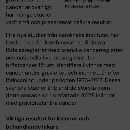
lektor och gruppledare vid
cancer är ovanligt
Karolinska Institutet
har många studier
varit små och presenterat osäkra resultat.
I tre nya studier från Karolinska Institutet har
forskare därför kombinerat medicinska
födelseregistret med svenska cancerregistret
och nationella kvalitetsregistret för
bröstcancer för att identifiera kvinnor med
cancer under graviditet och inom ett år efter
förlossning under perioden 1973-2017. Dessa
svenska studier är bland de största inom
detta område och omfattade 4629 kvinnor
med graviditetsnära cancer.
Viktiga resultat för kvinnor och
behandlande läkare