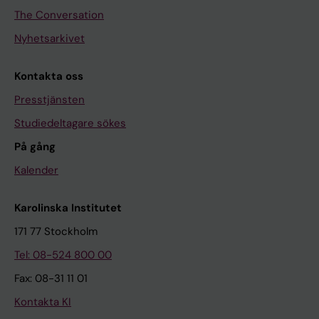
The Conversation
Nyhetsarkivet
Kontakta oss
Presstjänsten
Studiedeltagare sökes
På gång
Kalender
Karolinska Institutet
171 77 Stockholm
Tel: 08-524 800 00
Fax: 08-31 11 01
Kontakta KI