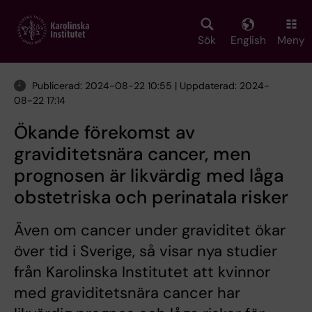
Skip
to
main
Sök
English
Meny
content
Publicerad: 2024-08-22 10:55 | Uppdaterad: 2024-
08-22 17:14
Ökande förekomst av
graviditetsnära cancer, men
prognosen är likvärdig med låga
obstetriska och perinatala risker
Även om cancer under graviditet ökar
över tid i Sverige, så visar nya studier
från Karolinska Institutet att kvinnor
med graviditetsnära cancer har