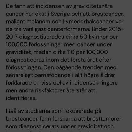
De fann att incidensen av graviditetsnära
cancer har ökat i Sverige och att bröstcancer,
malignt melanom och livmoderhalscancer var
de tre vanligast cancerformerna. Under 2015-
2017 diagnostiserades cirka 50 kvinnor per
100,000 förlossningar med cancer under
graviditet, medan cirka 110 per 100,000
diagnosticeras inom det första året efter
förlossningen. Den pågående trenden med
senarelagt barnafödande i allt högre åldrar
förklarade en viss del av incidensökningen,
men andra riskfaktorer återstår att
identifieras.
I två av studierna som fokuserade på
bröstcancer, fann forskarna att brösttumörer
som diagnosticerats under graviditet och