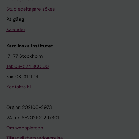
Studiedeltagare sökes
På gång
Kalender
Karolinska Institutet
171 77 Stockholm
Tel: 08-524 800 00
Fax: 08-31 11 01
Kontakta KI
Org.nr: 202100-2973
VAT.nr: SE202100297301
Om webbplatsen
Tillgänglighetsredogörelse