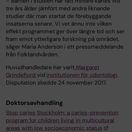
– Barnen i studien har fått mindre karies vid
tre års ålder jämfört med andra liknande
studier där man startat de förebyggande
insatserna senare. Vi vet ännu inte vilken
effekt programmet ger över längre tid och ser
fram emot ytterligare forskning på området,
säger Maria Anderson i ett pressmeddelande
från Folktandvården.
Huvudhandledare har varit
Margaret
Grindefjord
vid
institutionen för odontologi
.
Disputation skedde 24 november 2017.
Doktorsavhandling
Stop caries Stockholm: a caries-prevention
program for children living in multicultural
areas with low socioeconomic status