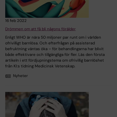
16 feb 2022
Drömmen om att få bli någons förälder
Enligt WHO är nära 50 miljoner par runt om i världen
ofrivilligt barnlösa. Och efterfrågan på assisterad
befruktning väntas öka – för behandlingarna har blivit
både effektivare och tillgängliga för fler. Läs den första
artikeln i ett fördjupningstema om ofrivillig barnlöshet
från KI:s tidning Medicinsk Vetenskap.
Nyheter