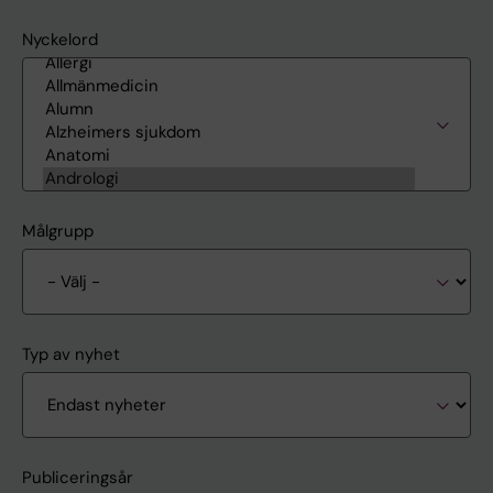
Nyckelord
Målgrupp
Typ av nyhet
Publiceringsår