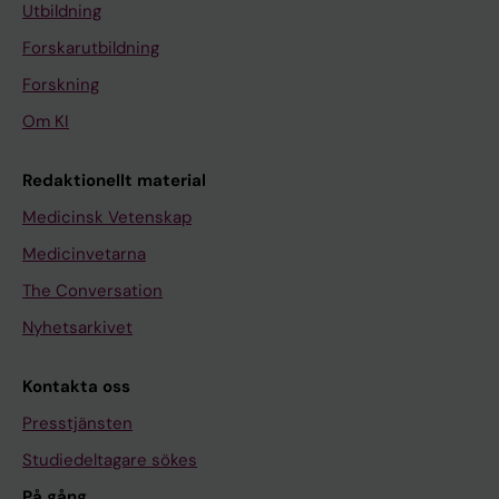
Utbildning
Forskarutbildning
Forskning
Om KI
Redaktionellt material
Medicinsk Vetenskap
Medicinvetarna
The Conversation
Nyhetsarkivet
Kontakta oss
Presstjänsten
Studiedeltagare sökes
På gång