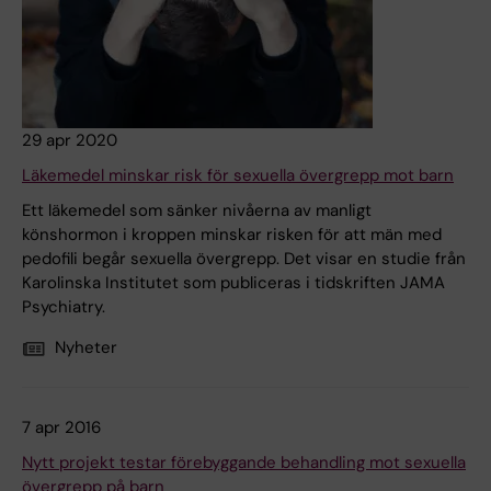
29 apr 2020
Läkemedel minskar risk för sexuella övergrepp mot barn
Ett läkemedel som sänker nivåerna av manligt
könshormon i kroppen minskar risken för att män med
pedofili begår sexuella övergrepp. Det visar en studie från
Karolinska Institutet som publiceras i tidskriften JAMA
Psychiatry.
Nyheter
7 apr 2016
Nytt projekt testar förebyggande behandling mot sexuella
övergrepp på barn