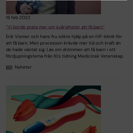
16 feb 2022
”Vi borde prata mer om svårigheter att få barn”
Erik Vismer och hans fru sökte hjälp på en IVF-klinik för
att få barn. Men processen krävde mer tid och kraft än
de hade väntat sig. Läs om drömmen att få barn i ett
fördjupningstema från KI:s tidning Medicinsk Vetenskap.
Nyheter