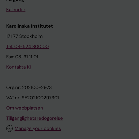
Kalender
Karolinska Institutet
171 77 Stockholm
Tel: 08-524 800 00
Fax: 08-31 11 01
Kontakta KI
Org.nr: 202100-2973
VAT.nr: SE202100297301
Om webbplatsen
Tillgänglighetsredogörelse
Manage your cookies