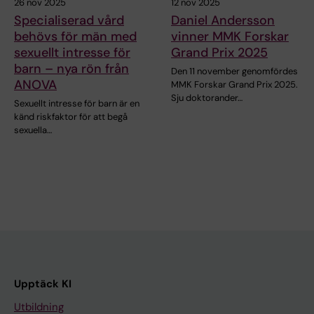
26 nov 2025
12 nov 2025
Specialiserad vård
Daniel Andersson
behövs för män med
vinner MMK Forskar
sexuellt intresse för
Grand Prix 2025
barn – nya rön från
Den 11 november genomfördes
ANOVA
MMK Forskar Grand Prix 2025.
Sju doktorander…
Sexuellt intresse för barn är en
känd riskfaktor för att begå
sexuella…
Upptäck KI
Utbildning