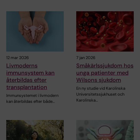
12 mar 2026
7 jan 2026
Livmoderns
Småkärlssjukdom hos
immunsystem kan
unga patienter med
återbildas efter
Wilsons sjukdom
transplantation
En ny studie vid Karolinska
Universitetssjukhuset och
Immunsystemet i livmodern
Karolinska…
kan återbildas efter både…