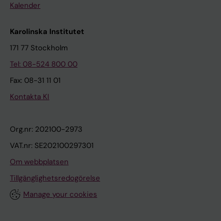
Kalender
Karolinska Institutet
171 77 Stockholm
Tel: 08-524 800 00
Fax: 08-31 11 01
Kontakta KI
Org.nr: 202100-2973
VAT.nr: SE202100297301
Om webbplatsen
Tillgänglighetsredogörelse
Manage your cookies