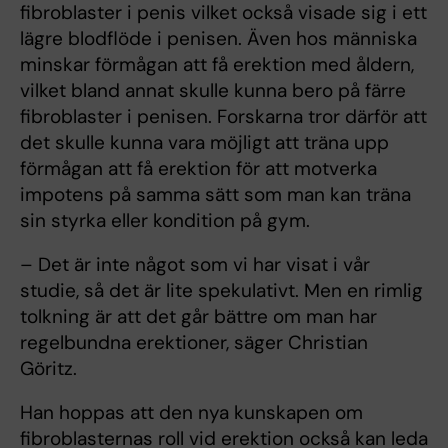
fibroblaster i penis vilket också visade sig i ett
lägre blodflöde i penisen. Även hos människa
minskar förmågan att få erektion med åldern,
vilket bland annat skulle kunna bero på färre
fibroblaster i penisen. Forskarna tror därför att
det skulle kunna vara möjligt att träna upp
förmågan att få erektion för att motverka
impotens på samma sätt som man kan träna
sin styrka eller kondition på gym.
– Det är inte något som vi har visat i vår
studie, så det är lite spekulativt. Men en rimlig
tolkning är att det går bättre om man har
regelbundna erektioner, säger Christian
Göritz.
Han hoppas att den nya kunskapen om
fibroblasternas roll vid erektion också kan leda