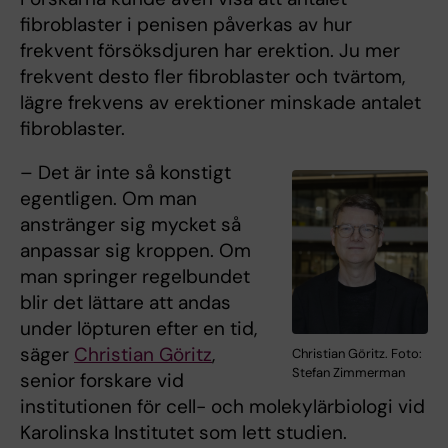
fibroblaster i penisen påverkas av hur
frekvent försöksdjuren har erektion. Ju mer
frekvent desto fler fibroblaster och tvärtom,
lägre frekvens av erektioner minskade antalet
fibroblaster.
– Det är inte så konstigt
egentligen. Om man
anstränger sig mycket så
anpassar sig kroppen. Om
man springer regelbundet
blir det lättare att andas
under löpturen efter en tid,
säger
Christian Göritz
,
Christian Göritz. Foto:
Stefan Zimmerman
senior forskare vid
institutionen för cell- och molekylärbiologi vid
Karolinska Institutet som lett studien.