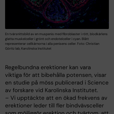
En tvärsnittsbild av en muspenis med fibroblaster i rött, blodkärlens
glatta muskelceller i grönt och endotelceller i cyan. Blått
representerar cellkärnorna i alla penisens celler. Foto: Christian
Göritz lab, Karolinska Institutet
Regelbundna erektioner kan vara
viktiga för att bibehålla potensen, visar
en studie på möss publicerad i Science
av forskare vid Karolinska Institutet.
– Vi upptäckte att en ökad frekvens av
erektioner leder till fler bindvävsceller
som möjliggör erektion och tvärtom, att