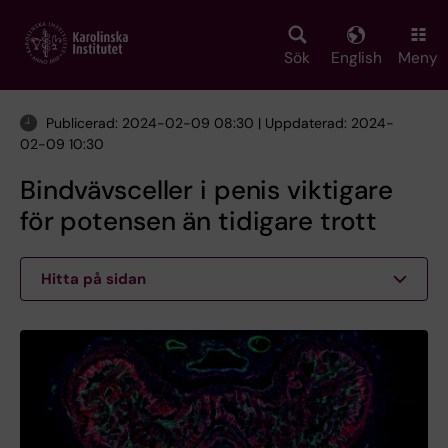
Skip
to
main
Sök
English
Meny
content
Publicerad: 2024-02-09 08:30 | Uppdaterad: 2024-
02-09 10:30
Bindvävsceller i penis viktigare
för potensen än tidigare trott
Hitta på sidan