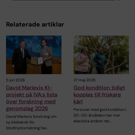
Relaterade artiklar
5 jun 2026
27 maj 2026
David Marlevis KI-
God kondition tidigt
projekt på IVA:s lista
kopplas till friskare
över forskning med
kärl
genomslag 2026
Personer med god kondition i
30–50-årsåldern har mer
David Marlevis forskning om
elastiska artärer när…
ny bildteknik för
blodtrycksmätning har…