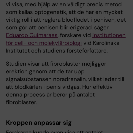
vi visa, med hjälp av en väldigt precis metod
som kallas optogenetik, att de har en mycket
viktig roll i att reglera blodflödet i penisen, det
som gör att penisen blir erigerad, säger
Eduardo Guimaraes
, forskare vid
institutionen
för cell- och molekylärbiologi
vid Karolinska
Institutet och studiens försteförfattare.
Studien visar att fibroblaster möjliggör
erektion genom att de tar upp
signalsubstansen noradrenalin, vilket leder till
att blodkärlen i penis vidgas. Hur effektiv
denna process är beror på antalet
fibroblaster.
Kroppen anpassar sig
Forskarna kunde även visa att antalet