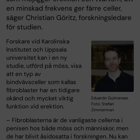
en minskad frekvens ger färre celler,
säger Christian Göritz, forskningsledare
för studien.
Forskare vid Karolinska
Institutet och Uppsala
universitet kan i en ny
studie, utförd på möss, visa
att en typ av
bindvävsceller som kallas
fibroblaster har en tidigare
okänd och mycket viktig
Eduardo Guimaraes.
Foto: Stefan
funktion vid erektion.
Zimmerman
– Fibroblasterna är de vanligaste cellerna i
penisen hos både möss och människor, men
de har blivit åsidosatta i forskningen. Nu kan