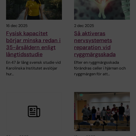
16 dec 2025
2 dec 2025
Fysisk kapacitet
Så aktiveras
börjar minska redan i
nervsystemets
35-årsåldern enligt
reparation vid
långtidsstudie
ryggmärgsskada
En 47 år lång svensk studie vid
Efter en ryggmärgsskada
Karolinska Institutet avslöjar
förändras celler i hjärnan och
hur…
ryggmärgen för att…