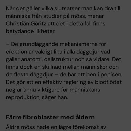
När det gäller vilka slutsatser man kan dra till
människa från studier på möss, menar
Christian Göritz att det i detta fall finns
betydande likheter.
– De grundläggande mekanismerna för
erektion är väldigt lika i alla däggdjur vad
gäller anatomi, cellstruktur och så vidare. Det
finns dock en skillnad mellan människor och
de flesta däggdjur – de har ett ben i penisen.
Det gör att en effektiv reglering av blodflödet
nog är ännu viktigare för människans
reproduktion, säger han.
Färre fibroblaster med åldern
Äldre möss hade en lägre förekomst av