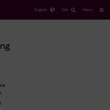
English
Sök
Meny
ing
ka
.
t