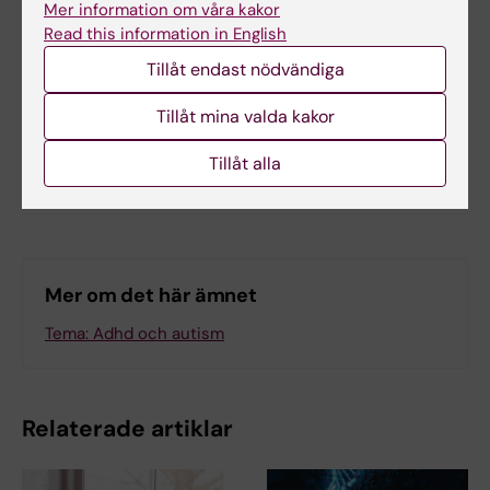
Mer information om våra kakor
Read this information in English
Tillåt endast nödvändiga
Uppdaterad av:
Felicia Lindberg
2022-05-18
Tillåt mina valda kakor
Tillåt alla
Dela
Mer om det här ämnet
Tema: Adhd och autism
Relaterade artiklar