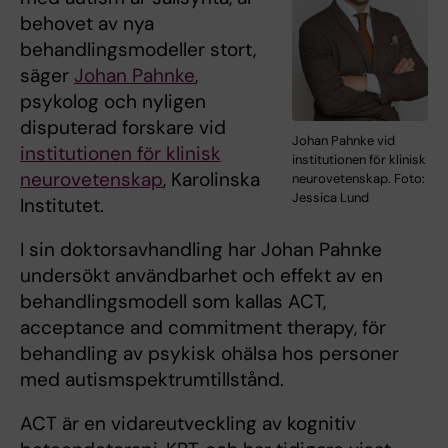
behovet av nya
behandlingsmodeller stort,
säger
Johan Pahnke
,
psykolog och nyligen
disputerad forskare vid
Johan Pahnke vid
institutionen för klinisk
institutionen för klinisk
neurovetenskap
, Karolinska
neurovetenskap. Foto:
Jessica Lund
Institutet.
I sin doktorsavhandling har Johan Pahnke
undersökt användbarhet och effekt av en
behandlingsmodell som kallas ACT,
acceptance and commitment therapy, för
behandling av psykisk ohälsa hos personer
med autismspektrumtillstånd.
ACT är en vidareutveckling av kognitiv