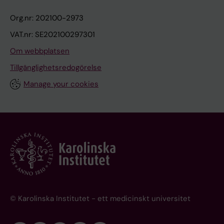
Org.nr: 202100-2973
VAT.nr: SE202100297301
Om webbplatsen
Tillgänglighetsredogörelse
Manage your cookies
© Karolinska Institutet - ett medicinskt universitet