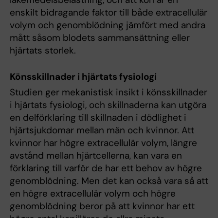
enskilt bidragande faktor till både extracellulär
volym och genomblödning jämfört med andra
mått såsom blodets sammansättning eller
hjärtats storlek.
Könsskillnader i hjärtats fysiologi
Studien ger mekanistisk insikt i könsskillnader
i hjärtats fysiologi, och skillnaderna kan utgöra
en delförklaring till skillnaden i dödlighet i
hjärtsjukdomar mellan män och kvinnor. Att
kvinnor har högre extracellulär volym, längre
avstånd mellan hjärtcellerna, kan vara en
förklaring till varför de har ett behov av högre
genomblödning. Men det kan också vara så att
en högre extracellulär volym och högre
genomblödning beror på att kvinnor har ett