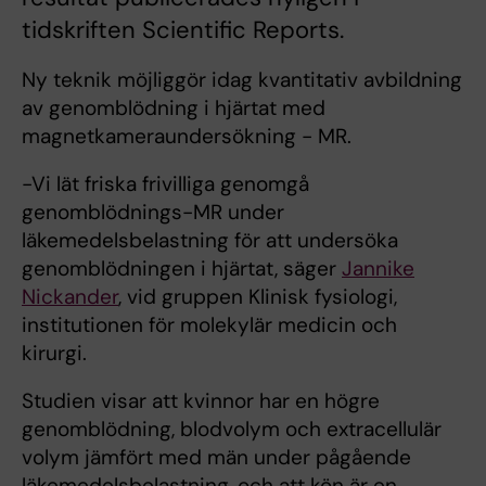
tidskriften Scientific Reports.
Ny teknik möjliggör idag kvantitativ avbildning
av genomblödning i hjärtat med
magnetkameraundersökning - MR.
-Vi lät friska frivilliga genomgå
genomblödnings-MR under
läkemedelsbelastning för att undersöka
genomblödningen i hjärtat, säger
Jannike
Nickander
, vid gruppen Klinisk fysiologi,
institutionen för molekylär medicin och
kirurgi.
Studien visar att kvinnor har en högre
genomblödning, blodvolym och extracellulär
volym jämfört med män under pågående
läkemedelsbelastning, och att kön är en