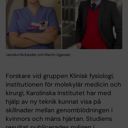
Jannike Nickander och Martin Ugander
Forskare vid gruppen Klinisk fysiologi,
institutionen för molekylär medicin och
kirurgi, Karolinska Institutet har med
hjälp av ny teknik kunnat visa på
skillnader mellan genomblödningen i
kvinnors och mäns hjärtan. Studiens
resultat publicerades nyligen i