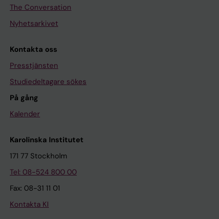
The Conversation
Nyhetsarkivet
Kontakta oss
Presstjänsten
Studiedeltagare sökes
På gång
Kalender
Karolinska Institutet
171 77 Stockholm
Tel: 08-524 800 00
Fax: 08-31 11 01
Kontakta KI