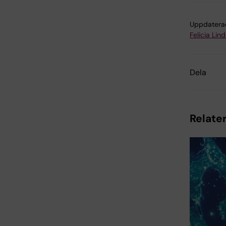
Uppdatera
Felicia Lin
Dela
Relater