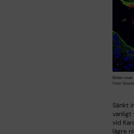
Bilden visar
Foto: Soumi
Sänkt 
vanligt
vid Kar
lägre n