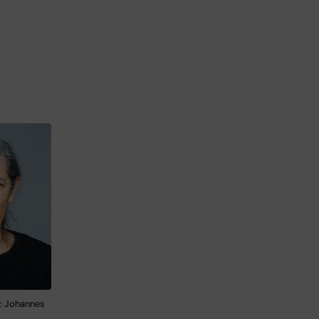
o: Johannes