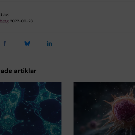
d av:
dberg
2022-09-28
ade artiklar