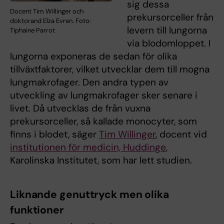
sig dessa
Docent Tim Willinger och
prekursorceller från
doktorand Elza Evren. Foto:
levern till lungorna
Tiphaine Parrot
via blodomloppet. I
lungorna exponeras de sedan för olika
tillväxtfaktorer, vilket utvecklar dem till mogna
lungmakrofager. Den andra typen av
utveckling av lungmakrofager sker senare i
livet. Då utvecklas de från vuxna
prekursorceller, så kallade monocyter, som
finns i blodet, säger
Tim Willinger
, docent vid
institutionen för medicin, Huddinge
,
Karolinska Institutet, som har lett studien.
Liknande genuttryck men olika
funktioner