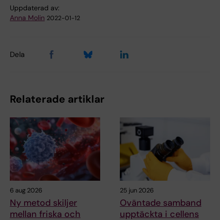
Uppdaterad av:
Anna Molin
2022-01-12
Dela
Relaterade artiklar
6 aug 2026
25 jun 2026
Ny metod skiljer
Oväntade samband
mellan friska och
upptäckta i cellens