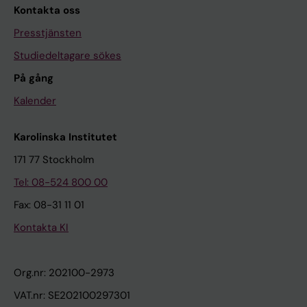
Kontakta oss
Presstjänsten
Studiedeltagare sökes
På gång
Kalender
Karolinska Institutet
171 77 Stockholm
Tel: 08-524 800 00
Fax: 08-31 11 01
Kontakta KI
Org.nr: 202100-2973
VAT.nr: SE202100297301