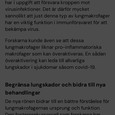
har i uppgift att försvara kroppen mot
virusinfektioner. Det är därför mycket
sannolikt att just denna typ av lungmakrofager
har en viktig funktion i immunförsvaret för att
bekämpa virus.
Forskarna kunde även se att dessa
lungmakrofager liknar pro-inflammatoriska
makrofager som kan överaktiveras. En sådan
överaktivering kan leda till allvarliga
lungskador i sjukdomar såsom covid-19.
Begränsa lungskador och bidra till nya
behandlingar
De nya rönen bidrar till en bättre förståelse för
lungmakrofagernas ursprung och funktion.
Den fosterprekursorcell som forskarna har