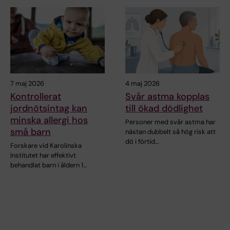
7 maj 2026
4 maj 2026
Kontrollerat
Svår astma kopplas
jordnötsintag kan
till ökad dödlighet
minska allergi hos
Personer med svår astma har
små barn
nästan dubbelt så hög risk att
dö i förtid…
Forskare vid Karolinska
Institutet har effektivt
behandlat barn i åldern 1…