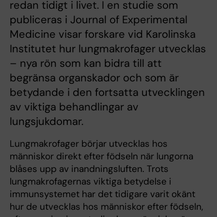
redan tidigt i livet. I en studie som
publiceras i Journal of Experimental
Medicine visar forskare vid Karolinska
Institutet hur lungmakrofager utvecklas
– nya rön som kan bidra till att
begränsa organskador och som är
betydande i den fortsatta utvecklingen
av viktiga behandlingar av
lungsjukdomar.
Lungmakrofager börjar utvecklas hos
människor direkt efter födseln när lungorna
blåses upp av inandningsluften. Trots
lungmakrofagernas viktiga betydelse i
immunsystemet har det tidigare varit okänt
hur de utvecklas hos människor efter födseln,