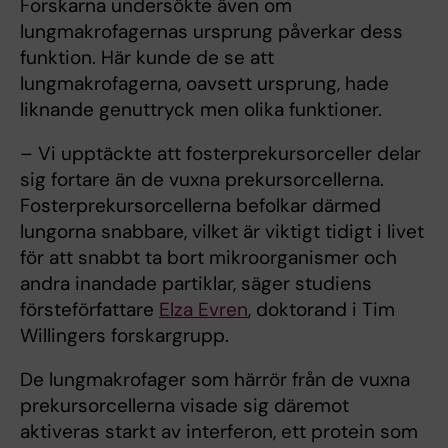
Forskarna undersökte även om
lungmakrofagernas ursprung påverkar dess
funktion. Här kunde de se att
lungmakrofagerna, oavsett ursprung, hade
liknande genuttryck men olika funktioner.
– Vi upptäckte att fosterprekursorceller delar
sig fortare än de vuxna prekursorcellerna.
Fosterprekursorcellerna befolkar därmed
lungorna snabbare, vilket är viktigt tidigt i livet
för att snabbt ta bort mikroorganismer och
andra inandade partiklar, säger studiens
försteförfattare
Elza Evren
, doktorand i Tim
Willingers forskargrupp.
De lungmakrofager som härrör från de vuxna
prekursorcellerna visade sig däremot
aktiveras starkt av interferon, ett protein som