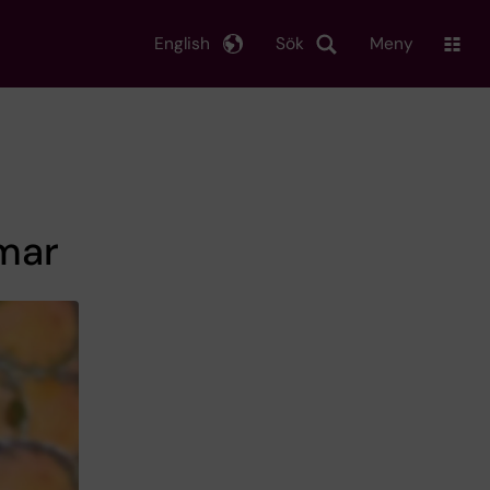
English
Sök
Meny
mar