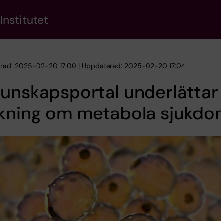
Institutet
erad: 2025-02-20 17:00 | Uppdaterad: 2025-02-20 17:04
unskapsportal underlättar
skning om metabola sjukdo