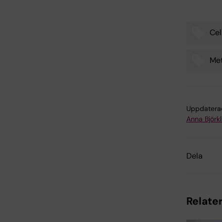
Cel
Tags
Me
Uppdatera
Anna Björk
Dela
Relater