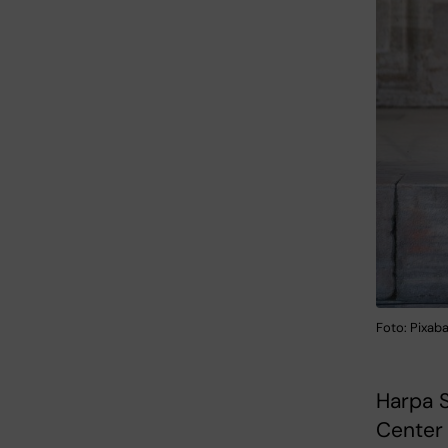
Foto: Pixab
Harpa S
Center