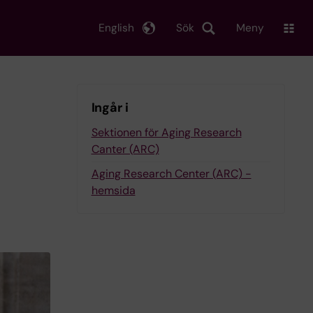
English
Sök
Meny
Ingår i
Sektionen för Aging Research
Canter (ARC)
Aging Research Center (ARC) -
hemsida