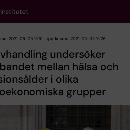
Institutet
erad: 2021-05-05 13:51 | Uppdaterad: 2021-05-05 15:26
avhandling undersöker
bandet mellan hälsa och
ionsålder i olika
ioekonomiska grupper