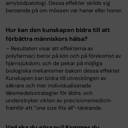
amyloidpatologi. Dessa effekter skilde sig
beroende på om mössen var hanar eller honor.
Hur kan den kunskapen bidra till att
förbättra människors hälsa?
– Resultaten visar att effekterna av
polyfarmaci beror på kön och på förekomst av
hjärnsjukdom, och de pekar på möjliga
biologiska mekanismer bakom dessa effekter.
Kunskapen kan bidra till utvecklingen av
säkrare och mer individualiserade
läkemedelsstrategier för äldre, och
understryker vikten av precisionsmedicin
framför ett ”one size fits all”-tänkande.
Vad ska du göra nu? Kommer du