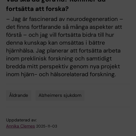
fortsätta att forska?
– Jag är fascinerad av neurodegeneration –
det finns fortfarande så många aspekter att
förstå – och jag vill fortsätta bidra till hur
denna kunskap kan omsättas i bättre
hjärnhälsa. Jag planerar att fortsätta arbeta
inom preklinisk forskning och samtidigt
bredda mitt perspektiv genom nya projekt
inom hjärn- och hälsorelaterad forskning.
Åldrande
Alzheimers sjukdom
Tags
Uppdaterad av:
Annika Clemes
2025-11-03