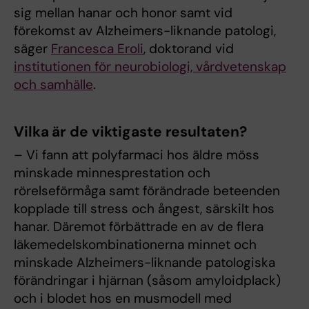
sig mellan hanar och honor samt vid
förekomst av Alzheimers-liknande patologi,
säger
Francesca Eroli
, doktorand vid
institutionen för neurobiologi, vårdvetenskap
och samhälle
.
Vilka är de viktigaste resultaten?
– Vi fann att polyfarmaci hos äldre möss
minskade minnesprestation och
rörelseförmåga samt förändrade beteenden
kopplade till stress och ångest, särskilt hos
hanar. Däremot förbättrade en av de flera
läkemedelskombinationerna minnet och
minskade Alzheimers-liknande patologiska
förändringar i hjärnan (såsom amyloidplack)
och i blodet hos en musmodell med