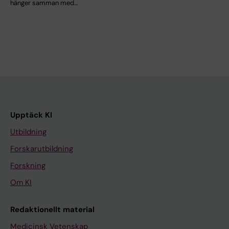
hänger samman med…
Upptäck KI
Utbildning
Forskarutbildning
Forskning
Om KI
Redaktionellt material
Medicinsk Vetenskap