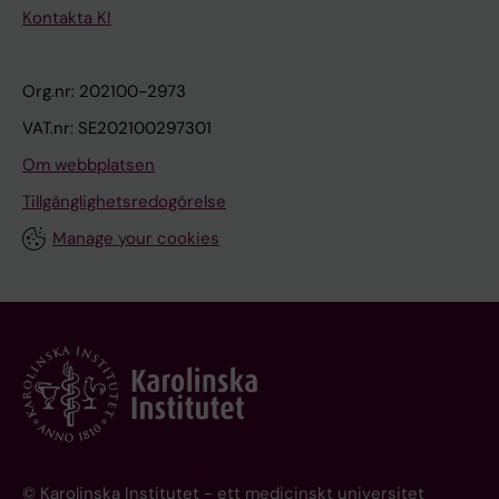
Kontakta KI
Org.nr: 202100-2973
VAT.nr: SE202100297301
Om webbplatsen
Tillgänglighetsredogörelse
Manage your cookies
© Karolinska Institutet - ett medicinskt universitet