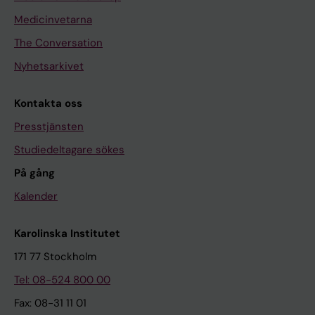
Medicinvetarna
The Conversation
Nyhetsarkivet
Kontakta oss
Presstjänsten
Studiedeltagare sökes
På gång
Kalender
Karolinska Institutet
171 77 Stockholm
Tel: 08-524 800 00
Fax: 08-31 11 01