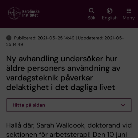
Skip
to
main
Sök
English
Meny
content
Publicerad: 2021-05-25 14:49 | Uppdaterad: 2021-05-
25 14:49
Ny avhandling undersöker hur
äldre personers användning av
vardagsteknik påverkar
delaktighet i det dagliga livet
Hitta på sidan
Hallå där, Sarah Wallcook, doktorand vid
sektionen för arbetsterapi! Den 10 juni