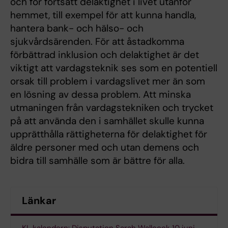
och för fortsatt delaktighet i livet utanför
hemmet, till exempel för att kunna handla,
hantera bank- och hälso- och
sjukvårdsärenden. För att åstadkomma
förbättrad inklusion och delaktighet är det
viktigt att vardagsteknik ses som en potentiell
orsak till problem i vardagslivet mer än som
en lösning av dessa problem. Att minska
utmaningen från vardagstekniken och trycket
på att använda den i samhället skulle kunna
upprätthålla rättigheterna för delaktighet för
äldre personer med och utan demens och
bidra till samhälle som är bättre för alla.
Länkar