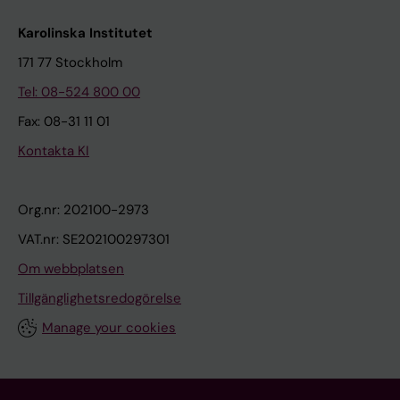
Karolinska Institutet
171 77 Stockholm
Tel: 08-524 800 00
Fax: 08-31 11 01
Kontakta KI
Org.nr: 202100-2973
VAT.nr: SE202100297301
Om webbplatsen
Tillgänglighetsredogörelse
Manage your cookies