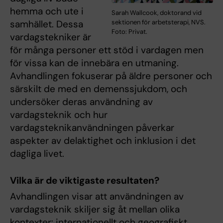
hemma och ute i
Sarah Wallcook, doktorand vid
samhället. Dessa
sektionen för arbetsterapi, NVS.
Foto: Privat.
vardagstekniker är
för många personer ett stöd i vardagen men
för vissa kan de innebära en utmaning.
Avhandlingen fokuserar på äldre personer och
särskilt de med en demenssjukdom, och
undersöker deras användning av
vardagsteknik och hur
vardagsteknikanvändningen påverkar
aspekter av delaktighet och inklusion i det
dagliga livet.
Vilka är de viktigaste resultaten?
Avhandlingen visar att användningen av
vardagsteknik skiljer sig åt mellan olika
kontexter: internationellt och geografiskt