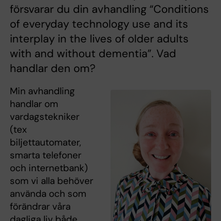
försvarar du din avhandling “Conditions
of everyday technology use and its
interplay in the lives of older adults
with and without dementia”. Vad
handlar den om?
Min avhandling
handlar om
vardagstekniker
(tex
biljettautomater,
smarta telefoner
och internetbank)
som vi alla behöver
använda och som
förändrar våra
dagliga liv både