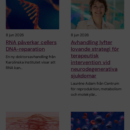
8 jun 2026
8 jun 2026
RNA påverkar cellers
Avhandling lyfter
DNA-reparation
lovande strategi för
terapeutisk
En ny doktorsavhandling från
intervention vid
Karolinska Institutet visar att
RNA kan…
neurodegenerativa
sjukdomar
Laurène Adam från Centrum
för reproduktion, metabolism
och molekylär…