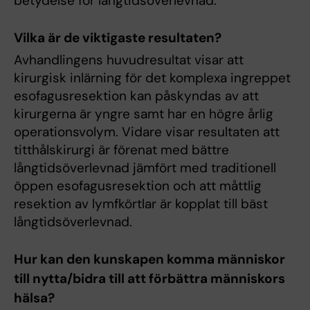
betydelse för långtidsöverlevnad.
Vilka är de viktigaste resultaten?
Avhandlingens huvudresultat visar att
kirurgisk inlärning för det komplexa ingreppet
esofagusresektion kan påskyndas av att
kirurgerna är yngre samt har en högre årlig
operationsvolym. Vidare visar resultaten att
titthålskirurgi är förenat med bättre
långtidsöverlevnad jämfört med traditionell
öppen esofagusresektion och att måttlig
resektion av lymfkörtlar är kopplat till bäst
långtidsöverlevnad.
Hur kan den kunskapen komma människor
till nytta/bidra till att förbättra människors
hälsa?