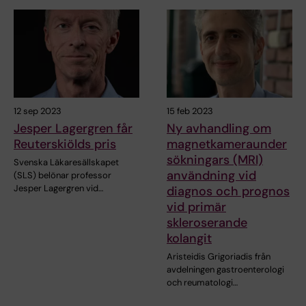
12 sep 2023
15 feb 2023
Jesper Lagergren får
Ny avhandling om
Reuterskiölds pris
magnetkameraunder
sökningars (MRI)
Svenska Läkaresällskapet
användning vid
(SLS) belönar professor
Jesper Lagergren vid…
diagnos och prognos
vid primär
skleroserande
kolangit
Aristeidis Grigoriadis från
avdelningen gastroenterologi
och reumatologi…