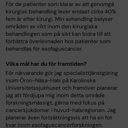
För de patienter som klarar av att genomgå
kirurgisk behandling lever endast cirka 40%
fem år efter kirurgi. Min avhandling belyser
områden av vikt inom den kirurgiska
behandlingen som på sikt kan bidra till att
förbättra överlevnaden hos patienter som
behandlas för esofaguscancer.
Vilka mål har du för framtiden?
För närvarande gör jag specialisttjänstgöring
inom Öron-Näsa-Hals på Karolinska
Universitetssjukhuset och framöver planerar
jag att fördjupa mig inom detta område
forskningsmässigt, gärna med fokus på
cancersjukdomar i huvud-halsregionen. Jag
planerar även fortsättningsvis att ha en fot
kvar inom esofaguscancerforskningen.