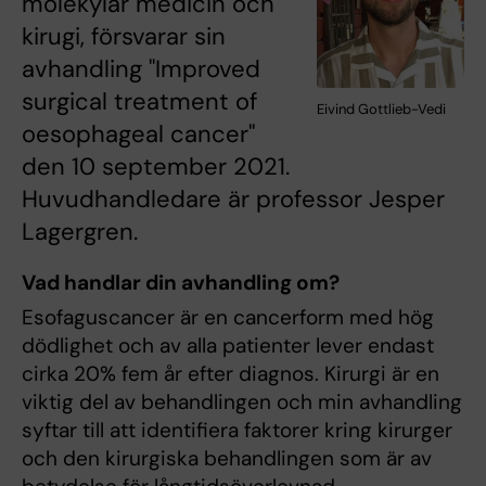
molekylär medicin och
kirugi, försvarar sin
avhandling "Improved
surgical treatment of
Eivind Gottlieb-Vedi
oesophageal cancer"
den 10 september 2021.
Huvudhandledare är professor Jesper
Lagergren.
Vad handlar din avhandling om?
Esofaguscancer är en cancerform med hög
dödlighet och av alla patienter lever endast
cirka 20% fem år efter diagnos. Kirurgi är en
viktig del av behandlingen och min avhandling
syftar till att identifiera faktorer kring kirurger
och den kirurgiska behandlingen som är av