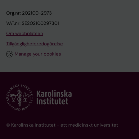
Org.nr: 202100-2973
VAT.nr: SE202100297301
Om webbplatsen
Tillgänglighetsredogörelse
Manage your cookies
© Karolinska Institutet - ett medicinskt universitet