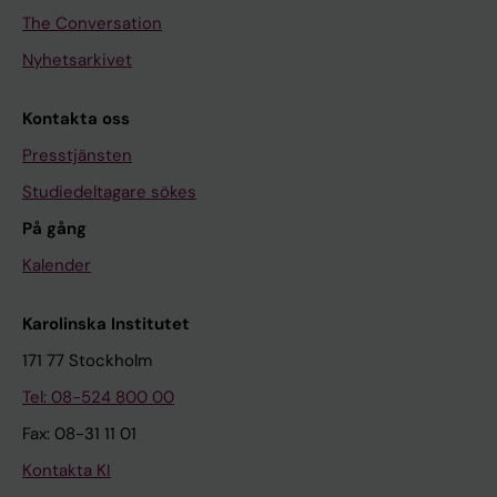
The Conversation
Nyhetsarkivet
Kontakta oss
Presstjänsten
Studiedeltagare sökes
På gång
Kalender
Karolinska Institutet
171 77 Stockholm
Tel: 08-524 800 00
Fax: 08-31 11 01
Kontakta KI