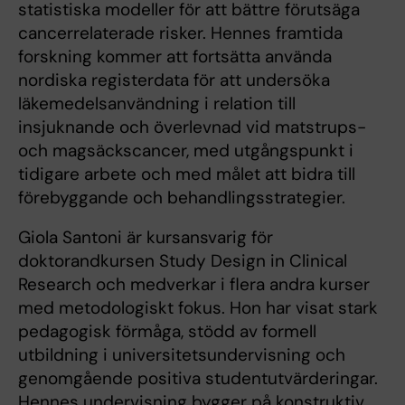
statistiska modeller för att bättre förutsäga
cancerrelaterade risker. Hennes framtida
forskning kommer att fortsätta använda
nordiska registerdata för att undersöka
läkemedelsanvändning i relation till
insjuknande och överlevnad vid matstrups-
och magsäckscancer, med utgångspunkt i
tidigare arbete och med målet att bidra till
förebyggande och behandlingsstrategier.
Giola Santoni är kursansvarig för
doktorandkursen Study Design in Clinical
Research och medverkar i flera andra kurser
med metodologiskt fokus. Hon har visat stark
pedagogisk förmåga, stödd av formell
utbildning i universitetsundervisning och
genomgående positiva studentutvärderingar.
Hennes undervisning bygger på konstruktiv