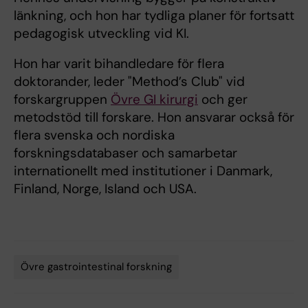
länkning, och hon har tydliga planer för fortsatt
pedagogisk utveckling vid KI.
Hon har varit bihandledare för flera
doktorander, leder "Method’s Club" vid
forskargruppen
Övre GI kirurgi
och ger
metodstöd till forskare. Hon ansvarar också för
flera svenska och nordiska
forskningsdatabaser och samarbetar
internationellt med institutioner i Danmark,
Finland, Norge, Island och USA.
Övre gastrointestinal forskning
Tags