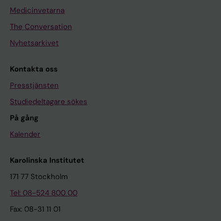
Medicinvetarna
The Conversation
Nyhetsarkivet
Kontakta oss
Presstjänsten
Studiedeltagare sökes
På gång
Kalender
Karolinska Institutet
171 77 Stockholm
Tel: 08-524 800 00
Fax: 08-31 11 01