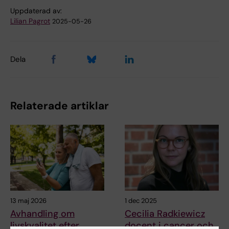
Uppdaterad av:
Lilian Pagrot
2025-05-26
Dela
Relaterade artiklar
13 maj 2026
1 dec 2025
Avhandling om
Cecilia Radkiewicz
livskvalitet efter
docent i cancer och