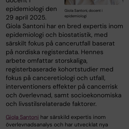
docent i
epidemiologi den
Giola Santoni, docent i
29 april 2025.
epidemiologi
Giola Santoni har en bred expertis inom
epidemiologi och biostatistik, med
särskilt fokus på cancerutfall baserat
på nordiska registerdata. Hennes
arbete omfattar storskaliga,
registerbaserade kohortstudier med
fokus på canceretiologi och utfall,
interventioners effekter på cancerrisk
och överlevnad, samt socioekonomiska
och livsstilsrelaterade faktorer.
Giola Santoni
har särskild expertis inom
överlevnadsanalys och har utvecklat nya