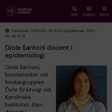
Skip
to
main
Sök
English
Meny
content
Publicerad: 2025-05-26 10:22 | Uppdaterad: 2025-
05-26 10:22
Giola Santoni docent i
epidemiologi
Giola Santoni,
biostatistiker vid
forskargruppen
Övre GI kirurgi vid
Karolinska
Institutet, blev