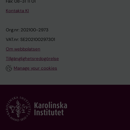
Fax: 08-31 11 01
Kontakta KI
Org.nr: 202100-2973
VAT.nr: SE202100297301
Om webbplatsen
Tillgänglighetsredogörelse
Manage your cookies