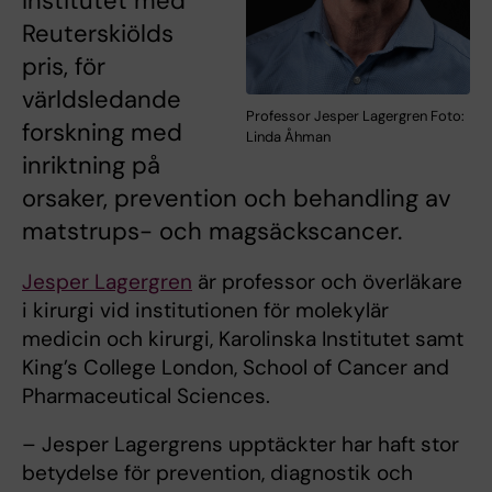
Institutet med
Reuterskiölds
pris, för
världsledande
Professor Jesper Lagergren Foto:
forskning med
Linda Åhman
inriktning på
orsaker, prevention och behandling av
matstrups- och magsäckscancer.
Jesper Lagergren
är professor och överläkare
i kirurgi vid institutionen för molekylär
medicin och kirurgi, Karolinska Institutet samt
King’s College London, School of Cancer and
Pharmaceutical Sciences.
– Jesper Lagergrens upptäckter har haft stor
betydelse för prevention, diagnostik och