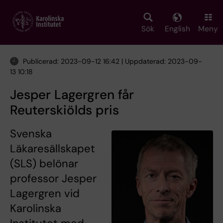
Skip
to
main
Sök
English
Meny
content
Publicerad: 2023-09-12 16:42 | Uppdaterad: 2023-09-
13 10:18
Jesper Lagergren får
Reuterskiölds pris
Svenska
Läkaresällskapet
(SLS) belönar
professor Jesper
Lagergren vid
Karolinska