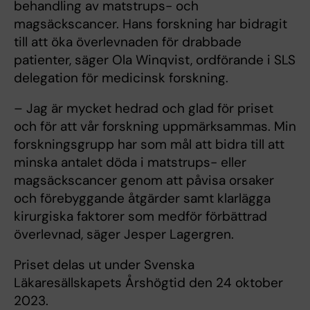
behandling av matstrups- och
magsäckscancer. Hans forskning har bidragit
till att öka överlevnaden för drabbade
patienter, säger Ola Winqvist, ordförande i SLS
delegation för medicinsk forskning.
– Jag är mycket hedrad och glad för priset
och för att vår forskning uppmärksammas. Min
forskningsgrupp har som mål att bidra till att
minska antalet döda i matstrups- eller
magsäckscancer genom att påvisa orsaker
och förebyggande åtgärder samt klarlägga
kirurgiska faktorer som medför förbättrad
överlevnad, säger Jesper Lagergren.
Priset delas ut under Svenska
Läkaresällskapets Årshögtid den 24 oktober
2023.