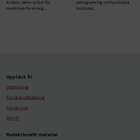
Anders Jahre-priset för
cellsignalering vid Karolinska
medicinsk forskning…
Institutet,…
Upptäck KI
Utbildning
Forskarutbildning
Forskning
Om KI
Redaktionellt material