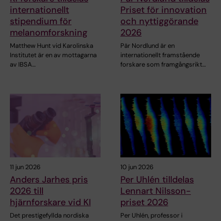
internationellt
Priset för innovation
stipendium för
och nyttiggörande
melanomforskning
2026
Matthew Hunt vid Karolinska
Pär Nordlund är en
Institutet är en av mottagarna
internationellt framstående
av IBSA…
forskare som framgångsrikt…
11 jun 2026
10 jun 2026
Anders Jarhes pris
Per Uhlén tilldelas
2026 till
Lennart Nilsson-
hjärnforskare vid KI
priset 2026
Det prestigefyllda nordiska
Per Uhlén, professor i