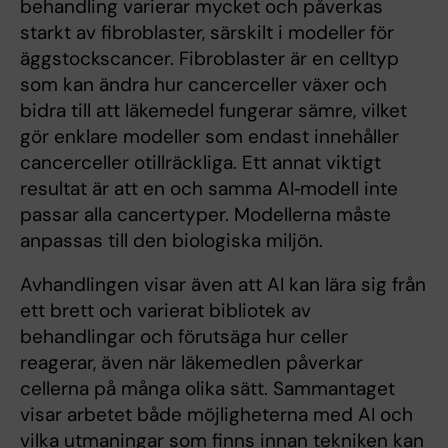
behandling varierar mycket och påverkas
starkt av fibroblaster, särskilt i modeller för
äggstockscancer. Fibroblaster är en celltyp
som kan ändra hur cancerceller växer och
bidra till att läkemedel fungerar sämre, vilket
gör enklare modeller som endast innehåller
cancerceller otillräckliga. Ett annat viktigt
resultat är att en och samma AI‑modell inte
passar alla cancertyper. Modellerna måste
anpassas till den biologiska miljön.
Avhandlingen visar även att AI kan lära sig från
ett brett och varierat bibliotek av
behandlingar och förutsäga hur celler
reagerar, även när läkemedlen påverkar
cellerna på många olika sätt. Sammantaget
visar arbetet både möjligheterna med AI och
vilka utmaningar som finns innan tekniken kan