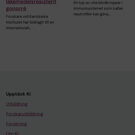
läkemedelsresistent
En typ av vita blodkroppar i
gonorré
immunsystemet som kallas
neutrofiler kan göra…
Forskare vid Karolinska
Institutet har bidragit till en
internationell…
Upptäck KI
Utbildning
Forskarutbildning
Forskning
Om KI