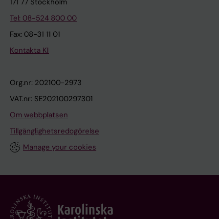
171 77 Stockholm
Tel: 08-524 800 00
Fax: 08-31 11 01
Kontakta KI
Org.nr: 202100-2973
VAT.nr: SE202100297301
Om webbplatsen
Tillgänglighetsredogörelse
Manage your cookies