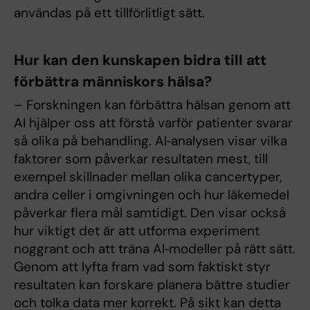
användas på ett tillförlitligt sätt.
Hur kan den kunskapen bidra till att
förbättra människors hälsa?
– Forskningen kan förbättra hälsan genom att
AI hjälper oss att förstå varför patienter svarar
så olika på behandling. AI‑analysen visar vilka
faktorer som påverkar resultaten mest, till
exempel skillnader mellan olika cancertyper,
andra celler i omgivningen och hur läkemedel
påverkar flera mål samtidigt. Den visar också
hur viktigt det är att utforma experiment
noggrant och att träna AI‑modeller på rätt sätt.
Genom att lyfta fram vad som faktiskt styr
resultaten kan forskare planera bättre studier
och tolka data mer korrekt. På sikt kan detta