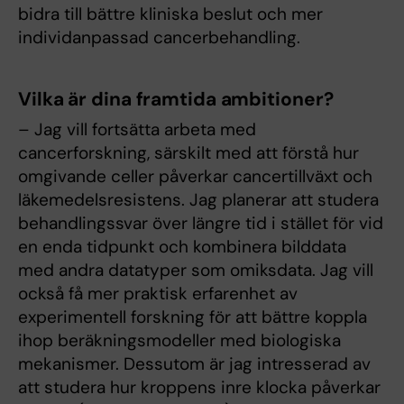
bidra till bättre kliniska beslut och mer
individanpassad cancerbehandling.
Vilka är dina framtida ambitioner?
– Jag vill fortsätta arbeta med
cancerforskning, särskilt med att förstå hur
omgivande celler påverkar cancer­tillväxt och
läkemedelsresistens. Jag planerar att studera
behandlingssvar över längre tid i stället för vid
en enda tidpunkt och kombinera bilddata
med andra datatyper som omiksdata. Jag vill
också få mer praktisk erfarenhet av
experimentell forskning för att bättre koppla
ihop beräkningsmodeller med biologiska
mekanismer. Dessutom är jag intresserad av
att studera hur kroppens inre klocka påverkar