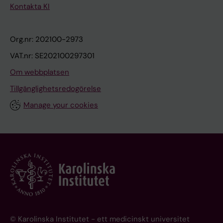
Kontakta KI
Org.nr: 202100-2973
VAT.nr: SE202100297301
Om webbplatsen
Tillgänglighetsredogörelse
Manage your cookies
© Karolinska Institutet - ett medicinskt universitet