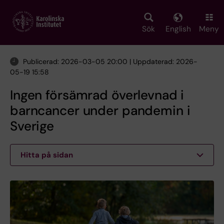
Skip
to
main
Sök
English
Meny
content
Publicerad: 2026-03-05 20:00 | Uppdaterad: 2026-
05-19 15:58
Ingen försämrad överlevnad i
barncancer under pandemin i
Sverige
Hitta på sidan