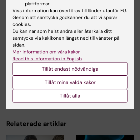
plattformar.
Viss information kan överföras till länder utanför EU.
Uppdaterad av:
Genom att samtycka godkänner du att vi sparar
Anna Persson
2026-05-19
cookies.
Du kan när som helst ändra eller återkalla ditt
samtycke via kakikonen längst ned till vänster på
Dela
sidan.
Mer information om våra kakor
Read this information in English
Tillåt endast nödvändiga
Relaterat
Tillåt mina valda kakor
Tema: Barncancer
Tillåt alla
Tema: Covid-19
Relaterade artiklar