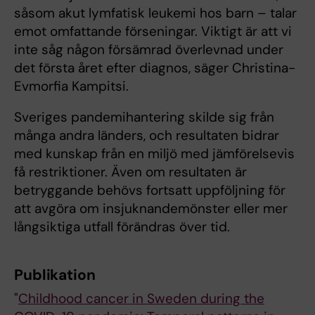
såsom akut lymfatisk leukemi hos barn – talar
emot omfattande förseningar. Viktigt är att vi
inte såg någon försämrad överlevnad under
det första året efter diagnos, säger Christina-
Evmorfia Kampitsi.
Sveriges pandemihantering skilde sig från
många andra länders, och resultaten bidrar
med kunskap från en miljö med jämförelsevis
få restriktioner. Även om resultaten är
betryggande behövs fortsatt uppföljning för
att avgöra om insjuknandemönster eller mer
långsiktiga utfall förändras över tid.
Publikation
"
Childhood cancer in Sweden during the