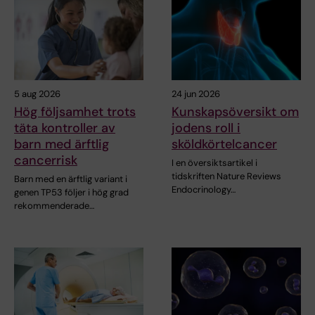
5 aug 2026
24 jun 2026
Hög följsamhet trots
Kunskapsöversikt om
täta kontroller av
jodens roll i
barn med ärftlig
sköldkörtelcancer
cancerrisk
I en översiktsartikel i
tidskriften Nature Reviews
Barn med en ärftlig variant i
Endocrinology…
genen TP53 följer i hög grad
rekommenderade…