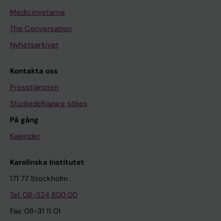
Medicinvetarna
The Conversation
Nyhetsarkivet
Kontakta oss
Presstjänsten
Studiedeltagare sökes
På gång
Kalender
Karolinska Institutet
171 77 Stockholm
Tel: 08-524 800 00
Fax: 08-31 11 01