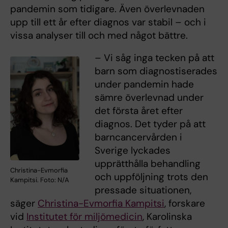
pandemin som tidigare. Även överlevnaden
upp till ett år efter diagnos var stabil – och i
vissa analyser till och med något bättre.
– Vi såg inga tecken på att
barn som diagnostiserades
under pandemin hade
sämre överlevnad under
det första året efter
diagnos. Det tyder på att
barncancervården i
Sverige lyckades
upprätthålla behandling
Christina-Evmorfia
och uppföljning trots den
Kampitsi. Foto: N/A
pressade situationen,
säger
Christina-Evmorfia Kampitsi
, forskare
vid
Institutet för miljömedicin
, Karolinska