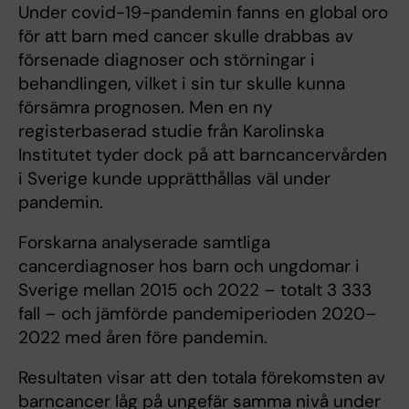
Under covid-19-pandemin fanns en global oro
för att barn med cancer skulle drabbas av
försenade diagnoser och störningar i
behandlingen, vilket i sin tur skulle kunna
försämra prognosen. Men en ny
registerbaserad studie från Karolinska
Institutet tyder dock på att barncancervården
i Sverige kunde upprätthållas väl under
pandemin.
Forskarna analyserade samtliga
cancerdiagnoser hos barn och ungdomar i
Sverige mellan 2015 och 2022 – totalt 3 333
fall – och jämförde pandemiperioden 2020–
2022 med åren före pandemin.
Resultaten visar att den totala förekomsten av
barncancer låg på ungefär samma nivå under