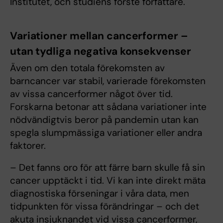
Institutet, och studiens förste författare.
Variationer mellan cancerformer –
utan tydliga negativa konsekvenser
Även om den totala förekomsten av
barncancer var stabil, varierade förekomsten
av vissa cancerformer något över tid.
Forskarna betonar att sådana variationer inte
nödvändigtvis beror på pandemin utan kan
spegla slumpmässiga variationer eller andra
faktorer.
– Det fanns oro för att färre barn skulle få sin
cancer upptäckt i tid. Vi kan inte direkt mäta
diagnostiska förseningar i våra data, men
tidpunkten för vissa förändringar – och det
akuta insjuknandet vid vissa cancerformer,