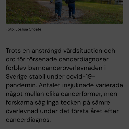
Foto: Joshua Choate
Trots en ansträngd vårdsituation och
oro för försenade cancerdiagnoser
förblev barncanceröverlevnaden i
Sverige stabil under covid-19-
pandemin. Antalet insjuknade varierade
något mellan olika cancerformer, men
forskarna såg inga tecken på sämre
överlevnad under det första året efter
cancerdiagnos.