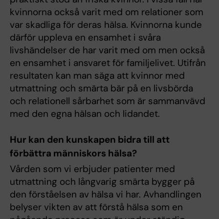
kvinnorna också varit med om relationer som
var skadliga för deras hälsa. Kvinnorna kunde
därför uppleva en ensamhet i svåra
livshändelser de har varit med om men också
en ensamhet i ansvaret för familjelivet. Utifrån
resultaten kan man säga att kvinnor med
utmattning och smärta bär på en livsbörda
och relationell sårbarhet som är sammanvävd
med den egna hälsan och lidandet.
Hur kan den kunskapen bidra till att
förbättra människors hälsa?
Vården som vi erbjuder patienter med
utmattning och långvarig smärta bygger på
den förståelsen av hälsa vi har. Avhandlingen
belyser vikten av att förstå hälsa som en