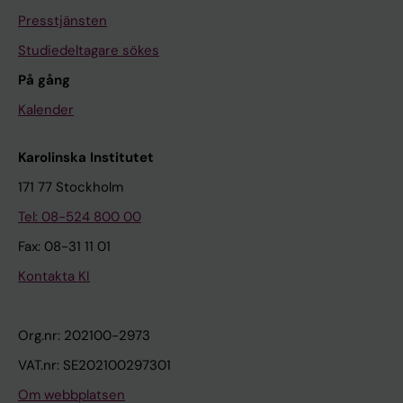
Presstjänsten
Studiedeltagare sökes
På gång
Kalender
Karolinska Institutet
171 77 Stockholm
Tel: 08-524 800 00
Fax: 08-31 11 01
Kontakta KI
Org.nr: 202100-2973
VAT.nr: SE202100297301
Om webbplatsen