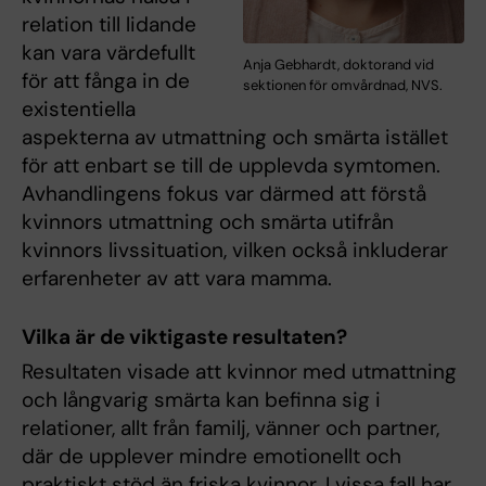
relation till lidande
kan vara värdefullt
Anja Gebhardt, doktorand vid
för att fånga in de
sektionen för omvårdnad, NVS.
existentiella
aspekterna av utmattning och smärta istället
för att enbart se till de upplevda symtomen.
Avhandlingens fokus var därmed att förstå
kvinnors utmattning och smärta utifrån
kvinnors livssituation, vilken också inkluderar
erfarenheter av att vara mamma.
Vilka är de viktigaste resultaten?
Resultaten visade att kvinnor med utmattning
och långvarig smärta kan befinna sig i
relationer, allt från familj, vänner och partner,
där de upplever mindre emotionellt och
praktiskt stöd än friska kvinnor. I vissa fall har