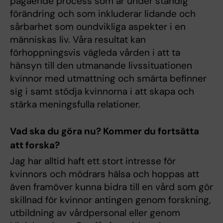
pågående process som är under ständig
förändring och som inkluderar lidande och
sårbarhet som oundvikliga aspekter i en
människas liv. Våra resultat kan
förhoppningsvis vägleda vården i att ta
hänsyn till den utmanande livssituationen
kvinnor med utmattning och smärta befinner
sig i samt stödja kvinnorna i att skapa och
stärka meningsfulla relationer.
Vad ska du göra nu? Kommer du fortsätta
att forska?
Jag har alltid haft ett stort intresse för
kvinnors och mödrars hälsa och hoppas att
även framöver kunna bidra till en vård som gör
skillnad för kvinnor antingen genom forskning,
utbildning av vårdpersonal eller genom