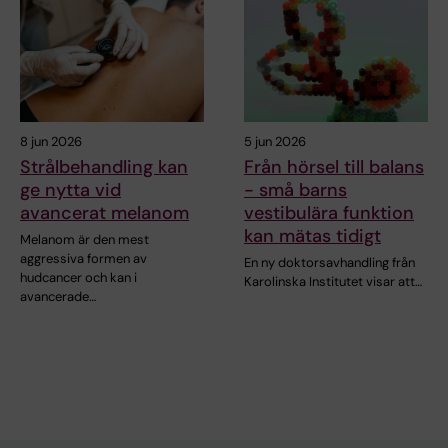
8 jun 2026
5 jun 2026
Strålbehandling kan
Från hörsel till balans
ge nytta vid
- små barns
avancerat melanom
vestibulära funktion
kan mätas tidigt
Melanom är den mest
aggressiva formen av
En ny doktorsavhandling från
hudcancer och kan i
Karolinska Institutet visar att…
avancerade…