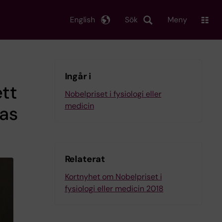
English
Sök
Meny
Ingår i
tt
Nobelpriset i fysiologi eller
medicin
as
Relaterat
Kortnyhet om Nobelpriset i
fysiologi eller medicin 2018