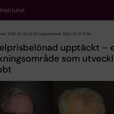
Institutet
erad: 2018-10-02 14:50 | Uppdaterad: 2022-12-01 13:39
lprisbelönad upptäckt – e
skningsområde som utveckl
bbt