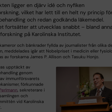
ten ligger en djärv idé och nyfiken
skning, vilket har lett till en helt ny princip fö
behandling och redan godkända läkemedel.
 fortsätter att utvecklas snabbt – bland ann
orskning på Karolinska Institutet.
mkameror och bänkrader fyllda av journalister från olika d
n, meddelades igår att Nobelpriset i medicin eller fysiol
as av forskarna James P. Allison och Tasuku Honjo.
ras upptäckt av
ehandling genom
av immunförsvarets
kanismer, förkunnade
Perlmann
, sekreterare i
samlingen och
mittén vid Karolinska
.