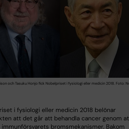
ison och Tasuku Honjo fick Nobelpriset i fysiologi eller medicin 2018. Foto: N
iset i fysiologi eller medicin 2018 belönar
ten att det går att behandla cancer genom at
immunförsvarets bromsmekanismer. Bakom