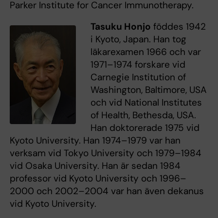
Parker Institute for Cancer Immunotherapy.
Tasuku Honjo
föddes 1942
i Kyoto, Japan. Han tog
läkarexamen 1966 och var
1971–1974 forskare vid
Carnegie Institution of
Washington, Baltimore, USA
och vid National Institutes
of Health, Bethesda, USA.
Han doktorerade 1975 vid
Kyoto University. Han 1974–1979 var han
verksam vid Tokyo University och 1979–1984
vid Osaka University. Han är sedan 1984
professor vid Kyoto University och 1996–
2000 och 2002–2004 var han även dekanus
vid Kyoto University.