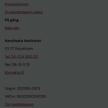
Presstjänsten
Studiedeltagare sökes
På gång
Kalender
Karolinska Institutet
171 77 Stockholm
Tel: 08-524 800 00
Fax: 08-31 11 01
Kontakta KI
Org.nr: 202100-2973
VAT.nr: SE202100297301
Om webbplatsen