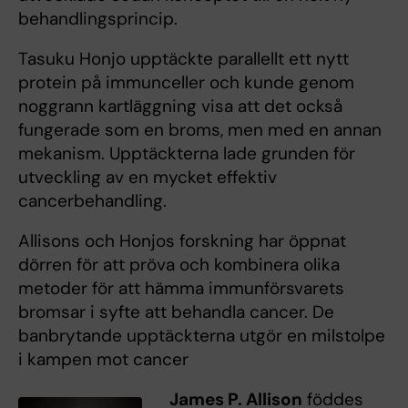
behandlingsprincip.
Tasuku Honjo upptäckte parallellt ett nytt
protein på immunceller och kunde genom
noggrann kartläggning visa att det också
fungerade som en broms, men med en annan
mekanism. Upptäckterna lade grunden för
utveckling av en mycket effektiv
cancerbehandling.
Allisons och Honjos forskning har öppnat
dörren för att pröva och kombinera olika
metoder för att hämma immunförsvarets
bromsar i syfte att behandla cancer. De
banbrytande upptäckterna utgör en milstolpe
i kampen mot cancer
James P. Allison
föddes