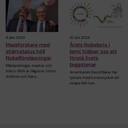
9 dec 2024
10 okt 2024
Maskforskare med
Årets Nobelpris i
stjärnstatus höll
kemi hjälper oss att
Nobelföreläsningar
förstå livets
byggstenar
Månlandningar, maskar och
mikro-RNA är några av Victor
Amerikanen David Baker har
Ambros och Gary…
lyckats med konststycket att
skapa helt nya…