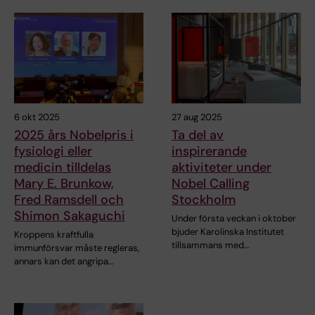
6 okt 2025
27 aug 2025
2025 års Nobelpris i
Ta del av
fysiologi eller
inspirerande
medicin tilldelas
aktiviteter under
Mary E. Brunkow,
Nobel Calling
Fred Ramsdell och
Stockholm
Shimon Sakaguchi
Under första veckan i oktober
bjuder Karolinska Institutet
Kroppens kraftfulla
tillsammans med…
immunförsvar måste regleras,
annars kan det angripa…