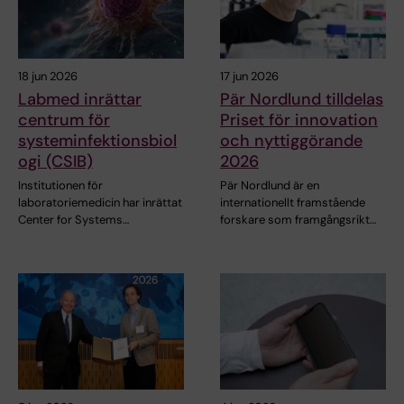
18 jun 2026
17 jun 2026
Labmed inrättar
Pär Nordlund tilldelas
centrum för
Priset för innovation
systeminfektionsbiol
och nyttiggörande
ogi (CSIB)
2026
Institutionen för
Pär Nordlund är en
laboratoriemedicin har inrättat
internationellt framstående
Center for Systems…
forskare som framgångsrikt…