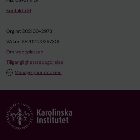
Fax: 08-31 11 01
Kontakta KI
Org.nr: 202100-2973
VAT.nr: SE202100297301
Om webbplatsen
Tillgänglighetsredogörelse
Manage your cookies