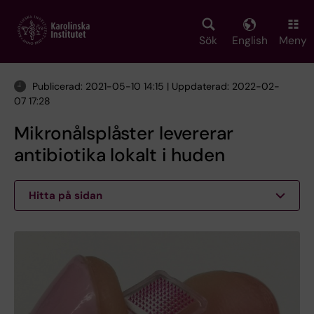
Skip
to
main
Sök
English
Meny
content
Publicerad: 2021-05-10 14:15 | Uppdaterad: 2022-02-
07 17:28
Mikronålsplåster levererar
antibiotika lokalt i huden
Hitta på sidan