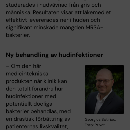
studerades i hudvävnad från gris och
människa. Resultaten visar att läkemedlet
effektivt levererades ner i huden och
signifikant minskade mängden MRSA-
bakterier.
Ny behandling av hudinfektioner
– Om den här
medicintekniska
produkten når klinik kan
den totalt förändra hur
hudinfektioner med
potentiellt dödliga
bakterier behandlas, med
en drastisk förbättring av
Georgios Sotiriou.
Foto: Privat
patienternas livskvalitet,