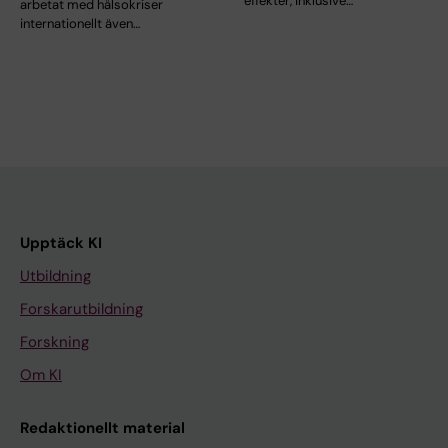
effekter, inklusive…
arbetat med hälsokriser
internationellt även…
Upptäck KI
Utbildning
Forskarutbildning
Forskning
Om KI
Redaktionellt material