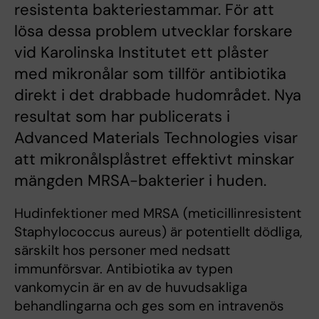
resistenta bakteriestammar. För att
lösa dessa problem utvecklar forskare
vid Karolinska Institutet ett plåster
med mikronålar som tillför antibiotika
direkt i det drabbade hudområdet. Nya
resultat som har publicerats i
Advanced Materials Technologies visar
att mikronålsplåstret effektivt minskar
mängden MRSA-bakterier i huden.
Hudinfektioner med MRSA (meticillinresistent
Staphylococcus aureus) är potentiellt dödliga,
särskilt hos personer med nedsatt
immunförsvar. Antibiotika av typen
vankomycin är en av de huvudsakliga
behandlingarna och ges som en intravenös