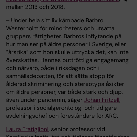
mellan 2013 och 2018.
‒ Under hela sitt liv kämpade Barbro
Westerholm för minoriteters och utsatta
gruppers rättigheter. Barbros inflytande på
hur man ser på äldre personer i Sverige, eller
”årsrika” som hon skulle uttrycka det, kan inte
överskattas. Hennes outtröttliga engagemang
och närvaro, både i riksdagen och i
samhällsdebatten, för att sätta stopp för
åldersdiskriminering och stereotypa åsikter
om äldre personer, var både stark och djup,
även under pandemin, säger
Johan Fritzell
,
professor i socialgerontologi och tidigare
avdelningschef och föreståndare för ARC.
Laura Fratiglioni
, senior professor vid