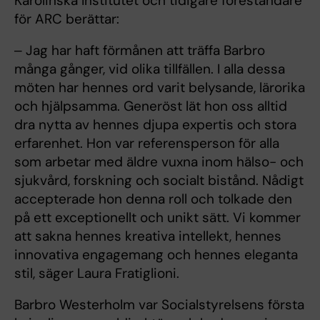
Karolinska Institutet och tidigare föreståndare
för ARC berättar:
‒ Jag har haft förmånen att träffa Barbro
många gånger, vid olika tillfällen. I alla dessa
möten har hennes ord varit belysande, lärorika
och hjälpsamma. Generöst lät hon oss alltid
dra nytta av hennes djupa expertis och stora
erfarenhet. Hon var referensperson för alla
som arbetar med äldre vuxna inom hälso- och
sjukvård, forskning och socialt bistånd. Nådigt
accepterade hon denna roll och tolkade den
på ett exceptionellt och unikt sätt. Vi kommer
att sakna hennes kreativa intellekt, hennes
innovativa engagemang och hennes eleganta
stil, säger Laura Fratiglioni.
Barbro Westerholm var Socialstyrelsens första