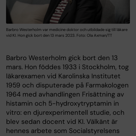
Barbro Westerholm var medicine doktor och utbildade sig till läkare
vid KI. Hon gick bort den 13 mars 2023. Foto: Ola Axman/TT
Barbro Westerholm gick bort den 13
mars. Hon föddes 1933 i Stockholm, tog
läkarexamen vid Karolinska Institutet
1959 och disputerade på Farmakologen
1964 med avhandlingen Frisättning av
histamin och 5-hydroxytryptamin in
vitro: en djurexperimentell studie, och
blev sedan docent vid KI. Välkänt är
hennes arbete som Socialstyrelsens