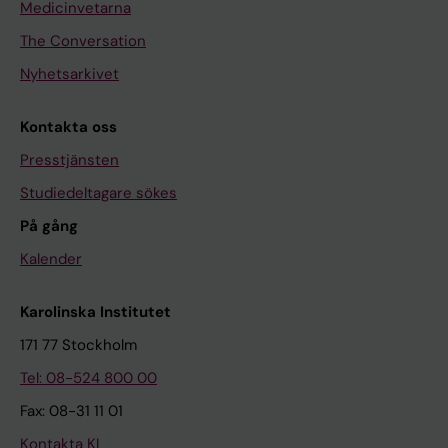
Medicinvetarna
The Conversation
Nyhetsarkivet
Kontakta oss
Presstjänsten
Studiedeltagare sökes
På gång
Kalender
Karolinska Institutet
171 77 Stockholm
Tel: 08-524 800 00
Fax: 08-31 11 01
Kontakta KI