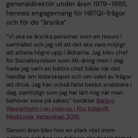
generaldirektör under åren 1979–1985,
hennes engagemang för HBTQI-frågor
och för de ”årsrika”.
”Vi ska se årsrika personer som en resurs i
samhället och jag vill att det ska vara möjligt
att arbeta högre upp i åldrarna. Jag blev chef
för Socialstyrelsen som 46-åring men i dag
hade jag varit en bättre chef, både när det
handlar om ledarskapet och om valet av frågor
att driva. Jag kan också fatta beslut snabbare i
dag, samtidigt som jag har lärt mig när man
behöver sova på saken,” berättar
Barbro
Westerholm i en intervju i KI:s tidskrift
Medicinsk Vetenskap 2015
.
Genom åren blev hon en stark röst inom