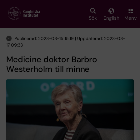
Skip
to
main
Sök
English
Meny
content
Publicerad: 2023-03-15 15:19 | Uppdaterad: 2023-03-
17 09:33
Medicine doktor Barbro
Westerholm till minne