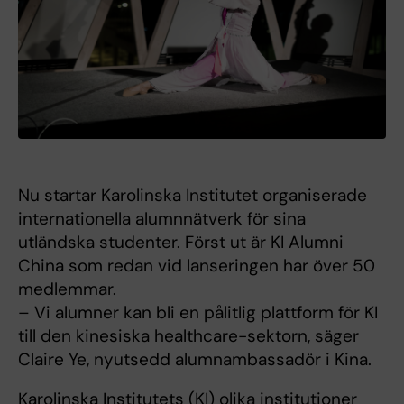
Nu startar Karolinska Institutet organiserade
internationella alumnnätverk för sina
utländska studenter. Först ut är KI Alumni
China som redan vid lanseringen har över 50
medlemmar.
– Vi alumner kan bli en pålitlig plattform för KI
till den kinesiska healthcare-sektorn, säger
Claire Ye, nyutsedd alumnambassadör i Kina.
Karolinska Institutets (KI) olika institutioner