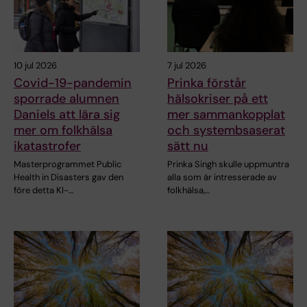
10 jul 2026
7 jul 2026
Covid-19-pandemin
Prinka förstår
sporrade alumnen
hälsokriser på ett
Daniels att lära sig
mer sammankopplat
mer om folkhälsa
och systembsaserat
ikatastrofer
sätt nu
Masterprogrammet Public
Prinka Singh skulle uppmuntra
Health in Disasters gav den
alla som är intresserade av
före detta KI-…
folkhälsa,…