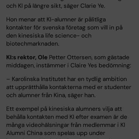
och KI på längre sikt, säger Clarie Ye.
Hon menar att KI-alumner är pålitliga
kontakter för svenska företag som vill in på
den kinesiska life science- och
biotechmarknaden.
KI:s rektor, Ole
Petter Ottersen, som gästade
middagen, instämmer i Claire Yes bedömning:
– Karolinska Institutet har en tydlig ambition
att upprätthålla kontakterna med er studenter
och alumner från Kina, säger han.
Ett exempel på kinesiska alumners vilja att
behålla kontakten med KI efter examen är de
många videohälsningar från medlemmar i KI
Alumni China som spelas upp under