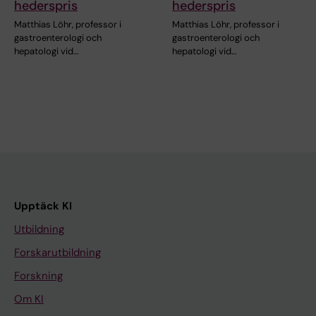
hederspris
hederspris
Matthias Löhr, professor i
Matthias Löhr, professor i
gastroenterologi och
gastroenterologi och
hepatologi vid…
hepatologi vid…
Upptäck KI
Utbildning
Forskarutbildning
Forskning
Om KI