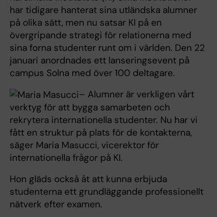
har tidigare hanterat sina utländska alumner
på olika sätt, men nu satsar KI på en
övergripande strategi för relationerna med
sina forna studenter runt om i världen. Den 22
januari anordnades ett lanseringsevent på
campus Solna med över 100 deltagare.
– Alumner är verkligen vårt
verktyg för att bygga samarbeten och
rekrytera internationella studenter. Nu har vi
fått en struktur på plats för de kontakterna,
säger Maria Masucci, vicerektor för
internationella frågor på KI.
Hon gläds också åt att kunna erbjuda
studenterna ett grundläggande professionellt
nätverk efter examen.