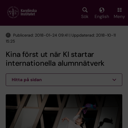
Skip
to
main
Sök
English
Meny
content
Publicerad: 2018-01-24 09:41 | Uppdaterad: 2018-10-11
15:25
Kina först ut när KI startar
internationella alumnnätverk
Hitta på sidan