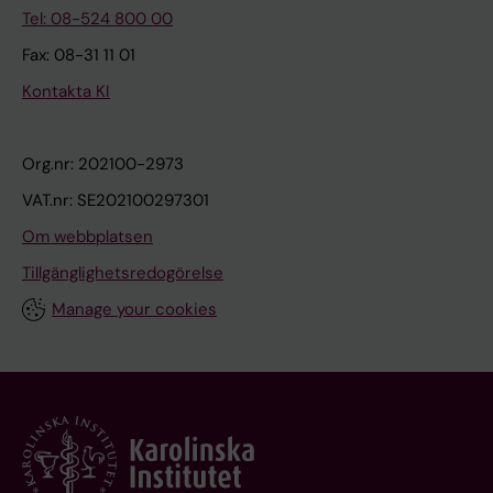
Tel: 08-524 800 00
Fax: 08-31 11 01
Kontakta KI
Org.nr: 202100-2973
VAT.nr: SE202100297301
Om webbplatsen
Tillgänglighetsredogörelse
Manage your cookies