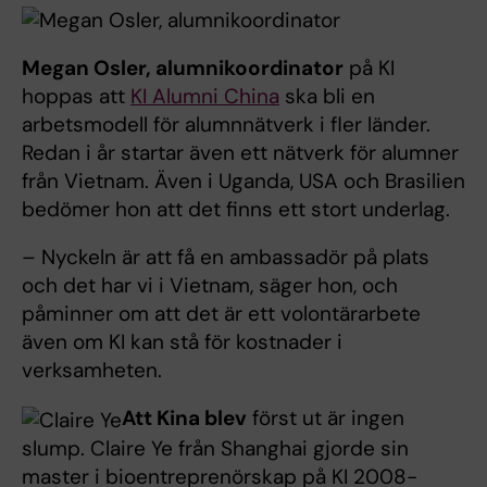
Megan Osler, alumnikoordinator
på KI
hoppas att
KI Alumni China
ska bli en
arbetsmodell för alumnnätverk i fler länder.
Redan i år startar även ett nätverk för alumner
från Vietnam. Även i Uganda, USA och Brasilien
bedömer hon att det finns ett stort underlag.
– Nyckeln är att få en ambassadör på plats
och det har vi i Vietnam, säger hon, och
påminner om att det är ett volontärarbete
även om KI kan stå för kostnader i
verksamheten.
Att Kina blev
först ut är ingen
slump. Claire Ye från Shanghai gjorde sin
master i bioentreprenörskap på KI 2008-