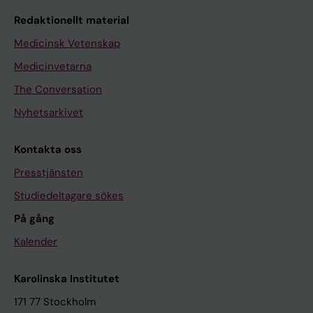
Redaktionellt material
Medicinsk Vetenskap
Medicinvetarna
The Conversation
Nyhetsarkivet
Kontakta oss
Presstjänsten
Studiedeltagare sökes
På gång
Kalender
Karolinska Institutet
171 77 Stockholm