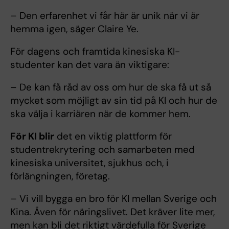
– Den erfarenhet vi får här är unik när vi är
hemma igen, säger Claire Ye.
För dagens och framtida kinesiska KI-
studenter kan det vara än viktigare:
– De kan få råd av oss om hur de ska få ut så
mycket som möjligt av sin tid på KI och hur de
ska välja i karriären när de kommer hem.
För KI blir
det en viktig plattform för
studentrekrytering och samarbeten med
kinesiska universitet, sjukhus och, i
förlängningen, företag.
– Vi vill bygga en bro för KI mellan Sverige och
Kina. Även för näringslivet. Det kräver lite mer,
men kan bli det riktigt värdefulla för Sverige