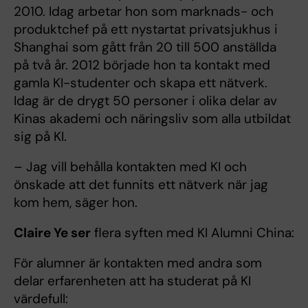
2010. Idag arbetar hon som marknads- och
produktchef på ett nystartat privatsjukhus i
Shanghai som gått från 20 till 500 anställda
på två år. 2012 började hon ta kontakt med
gamla KI-studenter och skapa ett nätverk.
Idag är de drygt 50 personer i olika delar av
Kinas akademi och näringsliv som alla utbildat
sig på KI.
– Jag vill behålla kontakten med KI och
önskade att det funnits ett nätverk när jag
kom hem, säger hon.
Claire Ye ser
flera syften med KI Alumni China:
För alumner är kontakten med andra som
delar erfarenheten att ha studerat på KI
värdefull: