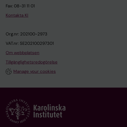
Fax: 08-31 11 01
Kontakta KI
Org.nr: 202100-2973
VAT.nr: SE202100297301
Om webbplatsen
Tillgänglighetsredogörelse
Manage your cookies