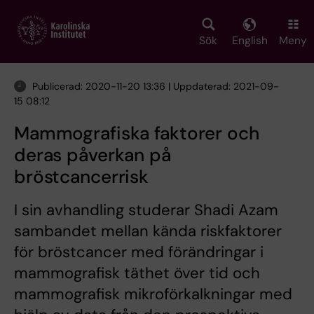
Skip
to
main
Sök
English
Meny
content
Publicerad: 2020-11-20 13:36 | Uppdaterad: 2021-09-
15 08:12
Mammografiska faktorer och
deras påverkan på
bröstcancerrisk
I sin avhandling studerar Shadi Azam
sambandet mellan kända riskfaktorer
för bröstcancer med förändringar i
mammografisk täthet över tid och
mammografisk mikroförkalkningar med