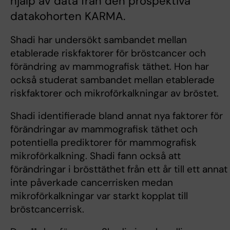
hjälp av data från den prospektiva
datakohorten KARMA.
Shadi har undersökt sambandet mellan
etablerade riskfaktorer för bröstcancer och
förändring av mammografisk täthet. Hon har
också studerat sambandet mellan etablerade
riskfaktorer och mikroförkalkningar av bröstet.
Shadi identifierade bland annat nya faktorer för
förändringar av mammografisk täthet och
potentiella prediktorer för mammografisk
mikroförkalkning. Shadi fann också att
förändringar i brösttäthet från ett år till ett annat
inte påverkade cancerrisken medan
mikroförkalkningar var starkt kopplat till
bröstcancerrisk.