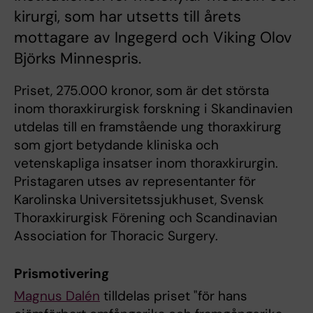
kirurgi, som har utsetts till årets
mottagare av Ingegerd och Viking Olov
Björks Minnespris.
Priset, 275.000 kronor, som är det största
inom thoraxkirurgisk forskning i Skandinavien
utdelas till en framstående ung thoraxkirurg
som gjort betydande kliniska och
vetenskapliga insatser inom thoraxkirurgin.
Pristagaren utses av representanter för
Karolinska Universitetssjukhuset, Svensk
Thoraxkirurgisk Förening och Scandinavian
Association for Thoracic Surgery.
Prismotivering
Magnus Dalén
tilldelas priset "för hans