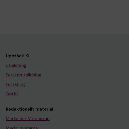
Upptäck KI
Utbildning
Forskarutbildning
Forskning
Om KI
Redaktionellt material
Medicinsk Vetenskap
Medicinvetarna