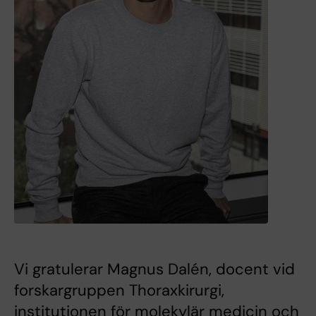
Vi gratulerar Magnus Dalén, docent vid
forskargruppen Thoraxkirurgi,
institutionen för molekylär medicin och