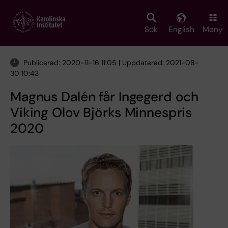
Skip
to
main
Sök
English
Meny
content
Publicerad: 2020-11-16 11:05 | Uppdaterad: 2021-08-
30 10:43
Magnus Dalén får Ingegerd och
Viking Olov Björks Minnespris
2020