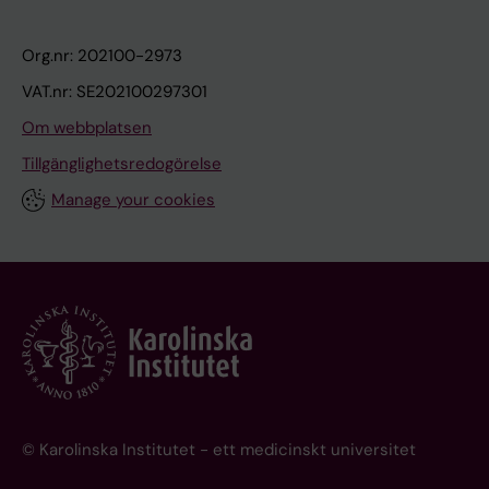
Org.nr: 202100-2973
VAT.nr: SE202100297301
Om webbplatsen
Tillgänglighetsredogörelse
Manage your cookies
© Karolinska Institutet - ett medicinskt universitet