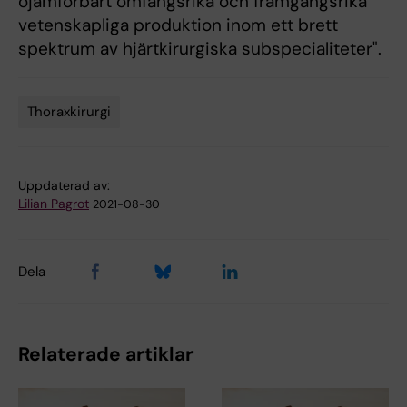
ojämförbart omfångsrika och framgångsrika
vetenskapliga produktion inom ett brett
spektrum av hjärtkirurgiska subspecialiteter".
Thoraxkirurgi
Tags
Uppdaterad av:
Lilian Pagrot
2021-08-30
Dela
Relaterade artiklar