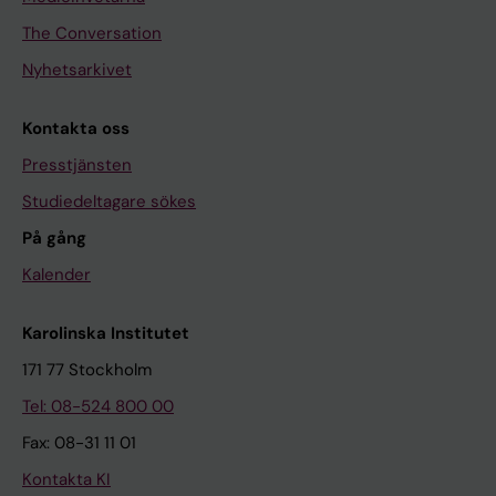
The Conversation
Nyhetsarkivet
Kontakta oss
Presstjänsten
Studiedeltagare sökes
På gång
Kalender
Karolinska Institutet
171 77 Stockholm
Tel: 08-524 800 00
Fax: 08-31 11 01
Kontakta KI