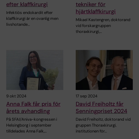
efter klaffkirurgi
tekniker för
hjärtklaffkirurgi
Infektiös endokardit efter
klaffkirurgi är en ovanlig men
Mikael Kastengren, doktorand
livshotande…
vid forskargruppen
thoraxkirurgi,…
9 okt 2024
17 sep 2024
Anna Falk får pris för
David Freiholtz får
årets avhandling
Senningpriset 2024
På SFAI/Aniva-kongressen i
David Freiholtz, doktorand vid
Helsingborg i september
gruppen Thoraxkirurgi,
tilldelades Anna Falk,…
institutionen för…