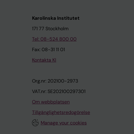
Karolinska Institutet
171 77 Stockholm
Tel: 08-524 800 00
Fax: 08-31 11 01
Kontakta KI
Org.nr: 202100-2973
VAT.nr: SE202100297301
Om webbplatsen
Tillgänglighetsredogörelse
Manage your cookies