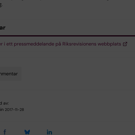
.
ar
r i ett pressmeddelande på Riksrevisionens webbplats
mmentar
d av:
in
2017-11-28