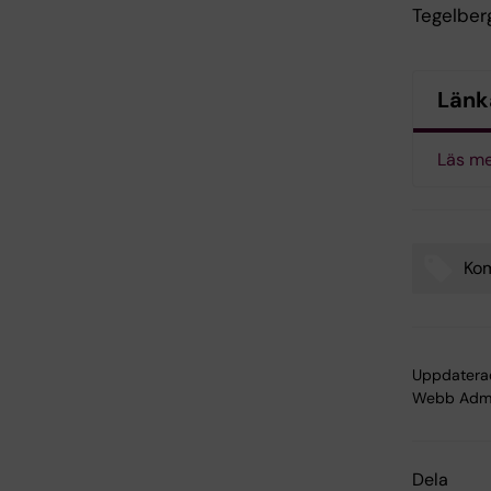
Tegelberg
Länk
Läs me
Ko
Tags
Uppdatera
Webb Adm
Dela