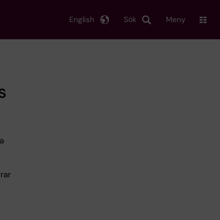
English
Sök
Meny
s
ga
rar