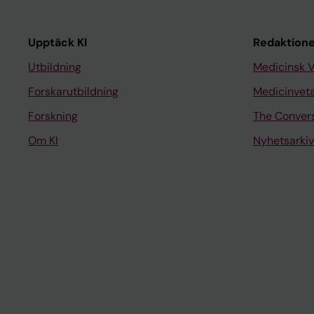
Upptäck KI
Redaktione
Utbildning
Medicinsk 
Forskarutbildning
Medicinvet
Forskning
The Conver
Om KI
Nyhetsarkiv