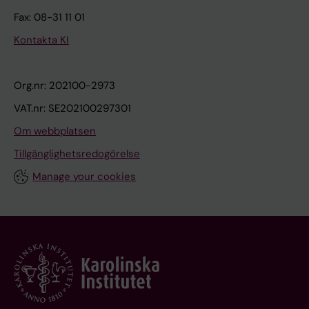
Fax: 08-31 11 01
Kontakta KI
Org.nr: 202100-2973
VAT.nr: SE202100297301
Om webbplatsen
Tillgänglighetsredogörelse
Manage your cookies