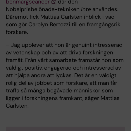
benmärgscancer
, där den
Nobelprisbelönade-tekniken
inte
användes.
Däremot fick Mattias Carlsten inblick i vad
som gör Carolyn Bertozzi till en framgångsrik
forskare.
– Jag upplever att hon är genuint intresserad
av vetenskap och av att driva forskningen
framåt. Från vårt samarbete framstår hon som
väldigt positiv, engagerad och intresserad av
att hjälpa andra att lyckas. Det är en väldigt
rolig del av jobbet som forskare, att man får
träffa så många begåvade människor som
ligger i forskningens framkant, säger Mattias
Carlsten.