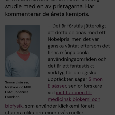
studie med en av pristagarna. Här
kommenterar de årets kemipris.
– Det är förstås jätteroligt
att detta belönas med ett
Nobelpris, men det var
ganska väntat eftersom det
finns många coola
användningsområden och
det är ett fantastiskt
verktyg för biologiska
upptäckter, säger
Simon
Simon Elsässer,
Elsässer
, senior forskare
forskare vid MBB.
vid
institutionen för
Foto: Johannes
Frandsén.
medicinsk biokemi och
biofysik
, som använder klickkemi för att
studera olika proteiner i våra celler.