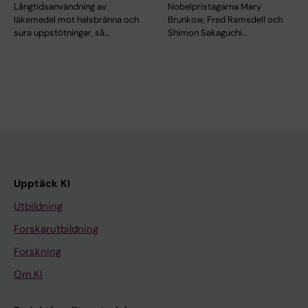
Långtidsanvändning av
Nobelpristagarna Mary
läkemedel mot halsbränna och
Brunkow, Fred Ramsdell och
sura uppstötningar, så…
Shimon Sakaguchi…
Upptäck KI
Utbildning
Forskarutbildning
Forskning
Om KI