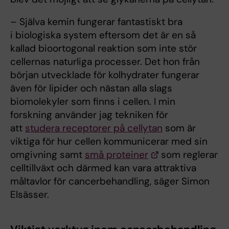
– Själva kemin fungerar fantastiskt bra
i biologiska system eftersom det är en så
kallad bioortogonal reaktion som inte stör
cellernas naturliga processer. Det hon från
början utvecklade för kolhydrater fungerar
även för lipider och nästan alla slags
biomolekyler som finns i cellen. I min
forskning använder jag tekniken för
att
studera receptorer på cellytan
som är
viktiga för hur cellen kommunicerar med sin
omgivning samt
små proteiner
som reglerar
celltillväxt och därmed kan vara attraktiva
måltavlor för cancerbehandling, säger Simon
Elsässer.