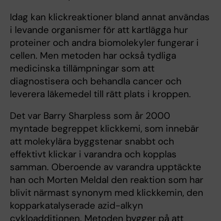
Idag kan klickreaktioner bland annat användas
i levande organismer för att kartlägga hur
proteiner och andra biomolekyler fungerar i
cellen. Men metoden har också tydliga
medicinska tillämpningar som att
diagnostisera och behandla cancer och
leverera läkemedel till rätt plats i kroppen.
Det var Barry Sharpless som år 2000
myntade begreppet klickkemi, som innebär
att molekylära byggstenar snabbt och
effektivt klickar i varandra och kopplas
samman. Oberoende av varandra upptäckte
han och Morten Meldal den reaktion som har
blivit närmast synonym med klickkemin, den
kopparkatalyserade azid-alkyn
cykloadditionen. Metoden bygger på att