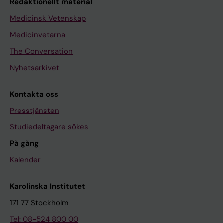
Redaktionellt material
Medicinsk Vetenskap
Medicinvetarna
The Conversation
Nyhetsarkivet
Kontakta oss
Presstjänsten
Studiedeltagare sökes
På gång
Kalender
Karolinska Institutet
171 77 Stockholm
Tel: 08-524 800 00