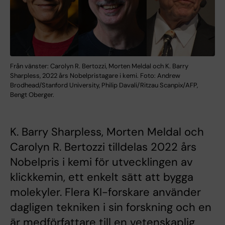
Från vänster: Carolyn R. Bertozzi, Morten Meldal och K. Barry
Sharpless, 2022 års Nobelpristagare i kemi. Foto: Andrew
Brodhead/Stanford University, Philip Davali/Ritzau Scanpix/AFP,
Bengt Oberger.
K. Barry Sharpless, Morten Meldal och
Carolyn R. Bertozzi tilldelas 2022 års
Nobelpris i kemi för utvecklingen av
klickkemin, ett enkelt sätt att bygga
molekyler. Flera KI-forskare använder
dagligen tekniken i sin forskning och en
är medförfattare till en vetenskaplig