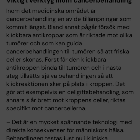
Viktigt verktyg inom cancerbehandling
Inom det medicinska området är
cancerbehandling en av de tillämpningar som
kommit längst. Bland annat pågår försök med
klickbara antikroppar som är riktade mot olika
tumörer och som kan guida
cancerbehandlingen till tumören så att friska
celler skonas. Först får den klickbara
antikroppen binda till tumören och i nästa
steg tillsätts själva behandlingen så att
klickreaktionen sker på plats i kroppen. Det
gör att exempelvis en cellgiftsbehandling, som
annars slår brett mot kroppens celler, riktas
specifikt mot cancercellerna.
– Det är en mycket spännande teknologi med
direkta konsekvenser för människors hälsa.
Behandlingen testas just nu i kliniska