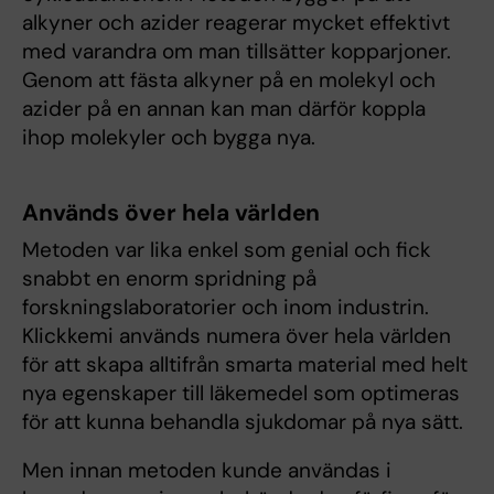
alkyner och azider reagerar mycket effektivt
med varandra om man tillsätter kopparjoner.
Genom att fästa alkyner på en molekyl och
azider på en annan kan man därför koppla
ihop molekyler och bygga nya.
Används över hela världen
Metoden var lika enkel som genial och fick
snabbt en enorm spridning på
forskningslaboratorier och inom industrin.
Klickkemi används numera över hela världen
för att skapa alltifrån smarta material med helt
nya egenskaper till läkemedel som optimeras
för att kunna behandla sjukdomar på nya sätt.
Men innan metoden kunde användas i