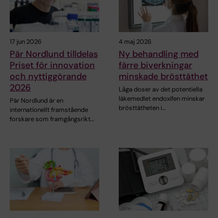
17 jun 2026
4 maj 2026
Pär Nordlund tilldelas
Ny behandling med
Priset för innovation
färre biverkningar
och nyttiggörande
minskade brösttäthet
2026
Låga doser av det potentiella
läkemedlet endoxifen minskar
Pär Nordlund är en
brösttätheten i…
internationellt framstående
forskare som framgångsrikt…