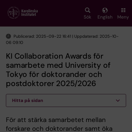
Skip
to
main
Sök
English
Meny
content
Publicerad: 2025-09-22 16:41 | Uppdaterad: 2025-10-
06 09:10
KI Collaboration Awards för
samarbete med University of
Tokyo för doktorander och
postdoktorer 2025/2026
Hitta på sidan
För att stärka samarbetet mellan
forskare och doktorander samt öka