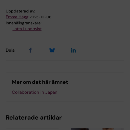
Uppdaterad av:
Emma Hägg
2025-10-06
Innehållsgranskare:
Lotta Lundqvist
Dela
Mer om det här ämnet
Collaboration in Japan
Relaterade artiklar