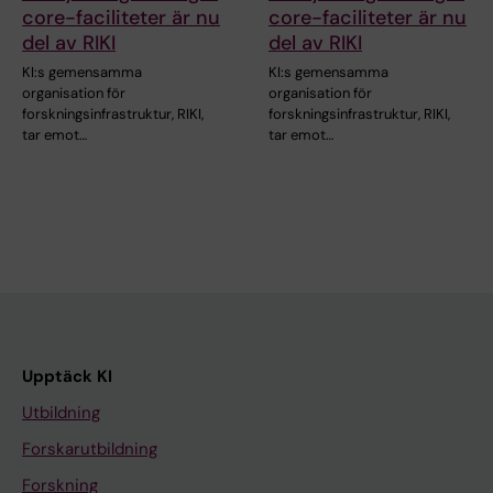
core-faciliteter är nu
core-faciliteter är nu
del av RIKI
del av RIKI
KI:s gemensamma
KI:s gemensamma
organisation för
organisation för
forskningsinfrastruktur, RIKI,
forskningsinfrastruktur, RIKI,
tar emot…
tar emot…
Upptäck KI
Utbildning
Forskarutbildning
Forskning