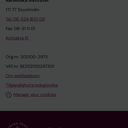
Karolinska Institutet
171 77 Stockholm
Tel: 08-524 800 00
Fax: 08-31 11 01
Kontakta KI
Org.nr: 202100-2973
VAT.nr: SE202100297301
Om webbplatsen
Tillgänglighetsredogörelse
Manage your cookies