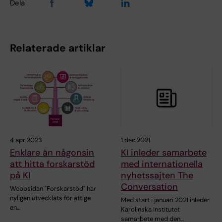
Dela
Relaterade artiklar
4 apr 2023
1 dec 2021
Enklare än någonsin
KI inleder samarbete
att hitta forskarstöd
med internationella
på KI
nyhetssajten The
Conversation
Webbsidan "Forskarstöd" har
nyligen utvecklats för att ge
Med start i januari 2021 inleder
en…
Karolinska Institutet
samarbete med den…