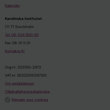
Kalender
Karolinska Institutet
171 77 Stockholm
Tel: 08-524 800 00
Fax: 08-31 11 01
Kontakta KI
Org.nr: 202100-2973
VAT.nr: SE202100297301
Om webbplatsen
Tillgänglighetsredogörelse
Manage your cookies