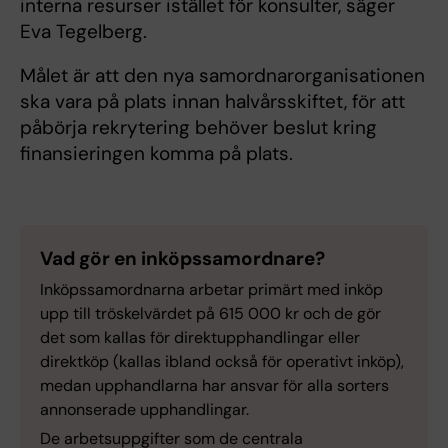
interna resurser istället för konsulter, säger
Eva Tegelberg.
Målet är att den nya samordnarorganisationen
ska vara på plats innan halvårsskiftet, för att
påbörja rekrytering behöver beslut kring
finansieringen komma på plats.
Vad gör en inköpssamordnare?
Inköpssamordnarna arbetar primärt med inköp
upp till tröskelvärdet på 615 000 kr och de gör
det som kallas för direktupphandlingar eller
direktköp (kallas ibland också för operativt inköp),
medan upphandlarna har ansvar för alla sorters
annonserade upphandlingar.
De arbetsuppgifter som de centrala