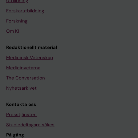
Utbildning
Forskarutbildning
Forskning
Om KI
Redaktionellt material
Medicinsk Vetenskap
Medicinvetarna
The Conversation
Nyhetsarkivet
Kontakta oss
Presstjänsten
Studiedeltagare sökes
På gång