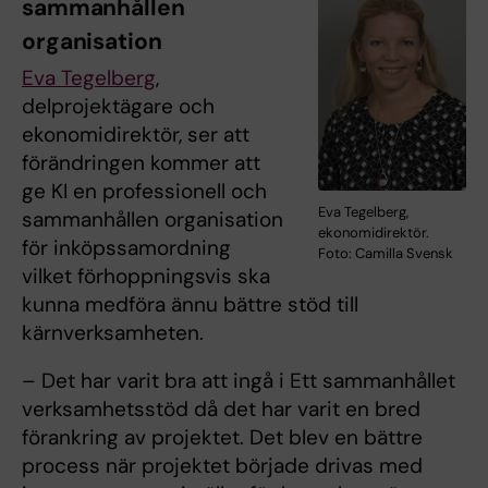
sammanhållen
organisation
Eva Tegelberg
,
delprojektägare och
ekonomidirektör, ser att
förändringen kommer att
ge KI en professionell och
Eva Tegelberg,
sammanhållen organisation
ekonomidirektör.
för inköpssamordning
Foto: Camilla Svensk
vilket förhoppningsvis ska
kunna medföra ännu bättre stöd till
kärnverksamheten.
– Det har varit bra att ingå i Ett sammanhållet
verksamhetsstöd då det har varit en bred
förankring av projektet. Det blev en bättre
process när projektet började drivas med