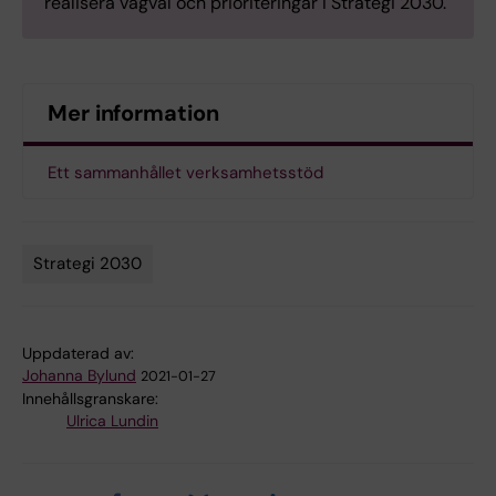
realisera vägval och prioriteringar i Strategi 2030.
Mer information
Ett sammanhållet verksamhetsstöd
Strategi 2030
Tags
Uppdaterad av:
Johanna Bylund
2021-01-27
Innehållsgranskare:
Ulrica Lundin