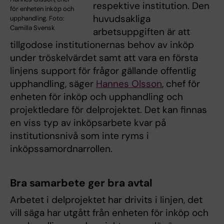
respektive institution. Den
för enheten inköp och
huvudsakliga
upphandling. Foto:
Camilla Svensk
arbetsuppgiften är att
tillgodose institutionernas behov av inköp
under tröskelvärdet samt att vara en första
linjens support för frågor gällande offentlig
upphandling, säger
Hannes Olsson
, chef för
enheten för inköp och upphandling och
projektledare för delprojektet. Det kan finnas
en viss typ av inköpsarbete kvar på
institutionsnivå som inte ryms i
inköpssamordnarrollen.
Bra samarbete ger bra avtal
Arbetet i delprojektet har drivits i linjen, det
vill säga har utgått från enheten för inköp och