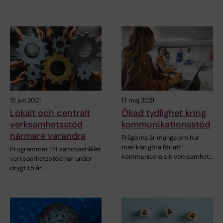
15 jun 2021
17 maj 2021
Lokalt och centralt
Ökad tydlighet kring
verksamhetsstöd
kommunikationsstöd
närmare varandra
Frågorna är många om hur
man kan göra för att
Programmet Ett sammanhållet
kommunicera sin verksamhet…
verksamhetsstöd har under
drygt 1,5 år…