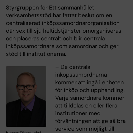
Styrgruppen för Ett sammanhållet
verksamhetsstöd har fattat beslut om en
centraliserad inköpssamordnarorganisation
där sex till sju heltidstjänster omorganiseras
och placeras centralt och blir centrala
inköpssamordnare som samordnar och ger
stöd till institutionerna.
– De centrala
inköpssamordnarna
kommer att ingå i enheten
för inköp och upphandling.
Varje samordnare kommer
att tilldelas en eller flera
institutioner med
förväntningen att ge så bra
service som möjligt till
Hannes Olsson, chef