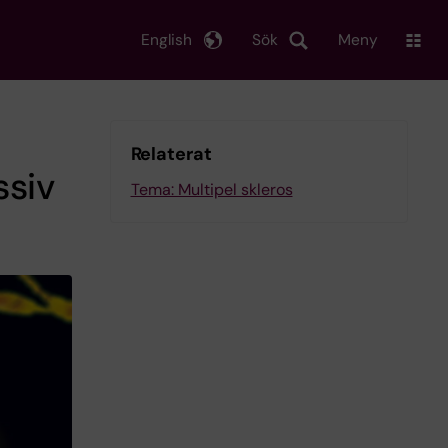
English
Sök
Meny
Relaterat
ssiv
Tema: Multipel skleros