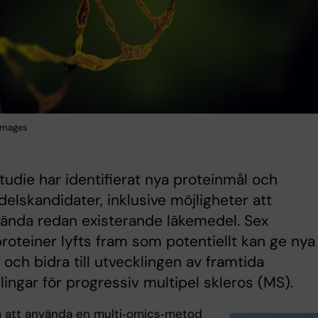
Images
tudie har identifierat nya proteinmål och
elskandidater, inklusive möjligheter att
ända redan existerande läkemedel. Sex
roteiner lyfts fram som potentiellt kan ge nya
r och bidra till utvecklingen av framtida
ingar för progressiv multipel skleros (MS).
att använda en multi‑omics‑metod