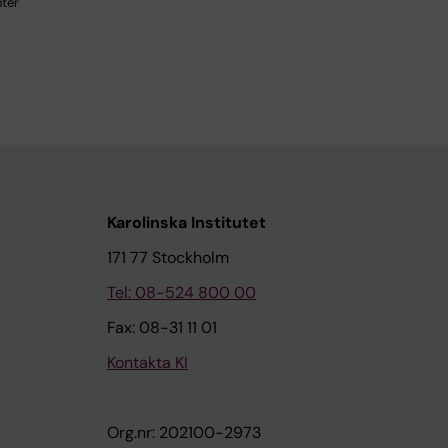
nter
Karolinska Institutet
171 77 Stockholm
Tel: 08-524 800 00
Fax: 08-31 11 01
Kontakta KI
Org.nr: 202100-2973