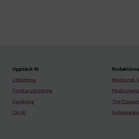
Upptäck KI
Redaktione
Utbildning
Medicinsk 
Forskarutbildning
Medicinvet
Forskning
The Conver
Om KI
Nyhetsarkiv