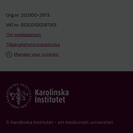
Org.nr: 202100-2973
VAT.nr: SE202100297301
Om webbplatsen
Tillgänglighetsredogörelse
Manage your cookies
© Karolinska Institutet - ett medicinskt universitet