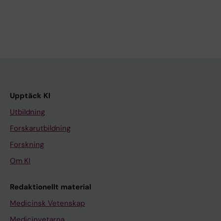
Upptäck KI
Utbildning
Forskarutbildning
Forskning
Om KI
Redaktionellt material
Medicinsk Vetenskap
Medicinvetarna