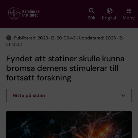
Skip
to
main
Sök
English
Meny
content
Publicerad: 2023-12-20 09:43 | Uppdaterad: 2023-12-
21 10:02
Fyndet att statiner skulle kunna
bromsa demens stimulerar till
fortsatt forskning
Hitta på sidan