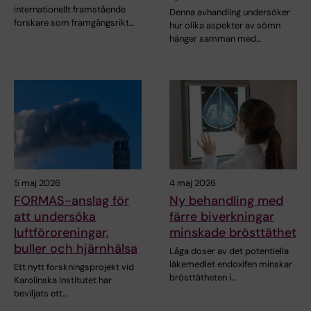
internationellt framstående
Denna avhandling undersöker
forskare som framgångsrikt…
hur olika aspekter av sömn
hänger samman med…
5 maj 2026
4 maj 2026
FORMAS-anslag för
Ny behandling med
att undersöka
färre biverkningar
luftföroreningar,
minskade brösttäthet
buller och hjärnhälsa
Låga doser av det potentiella
läkemedlet endoxifen minskar
Ett nytt forskningsprojekt vid
brösttätheten i…
Karolinska Institutet har
beviljats ett…