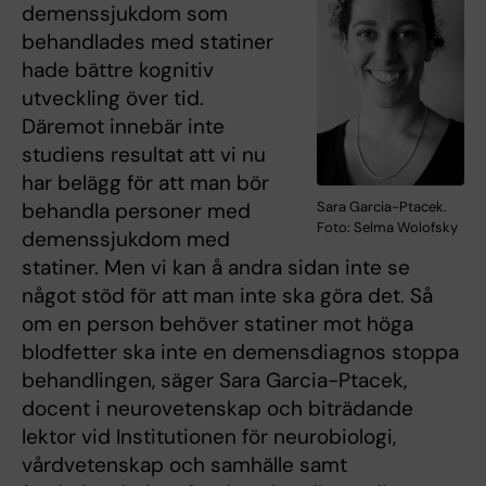
demenssjukdom som
behandlades med statiner
hade bättre kognitiv
utveckling över tid.
Däremot innebär inte
studiens resultat att vi nu
har belägg för att man bör
behandla personer med
Sara Garcia-Ptacek.
Foto: Selma Wolofsky
demenssjukdom med
statiner. Men vi kan å andra sidan inte se
något stöd för att man inte ska göra det. Så
om en person behöver statiner mot höga
blodfetter ska inte en demensdiagnos stoppa
behandlingen, säger Sara Garcia-Ptacek,
docent i neurovetenskap och biträdande
lektor vid Institutionen för neurobiologi,
vårdvetenskap och samhälle samt