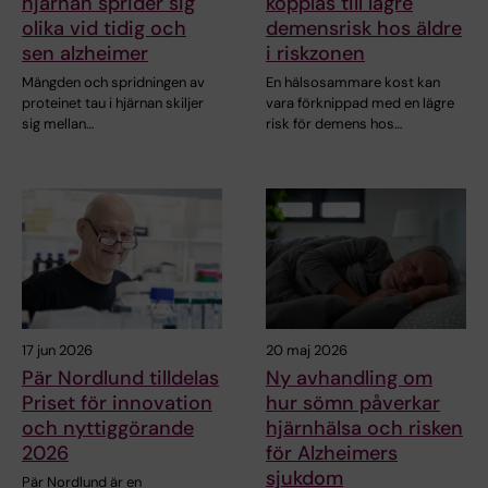
hjärnan sprider sig
kopplas till lägre
olika vid tidig och
demensrisk hos äldre
sen alzheimer
i riskzonen
Mängden och spridningen av
En hälsosammare kost kan
proteinet tau i hjärnan skiljer
vara förknippad med en lägre
sig mellan…
risk för demens hos…
17 jun 2026
20 maj 2026
Pär Nordlund tilldelas
Ny avhandling om
Priset för innovation
hur sömn påverkar
och nyttiggörande
hjärnhälsa och risken
2026
för Alzheimers
sjukdom
Pär Nordlund är en