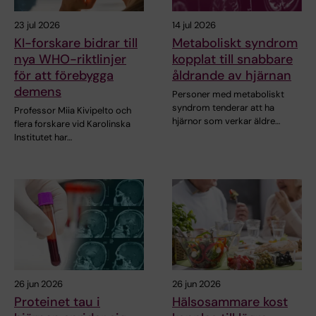
23 jul 2026
14 jul 2026
KI-forskare bidrar till
Metaboliskt syndrom
nya WHO-riktlinjer
kopplat till snabbare
för att förebygga
åldrande av hjärnan
demens
Personer med metaboliskt
syndrom tenderar att ha
Professor Miia Kivipelto och
hjärnor som verkar äldre…
flera forskare vid Karolinska
Institutet har…
26 jun 2026
26 jun 2026
Proteinet tau i
Hälsosammare kost