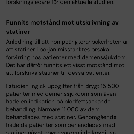
forskningsledare för den aktuella studien.
Funnits motstånd mot utskrivning av
statiner
Anledning till att hon poängterar säkerheten är
att statiner i början misstänktes orsaka
förvirring hos patienter med demenssjukdom.
Det har därför funnits ett visst motstånd mot
att förskriva statiner till dessa patienter.
I studien ingick uppgifter från drygt 15 500
patienter med demenssjukdom som även
hade en indikation på blodfettsänkande
behandling. Närmare 11 000 av dem
behandlades med statiner. Genomgående
hade de patienter som behandlades med
statiner något högre värden i de kognitiva