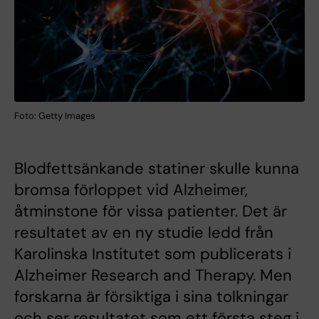
Foto: Getty Images
Blodfettsänkande statiner skulle kunna
bromsa förloppet vid Alzheimer,
åtminstone för vissa patienter. Det är
resultatet av en ny studie ledd från
Karolinska Institutet som publicerats i
Alzheimer Research and Therapy. Men
forskarna är försiktiga i sina tolkningar
och ser resultatet som ett första steg i