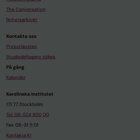
The Conversation
Nyhetsarkivet
Kontakta oss
Presstjänsten
Studiedeltagare sökes
På gång
Kalender
Karolinska Institutet
171 77 Stockholm
Tel: 08-524 800 00
Fax: 08-31 11 01
Kontakta KI