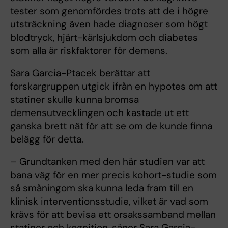
tester som genomfördes trots att de i högre
utsträckning även hade diagnoser som högt
blodtryck, hjärt-kärlsjukdom och diabetes
som alla är riskfaktorer för demens.
Sara Garcia-Ptacek berättar att
forskargruppen utgick ifrån en hypotes om att
statiner skulle kunna bromsa
demensutvecklingen och kastade ut ett
ganska brett nät för att se om de kunde finna
belägg för detta.
– Grundtanken med den här studien var att
bana väg för en mer precis kohort-studie som
så småningom ska kunna leda fram till en
klinisk interventionsstudie, vilket är vad som
krävs för att bevisa ett orsakssamband mellan
statiner och kognition, säger Sara Garcia-