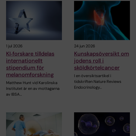
1 jul 2026
24 jun 2026
KI‑forskare tilldelas
Kunskapsöversikt om
internationellt
jodens roll i
stipendium för
sköldkörtelcancer
melanomforskning
I en översiktsartikel i
tidskriften Nature Reviews
Matthew Hunt vid Karolinska
Endocrinology…
Institutet är en av mottagarna
av IBSA…