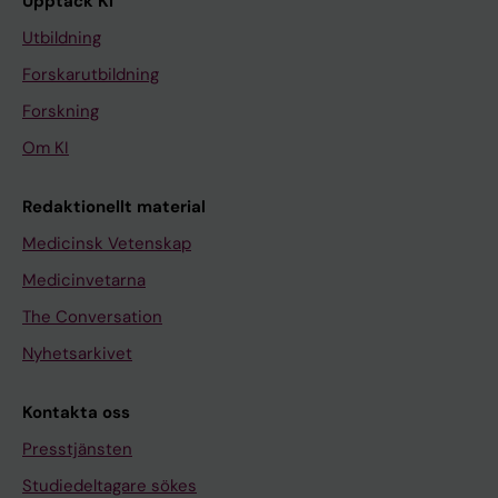
Upptäck KI
Utbildning
Forskarutbildning
Forskning
Om KI
Redaktionellt material
Medicinsk Vetenskap
Medicinvetarna
The Conversation
Nyhetsarkivet
Kontakta oss
Presstjänsten
Studiedeltagare sökes