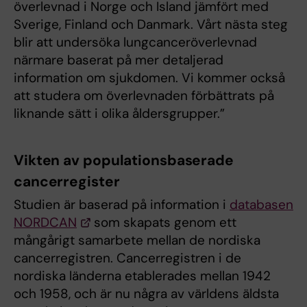
överlevnad i Norge och Island jämfört med
Sverige, Finland och Danmark. Vårt nästa steg
blir att undersöka lungcanceröverlevnad
närmare baserat på mer detaljerad
information om sjukdomen. Vi kommer också
att studera om överlevnaden förbättrats på
liknande sätt i olika åldersgrupper.”
Vikten av populationsbaserade
cancerregister
Studien är baserad på information i
databasen
NORDCAN
som skapats genom ett
mångårigt samarbete mellan de nordiska
cancerregistren. Cancerregistren i de
nordiska länderna etablerades mellan 1942
och 1958, och är nu några av världens äldsta