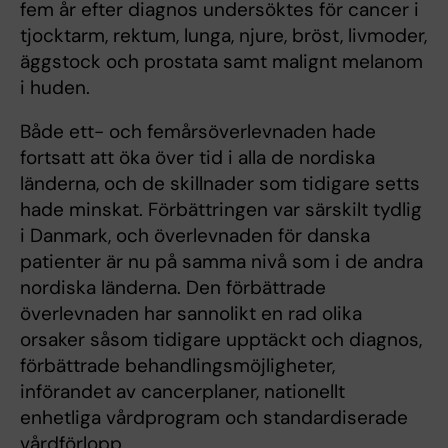
fem år efter diagnos undersöktes för cancer i
tjocktarm, rektum, lunga, njure, bröst, livmoder,
äggstock och prostata samt malignt melanom
i huden.
Både ett- och femårsöverlevnaden hade
fortsatt att öka över tid i alla de nordiska
länderna, och de skillnader som tidigare setts
hade minskat. Förbättringen var särskilt tydlig
i Danmark, och överlevnaden för danska
patienter är nu på samma nivå som i de andra
nordiska länderna. Den förbättrade
överlevnaden har sannolikt en rad olika
orsaker såsom tidigare upptäckt och diagnos,
förbättrade behandlingsmöjligheter,
införandet av cancerplaner, nationellt
enhetliga vårdprogram och standardiserade
vårdförlopp.