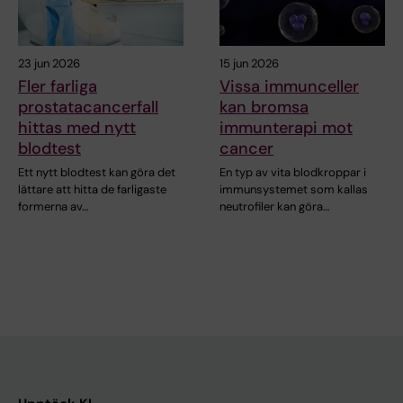
23 jun 2026
15 jun 2026
Fler farliga
Vissa immunceller
prostatacancerfall
kan bromsa
hittas med nytt
immunterapi mot
blodtest
cancer
Ett nytt blodtest kan göra det
En typ av vita blodkroppar i
lättare att hitta de farligaste
immunsystemet som kallas
formerna av…
neutrofiler kan göra…