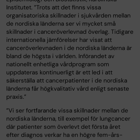
Institutet. ”Trots att det finns vissa
organisatoriska skillnader i sjukvården mellan
de nordiska länderna ser vi mycket små
skillnader i canceröverlevnad överlag. Tidigare
internationella jämförelser har visat att
canceröverlevnaden i de nordiska länderna är
bland de högsta i världen. Införandet av
nationellt enhetliga vårdprogram som
uppdateras kontinuerligt är ett led i att
säkerställa att cancerpatienter i de nordiska
länderna får högkvalitativ vård enligt senaste
praxis.”
”Vi ser fortfarande vissa skillnader mellan de
nordiska länderna, till exempel för lungcancer
där patienter som överlevt det första året
efter diagnos verkar ha en högre fem-års-