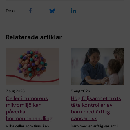
Dela
Relaterade artiklar
7 aug 2026
5 aug 2026
Celler i tumörens
Hög följsamhet trots
mikromiljö kan
täta kontroller av
påverka
barn med ärftlig
hormonbehandling
cancerrisk
Vilka celler som finns i en
Barn med en ärftlig variant i