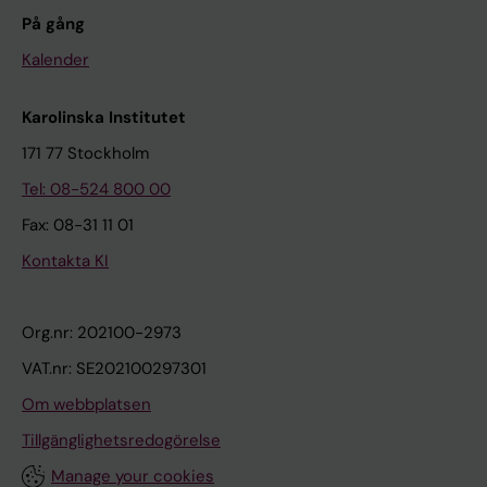
På gång
Kalender
Karolinska Institutet
171 77 Stockholm
Tel: 08-524 800 00
Fax: 08-31 11 01
Kontakta KI
Org.nr: 202100-2973
VAT.nr: SE202100297301
Om webbplatsen
Tillgänglighetsredogörelse
Manage your cookies