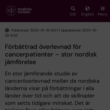
Skip
to
main
Sök
English
Meny
content
Publicerad: 2020-10-19 13:07 | Uppdaterad: 2020-10-
29 12:52
Förbättrad överlevnad för
cancerpatienter – stor nordisk
jämförelse
En stor jämförande studie av
canceröverlevnad mellan de nordiska
länderna visar på förbättringar i alla
länder över tid och att de skillnader
som setts tidigare minskat. Det är