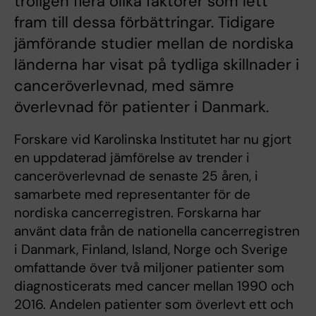
troligen flera olika faktorer som lett
fram till dessa förbättringar. Tidigare
jämförande studier mellan de nordiska
länderna har visat på tydliga skillnader i
canceröverlevnad, med sämre
överlevnad för patienter i Danmark.
Forskare vid Karolinska Institutet har nu gjort
en uppdaterad jämförelse av trender i
canceröverlevnad de senaste 25 åren, i
samarbete med representanter för de
nordiska cancerregistren. Forskarna har
använt data från de nationella cancerregistren
i Danmark, Finland, Island, Norge och Sverige
omfattande över två miljoner patienter som
diagnosticerats med cancer mellan 1990 och
2016. Andelen patienter som överlevt ett och