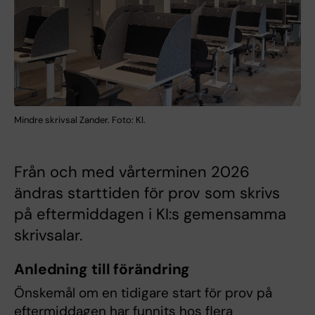
Mindre skrivsal Zander. Foto: KI.
Från och med vårterminen 2026
ändras starttiden för prov som skrivs
på eftermiddagen i KI:s gemensamma
skrivsalar.
Anledning till förändring
Önskemål om en tidigare start för prov på
eftermiddagen har funnits hos flera