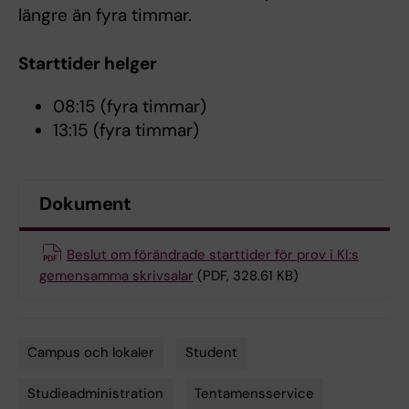
längre än fyra timmar.
Starttider helger
08:15 (fyra timmar)
13:15 (fyra timmar)
Dokument
Beslut om förändrade starttider för prov i KI:s
gemensamma skrivsalar
(PDF, 328.61 KB)
Campus och lokaler
Student
Tags
Studieadministration
Tentamensservice