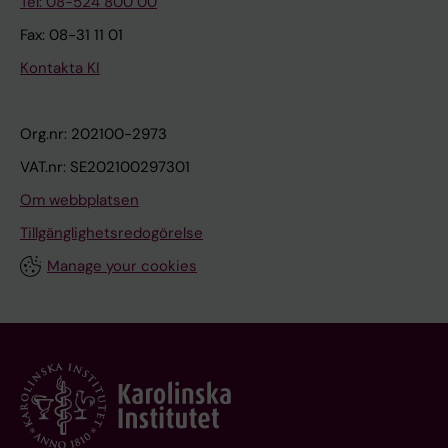
Tel: 08-524 800 00
Fax: 08-31 11 01
Kontakta KI
Org.nr: 202100-2973
VAT.nr: SE202100297301
Om webbplatsen
Tillgänglighetsredogörelse
Manage your cookies