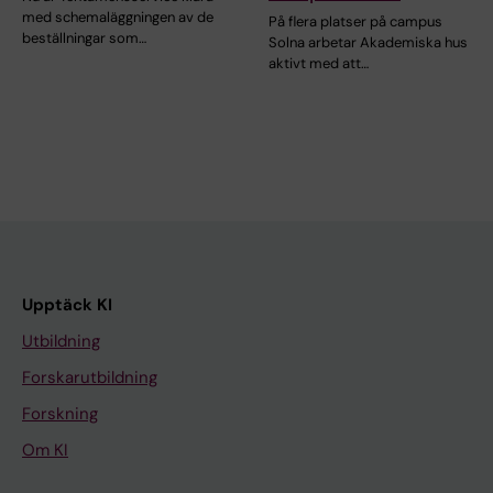
med schemaläggningen av de
På flera platser på campus
beställningar som…
Solna arbetar Akademiska hus
aktivt med att…
Upptäck KI
Utbildning
Forskarutbildning
Forskning
Om KI