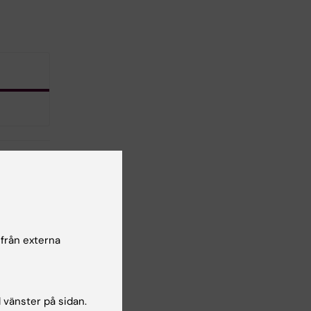
 från externa
l vänster på sidan.