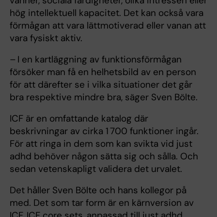
vänner, sociala färdigheter, olika intressen eller
hög intellektuell kapacitet. Det kan också vara
förmågan att vara lättmotiverad eller vanan att
vara fysiskt aktiv.
– I en kartläggning av funktionsförmågan
försöker man få en helhetsbild av en person
för att därefter se i vilka situationer det går
bra respektive mindre bra, säger Sven Bölte.
ICF är en omfattande katalog där
beskrivningar av cirka 1 700 funktioner ingår.
För att ringa in dem som kan svikta vid just
adhd behöver någon sätta sig och sålla. Och
sedan vetenskapligt validera det urvalet.
Det håller Sven Bölte och hans kollegor på
med. Det som tar form är en kärnversion av
ICF, ICF core sets, anpassad till just adhd.