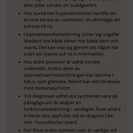
eller pillar sönder ett suddgummi.
Hos vuxna kan hyperaktiviteten handla om
en inre känsla av rastlöshet, en oförmåga att
komma till ro.
Uppmärksamhetsstörning yttrar sig ungefär
likadant hos båda könen hos både barn och
vuxna. Det kan visa sig genom att någon har
svårt att lyssna och ta in information.
Hos äldre personer är adhd mindre
undersökt. Andra delar av
uppmärksamhetsstörningen kan komma i
fokus, som glömska. Ibland kan det förväxlas
med demenssymtom.
Vid diagnosen adhd ska symtomen vara så
påtagliga att de skapar en
funktionsnedsättning i vardagen. Även andra
kriterier ska uppfyllas vid en diagnos (läs
mer i huvudtexten ovan).
Det finns andra symtom som är vanliga vid