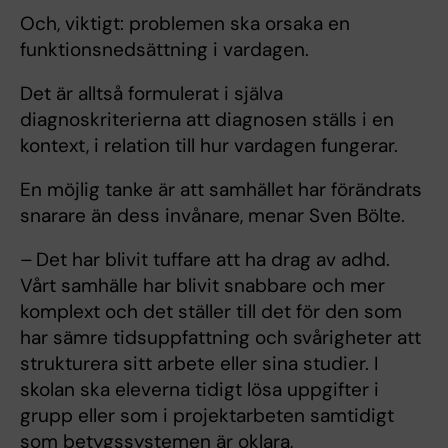
Och, viktigt: problemen ska orsaka en
funktionsnedsättning i vardagen.
Det är alltså formulerat i själva
diagnoskriterierna att diagnosen ställs i en
kontext, i relation till hur vardagen fungerar.
En möjlig tanke är att samhället har förändrats
snarare än dess invånare, menar Sven Bölte.
– Det har blivit tuffare att ha drag av adhd.
Vårt samhälle har blivit snabbare och mer
komplext och det ställer till det för den som
har sämre tidsuppfattning och svårigheter att
strukturera sitt arbete eller sina studier. I
skolan ska eleverna tidigt lösa uppgifter i
grupp eller som i projektarbeten samtidigt
som betygssystemen är oklara,