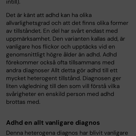
intill).
Det är känt att adhd kan ha olika
allvarlighetsgrad och att det finns olika former
av tillståndet. En del har svårt endast med
uppmärksamhet. Den varianten kallas add, är
vanligare hos flickor och upptäcks vid en
genomsnittligt högre ålder än adhd. Adhd
förekommer också ofta tillsammans med
andra diagnoser Allt detta gör adhd till ett
mycket heterogent tillstånd. Diagnosen ger
liten vägledning till den som vill förstå vilka
svårigheter en enskild person med adhd
brottas med.
Adhd en allt vanligare diagnos
Denna heterogena diagnos har blivit vanligare