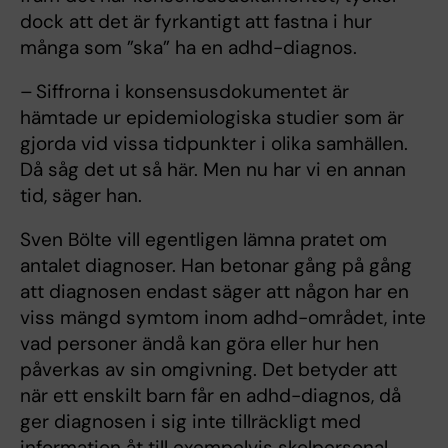
dock att det är fyrkantigt att fastna i hur
många som ”ska” ha en adhd-diagnos.
– Siffrorna i konsensusdokumentet är
hämtade ur epidemiologiska studier som är
gjorda vid vissa tidpunkter i olika samhällen.
Då såg det ut så här. Men nu har vi en annan
tid, säger han.
Sven Bölte vill egentligen lämna pratet om
antalet diagnoser. Han betonar gång på gång
att diagnosen endast säger att någon har en
viss mängd symtom inom adhd-området, inte
vad personer ändå kan göra eller hur hen
påverkas av sin omgivning. Det betyder att
när ett enskilt barn får en adhd-diagnos, då
ger diagnosen i sig inte tillräckligt med
information åt till exempelvis skolpersonal.