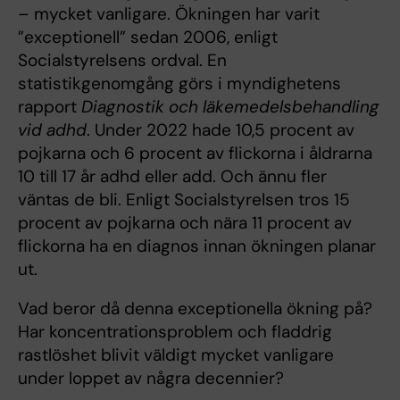
– mycket vanligare. Ökningen har varit
”exceptionell” sedan 2006, enligt
Socialstyrelsens ordval. En
statistikgenomgång görs i myndighetens
rapport
Diagnostik och läkemedelsbehandling
vid adhd
. Under 2022 hade 10,5 procent av
pojkarna och 6 procent av flickorna i åldrarna
10 till 17 år adhd eller add. Och ännu fler
väntas de bli. Enligt Socialstyrelsen tros 15
procent av pojkarna och nära 11 procent av
flickorna ha en diagnos innan ökningen planar
ut.
Vad beror då denna exceptionella ökning på?
Har koncentrationsproblem och fladdrig
rastlöshet blivit väldigt mycket vanligare
under loppet av några decennier?