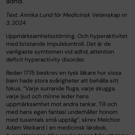
adhd.
Text: Annika Lund för Medicinsk Vetenskap nr
3, 2024
Uppmärksamhetsstörning. Och hyperaktivitet
med bristande impulskontroll. Det är de
vanligaste symtomen vid adhd, attention
deficit hyperactivity disorder.
Redan 1775 beskrev en tysk läkare hur vissa
barn hade stora svårigheter att behålla sitt
fokus. ”Varje surrande fluga, varje skugga,
varje ljud och minne leder hans
uppmärksamhet mot andra tankar. Till och
med hans egen fantasi underhåller honom
med tusentals små upptåg”, skrev Melchior
Adam Weikard i en medicinsk lärobok,