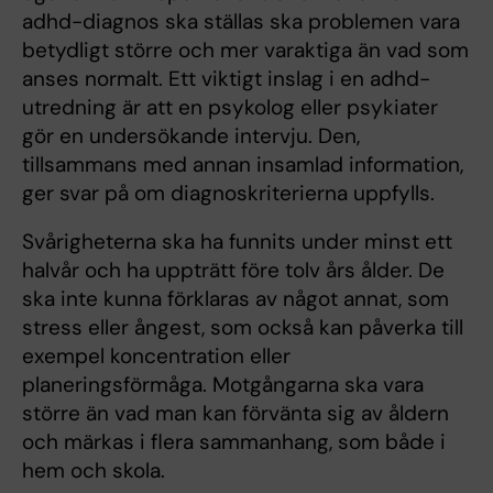
adhd-diagnos ska ställas ska problemen vara
betydligt större och mer varaktiga än vad som
anses normalt. Ett viktigt inslag i en adhd-
utredning är att en psykolog eller psykiater
gör en undersökande intervju. Den,
tillsammans med annan insamlad information,
ger svar på om diagnoskriterierna uppfylls.
Svårigheterna ska ha funnits under minst ett
halvår och ha uppträtt före tolv års ålder. De
ska inte kunna förklaras av något annat, som
stress eller ångest, som också kan påverka till
exempel koncentration eller
planeringsförmåga. Motgångarna ska vara
större än vad man kan förvänta sig av åldern
och märkas i flera sammanhang, som både i
hem och skola.