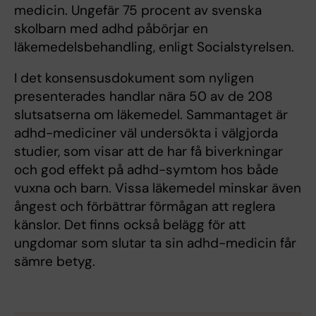
medicin. Ungefär 75 procent av svenska
skolbarn med adhd påbörjar en
läkemedelsbehandling, enligt Socialstyrelsen.
I det konsensusdokument som nyligen
presenterades handlar nära 50 av de 208
slutsatserna om läkemedel. Sammantaget är
adhd-mediciner väl undersökta i välgjorda
studier, som visar att de har få biverkningar
och god effekt på adhd-symtom hos både
vuxna och barn. Vissa läkemedel minskar även
ångest och förbättrar förmågan att reglera
känslor. Det finns också belägg för att
ungdomar som slutar ta sin adhd-medicin får
sämre betyg.