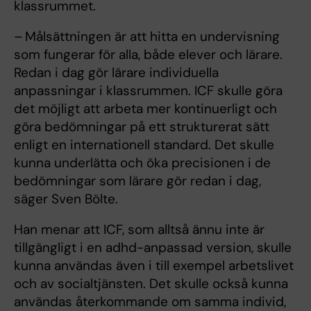
klassrummet.
– Målsättningen är att hitta en undervisning
som fungerar för alla, både elever och lärare.
Redan i dag gör lärare individuella
anpassningar i klassrummen. ICF skulle göra
det möjligt att arbeta mer kontinuerligt och
göra bedömningar på ett strukturerat sätt
enligt en internationell standard. Det skulle
kunna underlätta och öka precisionen i de
bedömningar som lärare gör redan i dag,
säger Sven Bölte.
Han menar att ICF, som alltså ännu inte är
tillgängligt i en adhd-anpassad version, skulle
kunna användas även i till exempel arbetslivet
och av socialtjänsten. Det skulle också kunna
användas återkommande om samma individ,