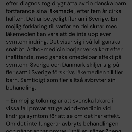
efter diagnos tog drygt åtta av tio danska barn
fortfarande sina läkemedel, efter fem år cirka
hälften. Det är betydligt fler än i Sverige. En
möjlig förklaring till varför en del slutar med
läkemedlen kan vara att de inte upplever
symtomlindring. Det visar sig i så fall ganska
snabbt. Adhd-medicin börjar verka kort efter
insättande, med ganska omedelbar effekt på
symtom. Sverige och Danmark skiljer sig på
fler sätt: i Sverige förskrivs läkemedlen till fler
barn. Samtidigt som fler alltså avbryter sin
behandling.
– En möjlig tolkning är att svenska läkare i
vissa fall prövar att ge adhd-medicin vid
lindriga symtom för att se om det har effekt.
Om det inte fungerar avbryts behandlingen
och något annat prövas i stället, säger Zheng