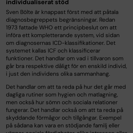
individualiserat stöd
Sven Bölte är knappast först med att påtala
diagnosbegreppets begränsningar. Redan
1973 fattade WHO ett principbeslut om att
införa ett kompletterande system, vid sidan
om diagnosernas ICD-klassifikationer. Det
systemet kallas ICF och klassificerar
funktioner. Det handlar om vad i tillvaron som
går bra respektive dåligt för en enskild individ,
i just den individens olika sammanhang.
Det handlar om att ta reda på hur det går med
dagliga rutiner som hygien och matlagning,
men också hur sömn och sociala relationer
fungerar. Det handlar också om att ta reda på
skyddande förmågor och tillgångar. Exempel
på sådana kan vara en stödjande familj eller