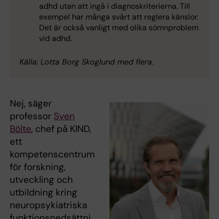
adhd utan att ingå i diagnoskriterierna. Till
exempel har många svårt att reglera känslor.
Det är också vanligt med olika sömnproblem
vid adhd.
Källa: Lotta Borg Skoglund med flera.
Nej, säger
professor
Sven
Bölte
, chef på KIND,
ett
kompetenscentrum
för forskning,
utveckling och
utbildning kring
neuropsykiatriska
funktionsnedsättni