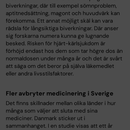
biverkningar, där till exempel sömnproblem,
aptitnedsättning, magont och huvudvärk kan
förekomma. Ett annat möjligt skäl kan vara
rädsla för långsiktiga biverkningar. Där anser
sig forskarna numera kunna ge lugnande
besked. Risken för hjärt-kärlsjukdom är
förhöjd endast hos dem som tar högre dos än
normaldosen under många år och det är svårt
att säga om det beror på själva läkemedlet
eller andra livsstilsfaktorer.
Fler avbryter medicinering i Sverige
Det finns skillnader mellan olika länder i hur
många som väljer att sluta med sina
mediciner. Danmark sticker ut i
sammanhanget. I en studie visas att ett år