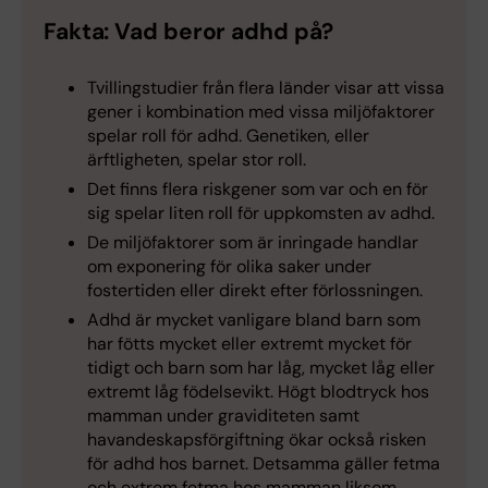
Fakta: Vad beror adhd på?
Tvillingstudier från flera länder visar att vissa
gener i kombination med vissa miljöfaktorer
spelar roll för adhd. Genetiken, eller
ärftligheten, spelar stor roll.
Det finns flera riskgener som var och en för
sig spelar liten roll för uppkomsten av adhd.
De miljöfaktorer som är inringade handlar
om exponering för olika saker under
fostertiden eller direkt efter förlossningen.
Adhd är mycket vanligare bland barn som
har fötts mycket eller extremt mycket för
tidigt och barn som har låg, mycket låg eller
extremt låg födelsevikt. Högt blodtryck hos
mamman under graviditeten samt
havandeskapsförgiftning ökar också risken
för adhd hos barnet. Detsamma gäller fetma
och extrem fetma hos mamman liksom