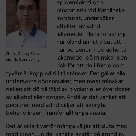
epidemiologi och
biostatistik vid Karolinska
Institutet, undersöker
effekter av adhd-
läkemedel. Hans forskning
har bland annat visat att
när personer med adhd tar
Zheng Chang. Foto:
läkemedel, då minskar den
Gunilla Sonnebring
risk för att dö i förtid som
tyvärr är kopplad till tillståndet. Det gäller alla
undersökta dödsorsaker, men mest minskar
risken att dö till följd av olyckor eller överdoser
av alkohol eller droger. Ändå är det vanligt att
personer med adhd väljer att avbryta
behandlingen, framför allt unga vuxna.
Det är oklart varför många väljer att sluta med
medicinen. En del kanske avstår på grund av