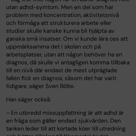
utan adhd-symtom. Men en del som har
problem med koncentration, aktivitetsnivå
och förmåga att strukturera arbete eller
studier skulle kanske kunna bli hjälpta av
ganska små insatser. Om vi kunde lära oss att
uppmärksamma det i skolan och på
arbetsplatser, utan att någon behöver ha en
diagnos, då skulle vi antagligen komma tillbaka
till en nivå där endast de mest utpräglade
fallen fick en diagnos, såsom det har varit
tidigare, säger Sven Bölte.
Han säger också:
– En utbredd missuppfattning är att adhd är
en fråga som gäller endast sjukvården. Den
tanken leder till att kortade köer till utredning