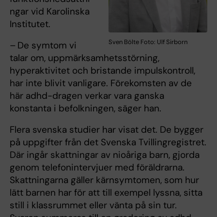
ngar vid Karolinska
Institutet.
Sven Bölte Foto: Ulf Sirborn
– De symtom vi
talar om, uppmärksamhetsstörning,
hyperaktivitet och bristande impulskontroll,
har inte blivit vanligare. Förekomsten av de
här adhd-dragen verkar vara ganska
konstanta i befolkningen, säger han.
Flera svenska studier har visat det. De bygger
på uppgifter från det Svenska Tvillingregistret.
Där ingår skattningar av nioåriga barn, gjorda
genom telefonintervjuer med föräldrarna.
Skattningarna gäller kärnsymtomen, som hur
lätt barnen har för att till exempel lyssna, sitta
still i klassrummet eller vänta på sin tur.