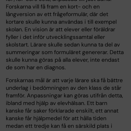
Forskarna vill få fram en kort- och en
långversion av ett frågeformulär, där det
kortare skulle kunna användas i till exempel
skolan. En vision är att elever eller föräldrar
fyller i det inför utvecklingssamtal eller
skolstart. Lärare skulle sedan kunna ta del av
summeringar som formuläret genererar. Detta
skulle kunna göras på alla elever, inte endast
de som har en diagnos.
Forskarnas mål är att varje lärare ska få bättre
underlag i bedömningen av den klass de står
framför. Anpassningar kan göras utifrån detta,
ibland med hjälp av elevhälsan. Ett barn
kanske får saker förklarade enskilt, ett annat
kanske får hjälpmedel för att hålla tiden
medan ett tredje kan få en särskild plats i