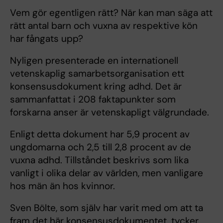
Vem gör egentligen rätt? När kan man säga att
rätt antal barn och vuxna av respektive kön
har fångats upp?
Nyligen presenterade en internationell
vetenskaplig samarbetsorganisation ett
konsensusdokument kring adhd. Det är
sammanfattat i 208 faktapunkter som
forskarna anser är vetenskapligt välgrundade.
Enligt detta dokument har 5,9 procent av
ungdomarna och 2,5 till 2,8 procent av de
vuxna adhd. Tillståndet beskrivs som lika
vanligt i olika delar av världen, men vanligare
hos män än hos kvinnor.
Sven Bölte, som själv har varit med om att ta
fram det här konsensusdokumentet, tycker