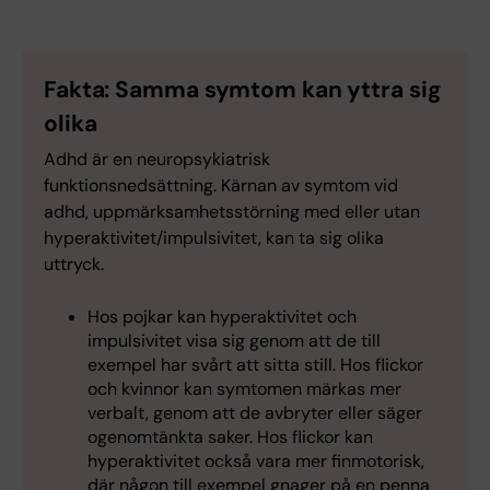
Fakta: Samma symtom kan yttra sig
olika
Adhd är en neuropsykiatrisk
funktionsnedsättning. Kärnan av symtom vid
adhd, uppmärksamhetsstörning med eller utan
hyperaktivitet/impulsivitet, kan ta sig olika
uttryck.
Hos pojkar kan hyperaktivitet och
impulsivitet visa sig genom att de till
exempel har svårt att sitta still. Hos flickor
och kvinnor kan symtomen märkas mer
verbalt, genom att de avbryter eller säger
ogenomtänkta saker. Hos flickor kan
hyperaktivitet också vara mer finmotorisk,
där någon till exempel gnager på en penna