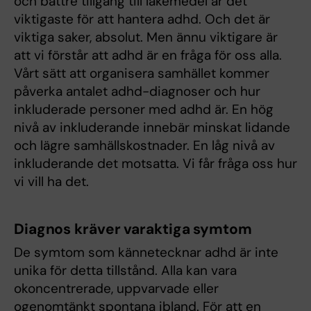
och bättre tillgång till läkemedel är det
viktigaste för att hantera adhd. Och det är
viktiga saker, absolut. Men ännu viktigare är
att vi förstår att adhd är en fråga för oss alla.
Vårt sätt att organisera samhället kommer
påverka antalet adhd-diagnoser och hur
inkluderade personer med adhd är. En hög
nivå av inkluderande innebär minskat lidande
och lägre samhällskostnader. En låg nivå av
inkluderande det motsatta. Vi får fråga oss hur
vi vill ha det.
Diagnos kräver varaktiga symtom
De symtom som kännetecknar adhd är inte
unika för detta tillstånd. Alla kan vara
okoncentrerade, uppvarvade eller
ogenomtänkt spontana ibland. För att en