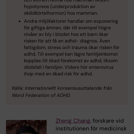
hypotyreos (underproduktion av
sköldkörtelhormon) hos mamman.
Andra miljöfaktorer handlar om exponering
för giftiga ämnen, där till exempel högre
nivåer av bly i blodet hos ett barn ökar
risken för att få en adhd- diagnos. Även
fattigdom, stress och trauma ökar risken för
adhd. Till exempel kan lägre familjeinkomst
kopplas till ökad förekomst av adhd, liksom
dödsfall i familjen. Vidare hör enterovirus
ihop med en ökad risk för adhd.
Källa: Internationellt konsensusuttalande från
Word Federation of ADHD.
Zheng Chang
, forskare vid
institutionen för medicinsk