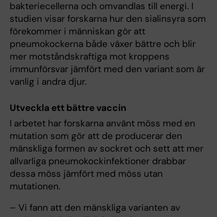
bakteriecellerna och omvandlas till energi. I
studien visar forskarna hur den sialinsyra som
förekommer i människan gör att
pneumokockerna både växer bättre och blir
mer motståndskraftiga mot kroppens
immunförsvar jämfört med den variant som är
vanlig i andra djur.
Utveckla ett bättre vaccin
I arbetet har forskarna använt möss med en
mutation som gör att de producerar den
mänskliga formen av sockret och sett att mer
allvarliga pneumokockinfektioner drabbar
dessa möss jämfört med möss utan
mutationen.
– Vi fann att den mänskliga varianten av