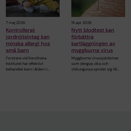
7 maj 2026
15 apr 2026
Kontrollerat
Nytt blodtest kan
jordnötsintag kan
förbättra
minska allergi hos
kartläggningen av
små barn
myggburna virus
Forskare vid Karolinska
Myggburna virussjukdomar
Institutet har effektivt
som dengue, zika och
behandlat barn i åldern 1…
chikungunya sprider sig till…