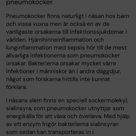
pneumokocker.
Pneumokocker finns naturligt i näsan hos barn
och vissa vuxna men är också en av de
vanligaste orsakerna till infektionssjukdomar i
världen. Hjärnhinneinflammation och
lunginflammation med sepsis hör till de mest
allvarliga infektionerna som pneumokocker
orsakar. Bakterierna orsakar mycket värre
infektioner i människor än i andra däggdjur,
något som forskarna hittills inte kunnat
förklara.
I näsans slem finns en speciell sockermolekyl,
sialinsyra, som pneumokocker utnyttjar som
energikälla för att växa och överleva. Med hjälp
av ett enzym frigör bakterierna sialinsyran
som sedan kan transporteras in i