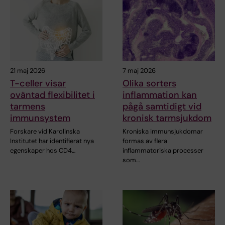
21 maj 2026
7 maj 2026
T-celler visar
Olika sorters
oväntad flexibilitet i
inflammation kan
tarmens
pågå samtidigt vid
immunsystem
kronisk tarmsjukdom
Forskare vid Karolinska
Kroniska immunsjukdomar
Institutet har identifierat nya
formas av flera
egenskaper hos CD4…
inflammatoriska processer
som…