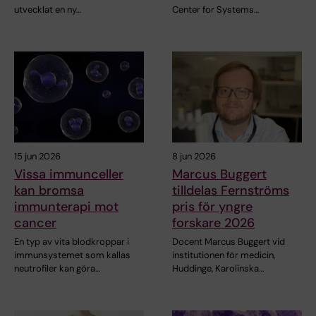
utvecklat en ny…
Center for Systems…
15 jun 2026
8 jun 2026
Vissa immunceller
Marcus Buggert
kan bromsa
tilldelas Fernströms
immunterapi mot
pris för yngre
cancer
forskare 2026
En typ av vita blodkroppar i
Docent Marcus Buggert vid
immunsystemet som kallas
institutionen för medicin,
neutrofiler kan göra…
Huddinge, Karolinska…