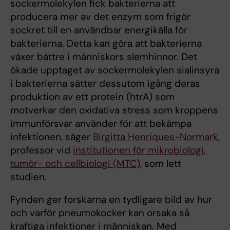
sockermolekylen fick bakterierna att
producera mer av det enzym som frigör
sockret till en användbar energikälla för
bakterierna. Detta kan göra att bakterierna
växer bättre i människors slemhinnor. Det
ökade upptaget av sockermolekylen sialinsyra
i bakterierna sätter dessutom igång deras
produktion av ett protein (htrA) som
motverkar den oxidativa stress som kroppens
immunförsvar använder för att bekämpa
infektionen, säger
Birgitta Henriques-Normark
,
professor vid
institutionen för mikrobiologi,
tumör- och cellbiologi (MTC)
, som lett
studien.
Fynden ger forskarna en tydligare bild av hur
och varför pneumokocker kan orsaka så
kraftiga infektioner i människan. Med