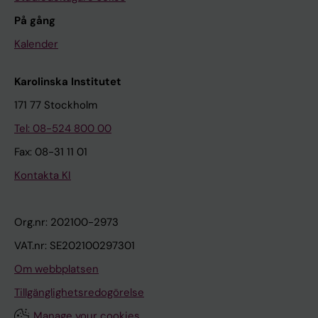
På gång
Kalender
Karolinska Institutet
171 77 Stockholm
Tel: 08-524 800 00
Fax: 08-31 11 01
Kontakta KI
Org.nr: 202100-2973
VAT.nr: SE202100297301
Om webbplatsen
Tillgänglighetsredogörelse
Manage your cookies