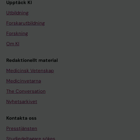
Upptäck KI
Utbildning
Forskarutbildning
Forskning
Om KI
Redaktionellt material
Medicinsk Vetenskap
Medicinvetarna
The Conversation
Nyhetsarkivet
Kontakta oss
Presstjänsten
Studiedeltagare sökes