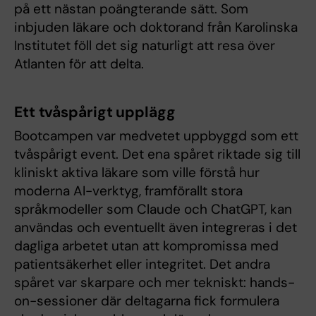
på ett nästan poängterande sätt. Som
inbjuden läkare och doktorand från Karolinska
Institutet föll det sig naturligt att resa över
Atlanten för att delta.
Ett tvåspårigt upplägg
Bootcampen var medvetet uppbyggd som ett
tvåspårigt event. Det ena spåret riktade sig till
kliniskt aktiva läkare som ville förstå hur
moderna AI-verktyg, framförallt stora
språkmodeller som Claude och ChatGPT, kan
användas och eventuellt även integreras i det
dagliga arbetet utan att kompromissa med
patientsäkerhet eller integritet. Det andra
spåret var skarpare och mer tekniskt: hands-
on-sessioner där deltagarna fick formulera