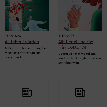
10 jun 2026
10 jun 2026
AI-feber i vården
Allt fler vill ha råd
från doktor AI
AI är inte en teknik i mängden.
Medicinsk Vetenskap har
Doktor AI har blivit kollega
pratat med…
med Doktor Google. Forskare
ser både nytta…