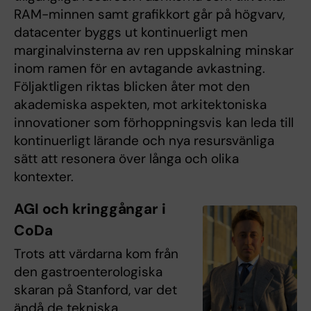
RAM-minnen samt grafikkort går på högvarv,
datacenter byggs ut kontinuerligt men
marginalvinsterna av ren uppskalning minskar
inom ramen för en avtagande avkastning.
Följaktligen riktas blicken åter mot den
akademiska aspekten, mot arkitektoniska
innovationer som förhoppningsvis kan leda till
kontinuerligt lärande och nya resursvänliga
sätt att resonera över långa och olika
kontexter.
AGI och kringgångar i
CoDa
Trots att värdarna kom från
den gastroenterologiska
skaran på Stanford, var det
ändå de tekniska