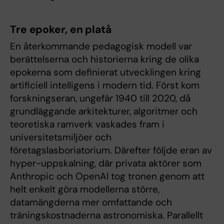
Tre epoker, en platå
En återkommande pedagogisk modell var
berättelserna och historierna kring de olika
epokerna som definierat utvecklingen kring
artificiell intelligens i modern tid. Först kom
forskningseran, ungefär 1940 till 2020, då
grundläggande arkitekturer, algoritmer och
teoretiska ramverk vaskades fram i
universitetsmiljöer och
företagslasboriatorium. Därefter följde eran av
hyper-uppskalning, där privata aktörer som
Anthropic och OpenAI tog tronen genom att
helt enkelt göra modellerna större,
datamängderna mer omfattande och
träningskostnaderna astronomiska. Parallellt