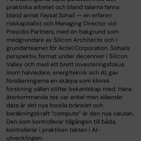
praktiska arbetet och bland talarna fanns
bland annat Faysal Sohail — en erfaren
riskkapitalist och Managing Director vid
Presidio Partners, med en bakgrund som
medgrundare av Silicon Architects och i
grundarteamet för Actel Corporation. Sohails
perspektiv, format under decennier i Silicon
Valley och med ett brett investeringsfokus
inom halvledare, energiteknik och AI, gav
föreläsningarna en skärpa som klinisk
forskning sällan stiftar bekantskap med. Hans
återkommande tes var enkel men slående:
data är det nya fossila bränslet och
beräkningskraft “compute” är den nya valutan.
Den som kontrollerar tillgången till båda,
kontrollerar i praktiken takten i AI-
utvecklingen.