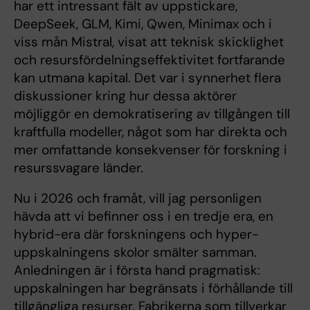
har ett intressant fält av uppstickare,
DeepSeek, GLM, Kimi, Qwen, Minimax och i
viss mån Mistral, visat att teknisk skicklighet
och resursfördelningseffektivitet fortfarande
kan utmana kapital. Det var i synnerhet flera
diskussioner kring hur dessa aktörer
möjliggör en demokratisering av tillgången till
kraftfulla modeller, något som har direkta och
mer omfattande konsekvenser för forskning i
resurssvagare länder.
Nu i 2026 och framåt, vill jag personligen
hävda att vi befinner oss i en tredje era, en
hybrid-era där forskningens och hyper-
uppskalningens skolor smälter samman.
Anledningen är i första hand pragmatisk:
uppskalningen har begränsats i förhållande till
tillgängliga resurser. Fabrikerna som tillverkar