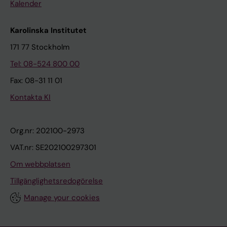
Kalender
Karolinska Institutet
171 77 Stockholm
Tel: 08-524 800 00
Fax: 08-31 11 01
Kontakta KI
Org.nr: 202100-2973
VAT.nr: SE202100297301
Om webbplatsen
Tillgänglighetsredogörelse
Manage your cookies