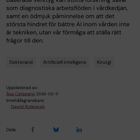
som diagnostiska arbetsflöden i vårdkedjan,
samt en ödmjuk påminnelse om att det
största hindret för bättre AI inom vården inte
är tekniken, utan vår förmåga att ställa rätt
frågor till den.
Doktorand
Artificiell intelligens
Kirurgi
Tags
Uppdaterad av:
Åsa Catapano
2026-05-11
Innehållsgranskare:
Dawid Rutkowski
Dela