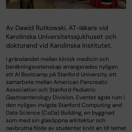
Av Dawid Rutkowski, AT-läkare vid
Karolinska Universitetssjukhuset och
doktorand vid Karolinska Institutet.
I gränslandet mellan klinisk medicin och
beräkningsvetenskap arrangerades nyligen
ett AI Bootcamp på Stanford University, ett
samarbete mellan American Pancreatic
Association och Stanford Pediatric
Gastroenterology Division. Eventet ägde rum i
den nyligen invigda Stanford Computing and
Data Science (CoDa) Building, en byggnad
som med sin glasöppna arkitektur och
oavbrutna flöde av studenter knöt an till temat